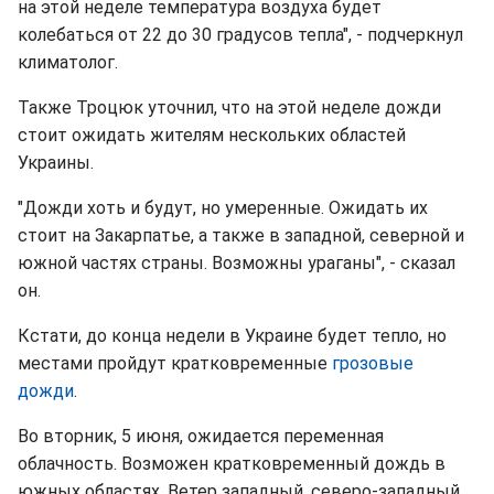
на этой неделе температура воздуха будет
колебаться от 22 до 30 градусов тепла", - подчеркнул
климатолог.
Также Троцюк уточнил, что на этой неделе дожди
стоит ожидать жителям нескольких областей
Украины.
"Дожди хоть и будут, но умеренные. Ожидать их
стоит на Закарпатье, а также в западной, северной и
южной частях страны. Возможны ураганы", - сказал
он.
Кстати, до конца недели в Украине будет тепло, но
местами пройдут кратковременные
грозовые
дожди
.
Во вторник, 5 июня, ожидается переменная
облачность. Возможен кратковременный дождь в
южных областях. Ветер западный, северо-западный,