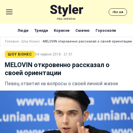
rbc.ua
Люди
Тренди
Корисне
Смачно
Гороскопи
Головна
›
Шоу бізнес
›
MELOVIN откровенно рассказал о своей ориентации
ШОУ БІЗНЕС
04 червня 2018 · 21:51
MELOVIN откровенно рассказал о
своей ориентации
Певец ответил на вопросы о своей личной жизни