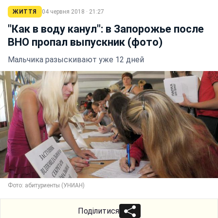
ЖИТТЯ
04 червня 2018 · 21:27
"Как в воду канул": в Запорожье после
ВНО пропал выпускник (фото)
Мальчика разыскивают уже 12 дней
Фото: абитуриенты (УНИАН)
Поділитися