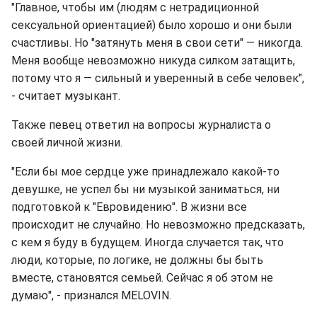
"Главное, чтобы им (людям с нетрадиционной
сексуальной ориентацией) было хорошо и они были
счастливы. Но "затянуть меня в свои сети" — никогда.
Меня вообще невозможно никуда силком затащить,
потому что я — сильный и уверенный в себе человек",
- считает музыкант.
Также певец ответил на вопросы журналиста о
своей личной жизни.
"Если бы мое сердце уже принадлежало какой-то
девушке, не успел бы ни музыкой заниматься, ни
подготовкой к "Евровидению". В жизни все
происходит не случайно. Но невозможно предсказать,
с кем я буду в будущем. Иногда случается так, что
люди, которые, по логике, не должны бы быть
вместе, становятся семьей. Сейчас я об этом не
думаю", - признался MELOVIN.