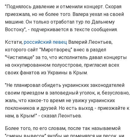
"Поднялось давление и отменили концерт. Скорая
приезжала, но не более того. Валера уехал на своей
машине. Он только отработал тур по Дальнему
Востоку", - подчеркивается в тексте сообщения.
Кстати,
российский певец
Валерий Леонтьев,
которого сайт "Миротворец" внес в раздел
"Чистилище" за то, что исполнитель давал концерты
на оккупированном полуострове, пригласил всех
своих фанатов из Украины в Крым.
"Не планировал обидеть украинских законодателей
своим приездом в заповедный уголок, и, безусловно,
жаль, что какое-то время не увижу украинских
поклонников и друзей. Но есть выход - приезжайте к
нам, в Крым!" - сказал Леонтьев.
Более того, по его словам, после так называемой
"смены вывесок" якобы не поменялся ни песок, ни