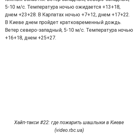
5-10 м/с. Температура ночью ожидается +13+18,
днем +23+28. В Карпатах ночью +7+12, днем +17+22.
В Киеве днем пройдет кратковременный дождь.
Ветер северо-западный, 5-10 м/с. Температура ночью
+16+18, днем +25+27.
Хайп-такси #22: где пожарить шашлыки в Киеве
(video.rbc.ua)