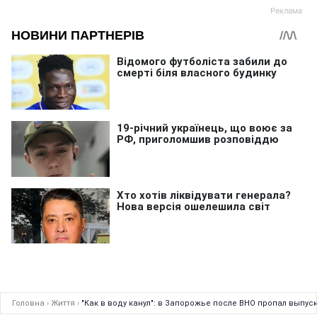
Головна
›
Життя
›
"Как в воду канул": в Запорожье после ВНО пропал выпуск