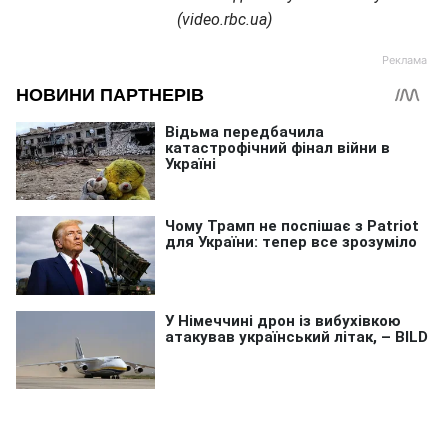
(video.rbc.ua)