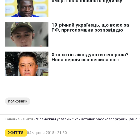
полковник
Головна
›
Життя
›
"Возможны ураганы": климатолог рассказал украинцам о 
ЖИТТЯ
04 червня 2018 · 21:30