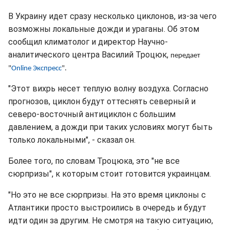
В Украину идет сразу несколько циклонов, из-за чего
возможны локальные дожди и ураганы. Об этом
сообщил климатолог и директор Научно-
аналитического центра Василий Троцюк,
передает
"
Online
Экспресс
".
"Этот вихрь несет теплую волну воздуха. Согласно
прогнозов, циклон будут оттеснять северный и
северо-восточный антициклон с большим
давлением, а дожди при таких условиях могут быть
только локальными", - сказал он.
Более того, по словам Троцюка, это "не все
сюрпризы", к которым стоит готовится украинцам.
"Но это не все сюрпризы. На это время циклоны с
Атлантики просто выстроились в очередь и будут
идти один за другим. Не смотря на такую ситуацию,