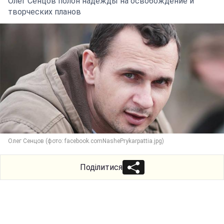
Олег Сенцов полон надежды на освобождение и
творческих планов
Олег Сенцов (фото: facebook.comNashePrykarpattia.jpg)
Поділитися