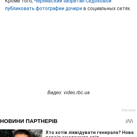
Кроме того,
Чернявский запретил Седоковой
публиковать фотографии дочери
в социальных сетях.
Видео: video.rbc.ua