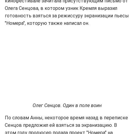
кинофестивале зачитала присутствующим письмо от
Олега Сенцова, в котором узник Кремля выразил
готовность взяться за режиссуру экранизации пьесы
"Номера", которую также написал он.
Олег Сенцов. Один в поле воин
По словам Анны, некоторое время назад в переписке
Сенцов предложил ей взяться за экранизацию. В
этом году продюсер подала проект "Номера" на