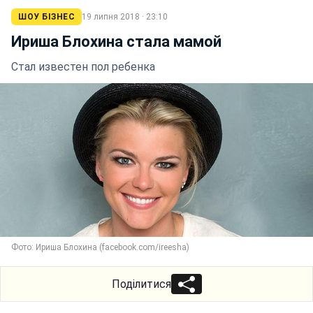
ШОУ БІЗНЕС
19 липня 2018 · 23:10
Ириша Блохина стала мамой
Стал известен пол ребенка
Фото: Ириша Блохина (facebook.com/ireesha)
Поділитися