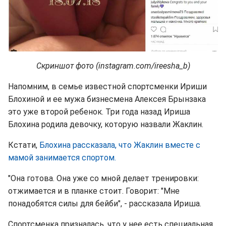
Скриншот фото (instagram.com/ireesha_b)
Напомним, в семье известной спортсменки Ириши
Блохиной и ее мужа бизнесмена Алексея Брынзака
это уже второй ребенок. Три года назад Ириша
Блохина родила девочку, которую назвали Жаклин.
Кстати,
Блохина рассказала, что Жаклин вместе с
мамой занимается спортом.
"Она готова. Она уже со мной делает тренировки:
отжимается и в планке стоит. Говорит: "Мне
понадобятся силы для бейби", - рассказала Ириша.
Спортсменка призналась, что у нее есть специальная