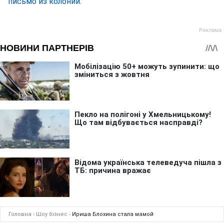
письмо из колонии
.
Головна
›
Шоу бізнес
›
Ириша Блохина стала мамой