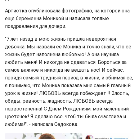
Артистка опубликовала фотографию, на которой она
еще беременна Моникой и написала теплые
поздравления для дочери.
"7 лет назад в мою жизнь пришла невероятная
девочка. Мы назвали ее Моника и точно знали, что ее
жизнь будет наполнена любовью! А она научила
любить меня! И никогда не сдаваться. Бороться за
самое важное и никогда не вешать нос! И сейчас,
пройдя самый трудный период в жизни, и обнимая ее,
я понимаю, что Моника показала мне самый главный
урок в жизни! ЛЮБОВЬ всегда побеждает !! Злость,
обиды, ревность, жадность. ЛЮБОВЬ всегда
первостепенна! С Днем Рождениям, мой маленький
цветочек! Я сделаю все, чтоб ты была счастлива и
любима!", - написала Седокова.