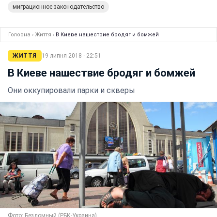
миграционное законодательство
Головна
›
Життя
›
В Киеве нашествие бродяг и бомжей
ЖИТТЯ
19 липня 2018 · 22:51
В Киеве нашествие бродяг и бомжей
Они оккупировали парки и скверы
Фото: Бездомный (РБК-Украина)