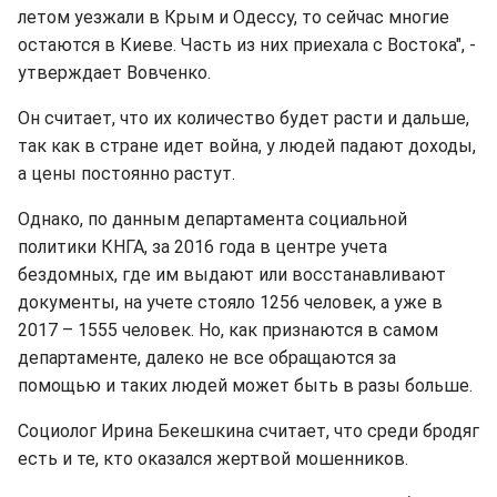
летом уезжали в Крым и Одессу, то сейчас многие
остаются в Киеве. Часть из них приехала с Востока", -
утверждает Вовченко.
Он считает, что их количество будет расти и дальше,
так как в стране идет война, у людей падают доходы,
а цены постоянно растут.
Однако, по данным департамента социальной
политики КНГА, за 2016 года в центре учета
бездомных, где им выдают или восстанавливают
документы, на учете стояло 1256 человек, а уже в
2017 – 1555 человек. Но, как признаются в самом
департаменте, далеко не все обращаются за
помощью и таких людей может быть в разы больше.
Социолог Ирина Бекешкина считает, что среди бродяг
есть и те, кто оказался жертвой мошенников.