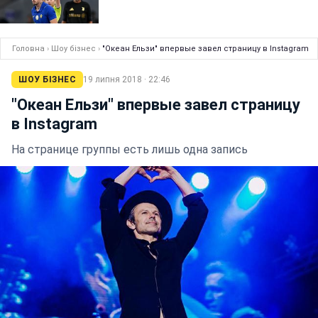
Головна
›
Шоу бізнес
›
"Океан Ельзи" впервые завел страницу в Instagram
ШОУ БІЗНЕС
19 липня 2018 · 22:46
"Океан Ельзи" впервые завел страницу
в Instagram
На странице группы есть лишь одна запись