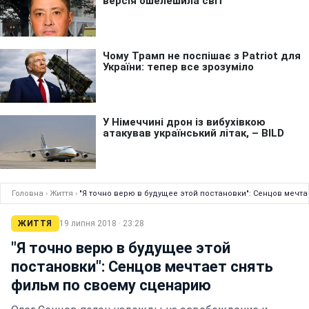
Головна
›
Життя
›
"Я точно верю в будущее этой постановки": Сенцов мечт
ЖИТТЯ
19 липня 2018 · 23:28
"Я точно верю в будущее этой
постановки": Сенцов мечтает снять
фильм по своему сценарию