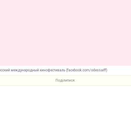
есский международный кинофестиваль (facebook.com/odessaiff)
Поділитися: