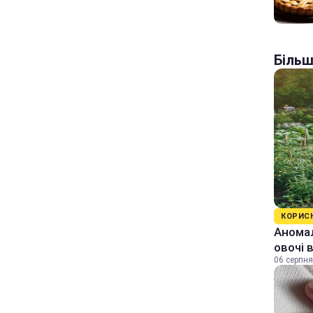
Більш
КОРИС
Аномал
овочі 
06 серпня