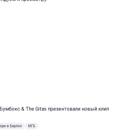
 Бумбокс & The Gitas презентовали новый клип
ори в Берліні
МГБ