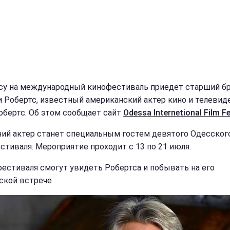
су на международный кинофестиваль приедет старший б
 Робертс, известный американский актер кино и телевид
обертс. Об этом сообщает сайт
Odessa Internetional Film Fe
ний актер станет специальным гостем девятого Одесског
стиваля. Мероприятие проходит с 13 по 21 июля.
фестиваля смогут увидеть Робертса и побывать на его
ской встрече