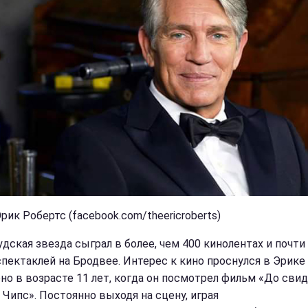
рик Робертс (facebook.com/theericroberts)
удская звезда сыграл в более, чем 400 кинолентах и почти
спектаклей на Бродвее. Интерес к кино проснулся в Эрике
но в возрасте 11 лет, когда он посмотрел фильм «До свид
 Чипс». Постоянно выходя на сцену, играя