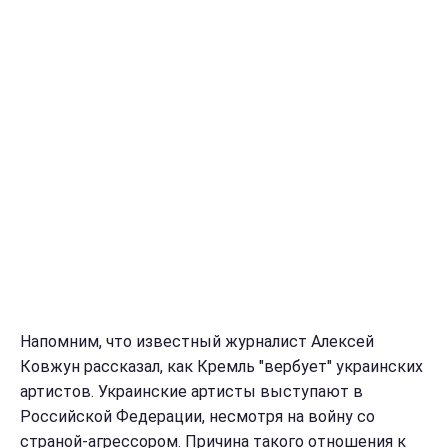
Напомним, что известный журналист Алексей
Ковжун рассказал, как Кремль "вербует" украинских
артистов. Украинские артисты выступают в
Российской Федерации, несмотря на войну со
страной-агрессором. Причина такого отношения к