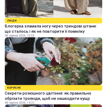
ЛЮДИ
Блогерка зламала ногу через трендові штани:
що сталось і як не повторити її помилку
08 серпня 2026, 15:03
КОРИСНЕ
Секрети розкішного цвітіння: як правильно
обрізати троянди, щоб не нашкодити кущу
08 серпня 2026, 14:22