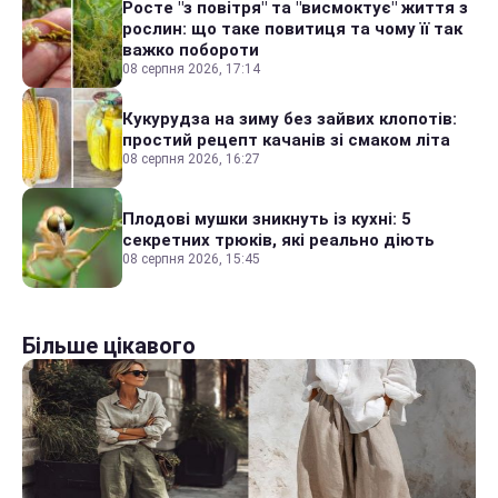
Росте "з повітря" та "висмоктує" життя з
рослин: що таке повитиця та чому її так
важко побороти
08 серпня 2026, 17:14
Кукурудза на зиму без зайвих клопотів:
простий рецепт качанів зі смаком літа
08 серпня 2026, 16:27
Плодові мушки зникнуть із кухні: 5
секретних трюків, які реально діють
08 серпня 2026, 15:45
Більше цікавого