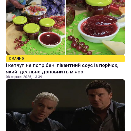
СМАЧНО
І кетчуп не потрібен: пікантний соус із порічок,
який ідеально доповнить м'ясо
08 серпня 2026, 13:39