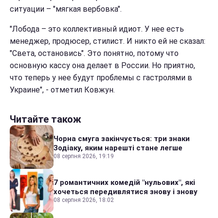
ситуации – "мягкая вербовка".
"Лобода – это коллективный идиот. У нее есть
менеджер, продюсер, стилист. И никто ей не сказал:
"Света, остановись". Это понятно, потому что
основную кассу она делает в России. Но приятно,
что теперь у нее будут проблемы с гастролями в
Украине", - отметил Ковжун.
Читайте також
Чорна смуга закінчується: три знаки
Зодіаку, яким нарешті стане легше
08 серпня 2026, 19:19
7 романтичних комедій "нульових", які
хочеться передивлятися знову і знову
08 серпня 2026, 18:02