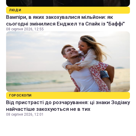
ЛЮДИ
Вампіри, в яких закохувалися мільйони: як
сьогодні змінилися Енджел та Спайк із "Баффі"
08 серпня 2026, 12:55
ГОРОСКОПИ
Від пристрасті до розчарування: ці знаки Зодіаку
найчастіше закохуються не в тих
08 серпня 2026, 12:01