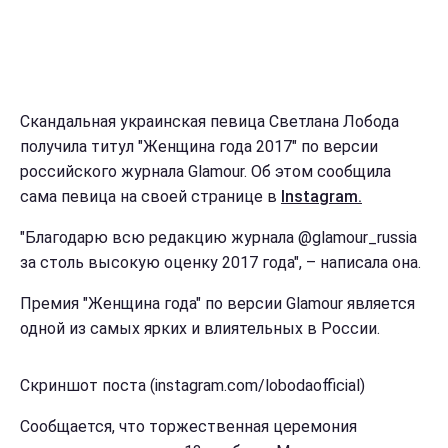
Скандальная украинская певица Светлана Лобода
получила титул "Женщина года 2017" по версии
российского журнала Glamour. Об этом сообщила
сама певица на своей странице в
Іnstagram.
"Благодарю всю редакцию журнала @glamour_russia
за столь высокую оценку 2017 года", – написала она.
Премия "Женщина года" по версии Glamour является
одной из самых ярких и влиятельных в России.
Скриншот поста (instagram.com/lobodaofficial)
Сообщается, что торжественная церемония