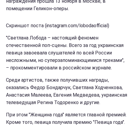
награждения прошла 13 ноября в Москве, в
помещении Геликон-оперы.
Скриншот поста (instagram.com/lobodaofficial)
"Светлана Лобода – настоящий феномен
отечественной поп-сцены. Всего за год украинская
певица завоевала слушателей по всей России
несложными, но суперзапоминающимися треками",
– прокомментировали в российском журнале.
Среди артистов, также получивших награды,
оказались Федор Бондарчук, Светлана Ходченкова,
Анастасия Мвлеева, Евгения Медведева, украинская
телеведущая Регина Тодоренко и другие.
При этом "Женщина года" является главной премией.
Кроме того, певица получила премию "Певица года".