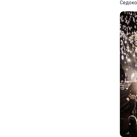
Седоко