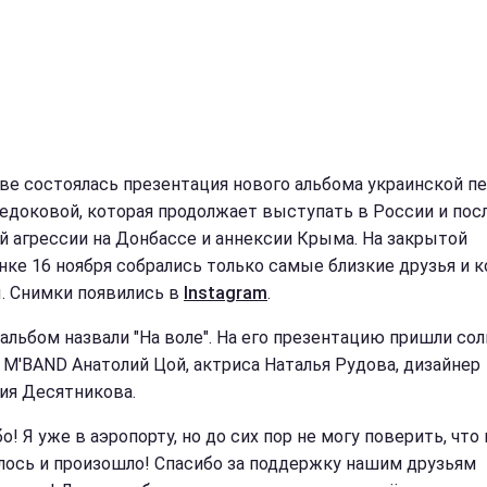
ве состоялась презентация нового альбома украинской п
едоковой, которая продолжает выступать в России и пос
й агрессии на Донбассе и аннексии Крыма. На закрытой
нке 16 ноября собрались только самые близкие друзья и к
. Снимки появились в
Instagram
.
альбом назвали "На воле". На его презентацию пришли со
 M'BAND Анатолий Цой, актриса Наталья Рудова, дизайнер
ия Десятникова.
о! Я уже в аэропорту, но до сих пор не могу поверить, что
лось и произошло! Спасибо за поддержку нашим друзьям