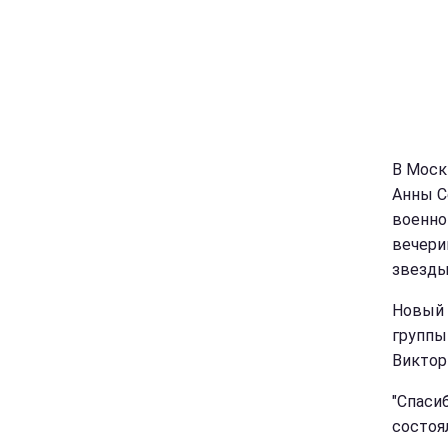
В Моск
Анны С
военно
вечери
звезды
Новый 
группы
Виктор
"Спасиб
состоя