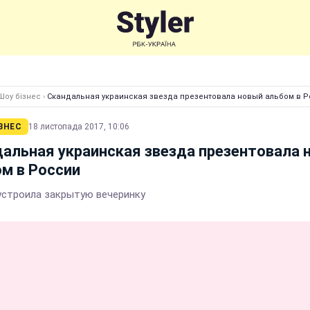
Шоу бізнес
›
Скандальная украинская звезда презентовала новый альбом в 
ЗНЕС
18 листопада 2017, 10:06
альная украинская звезда презентовала 
м в России
устроила закрытую вечеринку