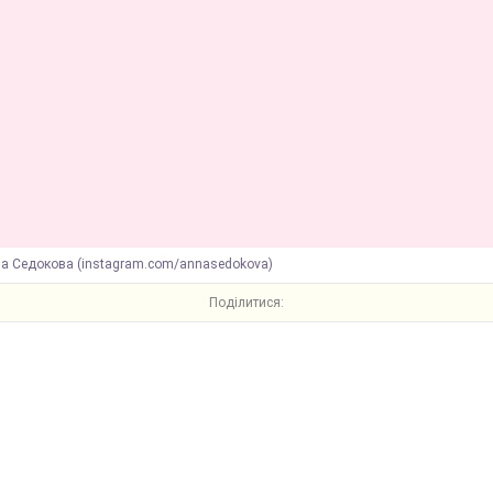
на Седокова (instagram.com/annasedokova)
Поділитися: