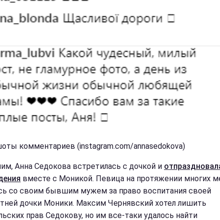
оты комментариев (instagram.com/annasedokova)
им, Анна Седокова встретилась с дочкой и
отпраздновал
дения
вместе с Моникой. Певица на протяжении многих 
сь со своим бывшим мужем за право воспитания своей
тней дочки Моники. Максим Чернявский хотел лишить
льских прав Седокову, но им все-таки удалось найти