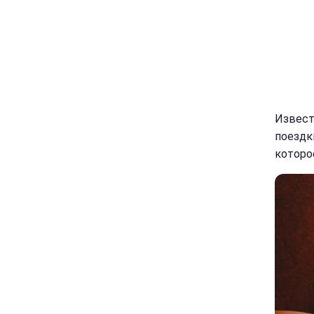
Извест
поездк
которо