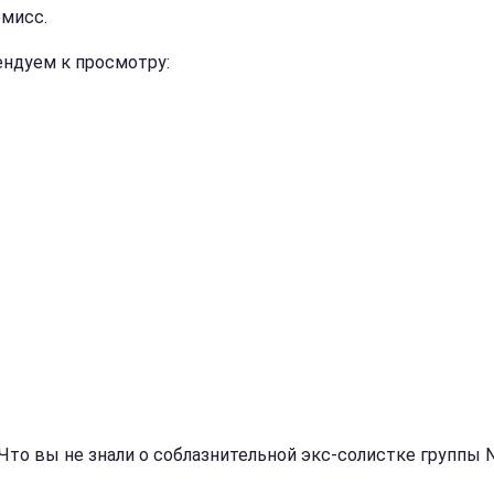
мисс.
ндуем к просмотру:
 Что вы не знали о соблазнительной экс-солистке группы N