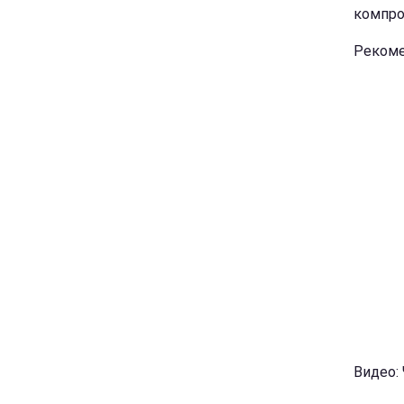
компро
Рекоме
Видео: