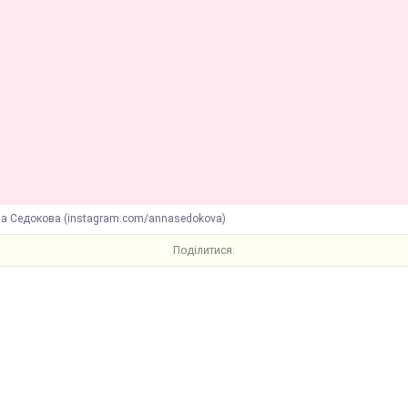
на Седокова (instagram.com/annasedokova)
Поділитися: