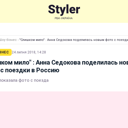
Шоу бізнес
›
"Слишком мило" : Анна Седокова поделилась новым фото с поезд
ЗНЕС
24 липня 2018, 14:28
ком мило" : Анна Седокова поделилась н
с поездки в Россию
показала фото с поезда