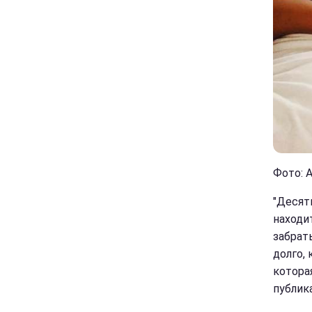
Фото: 
"Десят
находи
забрат
долго, 
котора
публик