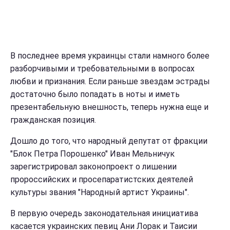
В последнее время украинцы стали намного более
разборчивыми и требовательными в вопросах
любви и признания. Если раньше звездам эстрады
достаточно было попадать в ноты и иметь
презентабельную внешность, теперь нужна еще и
гражданская позиция.
Дошло до того, что народный депутат от фракции
"Блок Петра Порошенко" Иван Мельничук
зарегистрировал законопроект о лишении
пророссийских и просепаратистских деятелей
культуры звания "Народный артист Украины".
В первую очередь законодательная инициатива
касается украинских певиц Ани Лорак и Таисии