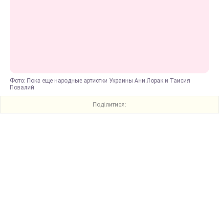
Фото: Пока еще народные артистки Украины Ани Лорак и Таисия
Повалий
Поділитися: