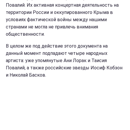
Повалий. Их активная концертная деятельность на
территории России и оккупированного Крыма в
условиях фактической войны между нашими
странами не могла не привлечь внимания
общественности.
В целом же под действие этого документа на
данный момент подпадают четыре народных
артиста: уже упомянутые Ани Лорак и Таисия
Повалий, а также российские звезды Иосиф Кобзон
и Николай Басков.