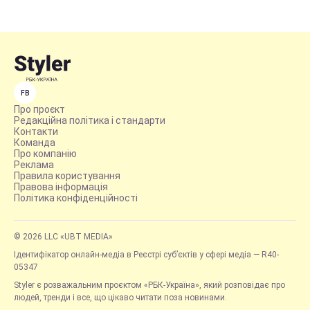
FB
Про проєкт
Редакційна політика і стандарти
Контакти
Команда
Про компанію
Реклама
Правила користування
Правова інформація
Політика конфіденційності
© 2026 LLC «UBT MEDIA»
Ідентифікатор онлайн-медіа в Реєстрі суб’єктів у сфері медіа — R40-
05347
Styler є розважальним проєктом «РБК-Україна», який розповідає про
людей, тренди і все, що цікаво читати поза новинами.