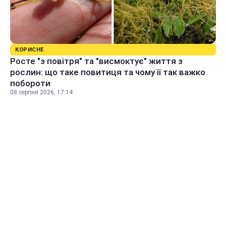
КОРИСНЕ
Росте "з повітря" та "висмоктує" життя з
рослин: що таке повитиця та чому її так важко
побороти
08 серпня 2026, 17:14