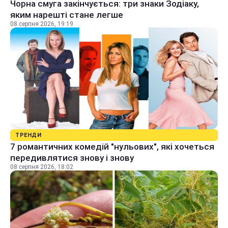
Чорна смуга закінчується: три знаки Зодіаку,
яким нарешті стане легше
08 серпня 2026, 19:19
ТРЕНДИ
7 романтичних комедій "нульових", які хочеться
передивлятися знову і знову
08 серпня 2026, 18:02