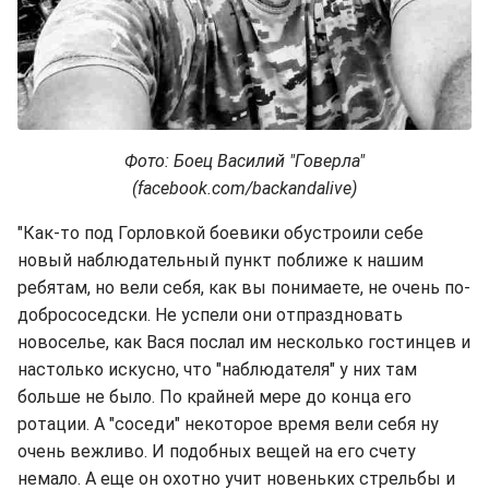
Фото: Боец Василий "Говерла"
(facebook.com/backandalive)
"Как-то под Горловкой боевики обустроили себе
новый наблюдательный пункт поближе к нашим
ребятам, но вели себя, как вы понимаете, не очень по-
добрососедски. Не успели они отпраздновать
новоселье, как Вася послал им несколько гостинцев и
настолько искусно, что "наблюдателя" у них там
больше не было. По крайней мере до конца его
ротации. А "соседи" некоторое время вели себя ну
очень вежливо. И подобных вещей на его счету
немало. А еще он охотно учит новеньких стрельбы и