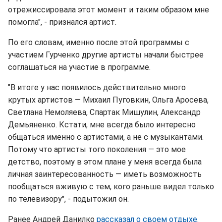
отрежиссировала этот момент и таким образом мне
помогла", - признался артист.
По его словам, именно после этой программы с
участием Гурченко другие артисты начали быстрее
соглашаться на участие в программе.
"В итоге у нас появилось действительно много
крутых артистов — Михаил Пуговкин, Ольга Аросева,
Светлана Немоляева, Спартак Мишулин, Александр
Демьяненко. Кстати, мне всегда было интересно
общаться именно с артистами, а не с музыкантами.
Потому что артисты того поколения — это мое
детство, поэтому в этом плане у меня всегда была
личная заинтересованность — иметь возможность
пообщаться вживую с тем, кого раньше видел только
по телевизору", - подытожил он.
Ранее Андрей Данилко
рассказал о своем отдыхе.