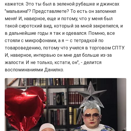
кажется. Это ты был в зеленой рубашке и джинсах
"мальвина"? Представляете? То есть он запомнил
меня! И, наверное, еще и потому, что у меня был
такой сиротский вид, который за мной закрепился, и
в дальнейшие годы я так и одевался. Помню, все
стояли с микрофонами, а я — с тетрадкой по
товароведению, потому что учился в торговом СПТУ.
И, наверное, интервью он мне дал больше из-за
жалости. И не только, кстати, он", - делится
воспоминаниями Данилко.