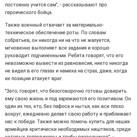
постоянно учится сам", - рассказывают про
героического бойца.
Также военный отвечает за материально-
техническое обеспечение роты. По словам
собратьев, он никогда ни на что не жалуется,
мгновенно выполняет все задания и хорошо
руководит подчиненными. Ребята говорят, что его
невозможно вывести из равновесия, никто никогда
не видел в его глазах и намека на страх, даже, когда
их позиции атакует враг.
"Зато, говорят, что безоговорочно готовы доверить
ему свою жизнь и под заряжаются его позитивом. Он
один из тех, кто, без пафоса и нытья, как все плохо
вокруг, ежедневно делает свою работу и приближает
нас к победе. Также можно помочь купить для наших
армейцев критически необходимых ништяков, среди
которых тепловизоры и трубы разведчиков", -