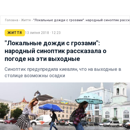
Головна
›
Життя
›
"Локальные дожди с грозами": народный синоптик расск
ЖИТТЯ
13 липня 2018 · 12:23
"Локальные дожди с грозами":
народный синоптик рассказала о
погоде на эти выходные
Синоптик предупредила киевлян, что на выходные в
столице возможны осадки