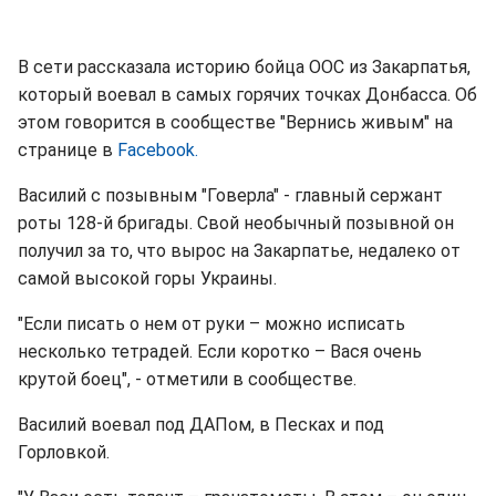
В сети рассказала историю бойца ООС из Закарпатья,
который воевал в самых горячих точках Донбасса. Об
этом говорится в сообществе "Вернись живым" на
странице в
Facebook.
Василий с позывным "Говерла" - главный сержант
роты 128-й бригады. Свой необычный позывной он
получил за то, что вырос на Закарпатье, недалеко от
самой высокой горы Украины.
"Если писать о нем от руки – можно исписать
несколько тетрадей. Если коротко – Вася очень
крутой боец", - отметили в сообществе.
Василий воевал под ДАПом, в Песках и под
Горловкой.