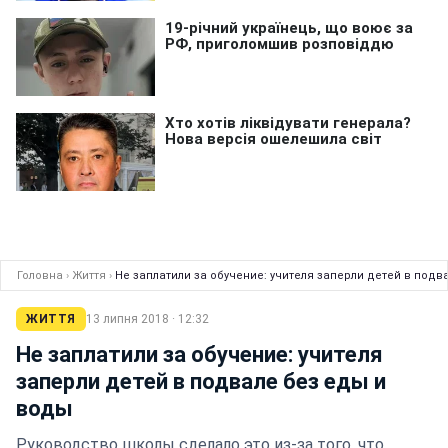
Головна
›
Життя
›
Не заплатили за обучение: учителя заперли детей в подв
ЖИТТЯ
13 липня 2018 · 12:32
Не заплатили за обучение: учителя
заперли детей в подвале без еды и
воды
Руководство школы сделало это из-за того, что