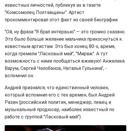
известных личностей, публикуя их в газете
"Комсомолец Полтавщины". Артист
прокомментировал этот факт из своей биографии.
"Ой, ну фраза "Я брал интервью" — это громко сказано.
Это было больше желание мальчика прикоснуться к
известным артистам. Это был конец 80-х, время,
когда гремели "Ласковый май", "Мираж". А тут
возможность с ними пообщаться вживую! Анжелика
Варум, Сергей Челобанов, Наталья Гулькина", -
вспомнил он.
Андрей признался, что единственный человек,
который вспомнил его с тех времен, был Андрей
Разин (российский политик, менеджер, певец и
музыкальный продюсер, наиболее известный по
работе с группой "Ласковый май").