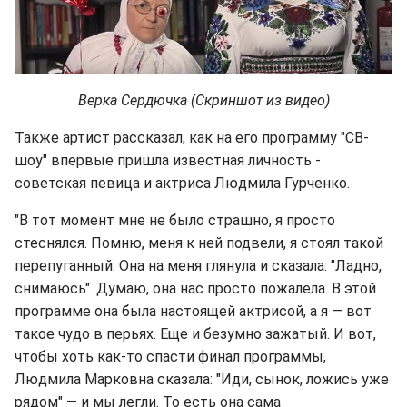
Верка Сердючка (Скриншот из видео)
Также артист рассказал, как на его программу "СВ-
шоу" впервые пришла известная личность -
советская певица и актриса Людмила Гурченко.
"В тот момент мне не было страшно, я просто
стеснялся. Помню, меня к ней подвели, я стоял такой
перепуганный. Она на меня глянула и сказала: "Ладно,
снимаюсь". Думаю, она нас просто пожалела. В этой
программе она была настоящей актрисой, а я — вот
такое чудо в перьях. Еще и безумно зажатый. И вот,
чтобы хоть как-то спасти финал программы,
Людмила Марковна сказала: "Иди, сынок, ложись уже
рядом" — и мы легли. То есть она сама