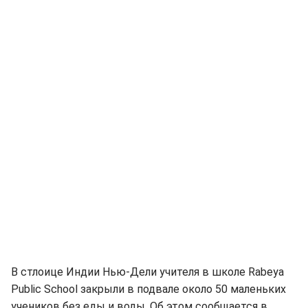
В стлоице Индии Нью-Дели учителя в школе Rabeya
Public School закрыли в подвале около 50 маленьких
учеников без еды и воды. Об этом сообщается в