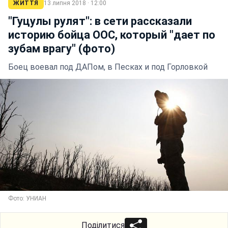
ЖИТТЯ
13 липня 2018 · 12:00
"Гуцулы рулят": в сети рассказали
историю бойца ООС, который "дает по
зубам врагу" (фото)
Боец воевал под ДАПом, в Песках и под Горловкой
Фото: УНИАН
Поділитися