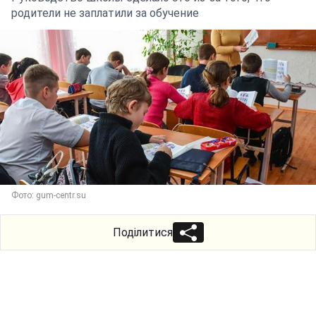
родители не заплатили за обучение
Фото: gum-centr.su
Поділитися