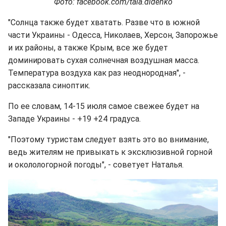
Фото: facebook.com/tala.didenko
"Солнца также будет хватать. Разве что в южной
части Украины - Одесса, Николаев, Херсон, Запорожье
и их районы, а также Крым, все же будет
доминировать сухая солнечная воздушная масса.
Температура воздуха как раз неоднородная", -
рассказала синоптик.
По ее словам, 14-15 июля самое свежее будет на
Западе Украины - +19 +24 градуса.
"Поэтому туристам следует взять это во внимание,
ведь жителям не привыкать к эксклюзивной горной
и околологорной погоды", - советует Наталья.