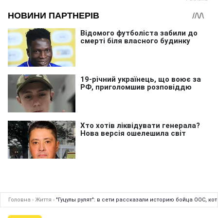
Головна
›
Життя
›
"Гуцулы рулят": в сети рассказали историю бойца ООС, кот