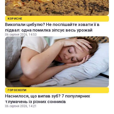
КОРИСНЕ
Викопали цибулю? Не поспішайте ховати її в
підвал: одна помилка зіпсує весь урожай
06 серпня 2026, 14:53
ГОРОСКОПИ
Наснилося, що випав зуб? 7 популярних
тлумачень із різних сонників
06 серпня 2026, 14:21