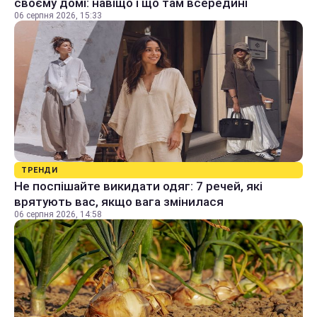
своєму домі: навіщо і що там всередині
06 серпня 2026, 15:33
ТРЕНДИ
Не поспішайте викидати одяг: 7 речей, які
врятують вас, якщо вага змінилася
06 серпня 2026, 14:58