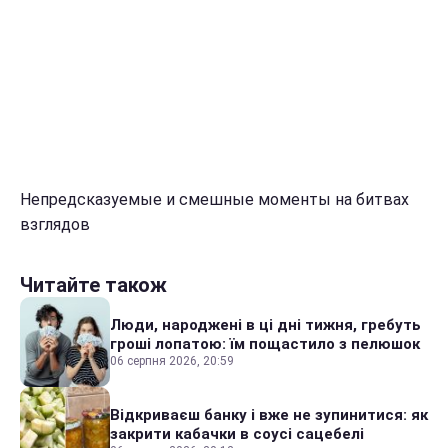
Непредсказуемые и смешные моменты на битвах
взглядов
Читайте також
Люди, народжені в ці дні тижня, гребуть
гроші лопатою: їм пощастило з пелюшок
06 серпня 2026, 20:59
Відкриваєш банку і вже не зупинитися: як
закрити кабачки в соусі сацебелі