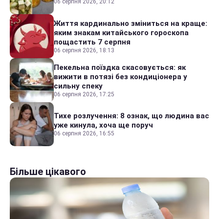
06 серпня 2026, 20:12
Життя кардинально зміниться на краще:
яким знакам китайського гороскопа
пощастить 7 серпня
06 серпня 2026, 18:13
Пекельна поїздка скасовується: як
вижити в потязі без кондиціонера у
сильну спеку
06 серпня 2026, 17:25
Тихе розлучення: 8 ознак, що людина вас
уже кинула, хоча ще поруч
06 серпня 2026, 16:55
Більше цікавого