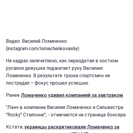
Видео: Василий Ломаченко
(instagram.com/lomachenkovasiliy)
На кадрах запечатлено, как переодетая в костюм
русалки девушка поджигает руку Василию
Ломаченко. В результате трюка спортсмен не
пострадал – фокус прошел успешно.
Ранее
Ломаченко удивил компанией за завтраком
.
"Ланч в компании Василия Ломаченко и Сильвестра
"Rocky" Сталонне", - отмечается на странице боксера.
Кстати,
украинцы раскритиковали Ломаченко за