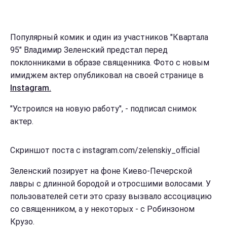
Популярный комик и один из участников "Квартала
95" Владимир Зеленский предстал перед
поклонниками в образе священника. Фото с новым
имиджем актер опубликовал на своей странице в
Instagram.
"Устроился на новую работу", - подписал снимок
актер.
Скриншот поста с instagram.com/zelenskiy_official
Зеленский позирует на фоне Киево-Печерской
лавры с длинной бородой и отросшими волосами. У
пользователей сети это сразу вызвало ассоциацию
со священником, а у некоторых - с Робинзоном
Крузо.