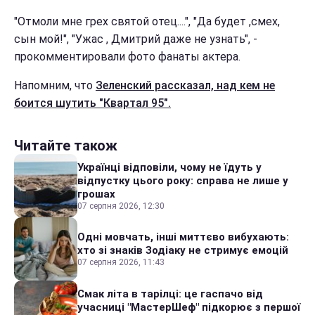
"Отмоли мне грех святой отец....", "Да будет ,смех,
сын мой!", "Ужас , Дмитрий даже не узнать", -
прокомментировали фото фанаты актера.
Напомним, что
Зеленский рассказал, над кем не
боится шутить "Квартал 95".
Читайте також
Українці відповіли, чому не їдуть у
відпустку цього року: справа не лише у
грошах
07 серпня 2026, 12:30
Одні мовчать, інші миттєво вибухають:
хто зі знаків Зодіаку не стримує емоцій
07 серпня 2026, 11:43
Смак літа в тарілці: це гаспачо від
учасниці "МастерШеф" підкорює з першої