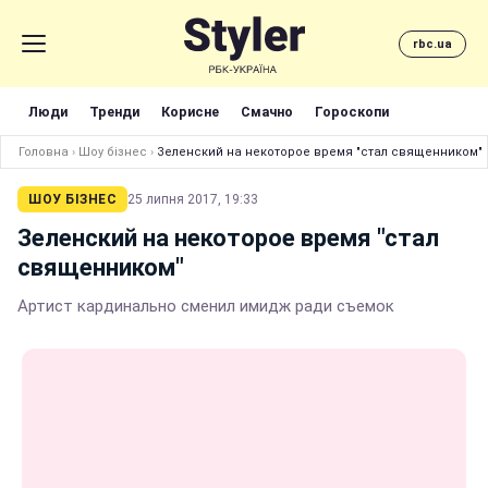
rbc.ua
Люди
Тренди
Корисне
Смачно
Гороскопи
Головна
›
Шоу бізнес
›
Зеленский на некоторое время "стал священником"
ШОУ БІЗНЕС
25 липня 2017, 19:33
Зеленский на некоторое время "стал
священником"
Артист кардинально сменил имидж ради съемок