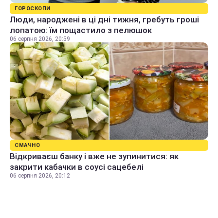
ГОРОСКОПИ
Люди, народжені в ці дні тижня, гребуть гроші
лопатою: їм пощастило з пелюшок
06 серпня 2026, 20:59
СМАЧНО
Відкриваєш банку і вже не зупинитися: як
закрити кабачки в соусі сацебелі
06 серпня 2026, 20:12