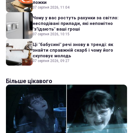
ложки
07 серпня 2026, 11:04
Чому у вас ростуть рахунки за світло:
несподівані прилади, які непомітно
"з'їдають" ваші гроші
07 серпня 2026, 10:15
Ці "бабусині" речі знову в тренді: як
знайти справжній скарб і чому його
скуповує молодь
07 серпня 2026, 09:27
Більше цікавого