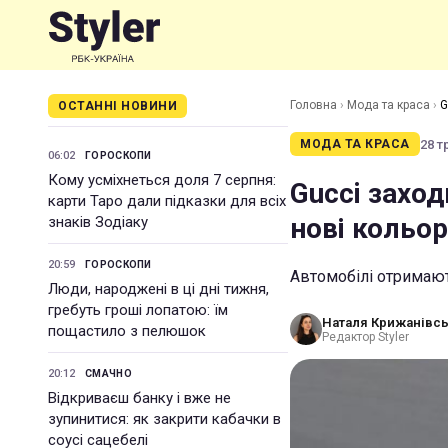
Головна
›
Мода та краса
›
G
ОСТАННІ НОВИНИ
28 т
МОДА ТА КРАСА
06:02
ГОРОСКОПИ
Кому усміхнеться доля 7 серпня:
Gucci заход
карти Таро дали підказки для всіх
нові кольор
знаків Зодіаку
20:59
ГОРОСКОПИ
Автомобілі отримают
Люди, народжені в ці дні тижня,
гребуть гроші лопатою: їм
Наталя Крижанівс
пощастило з пелюшок
Редактор Styler
20:12
СМАЧНО
Відкриваєш банку і вже не
зупинитися: як закрити кабачки в
соусі сацебелі