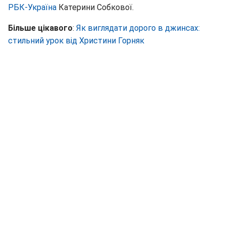
РБК-Україна
Катерини Собкової.
Більше цікавого
:
Як виглядати дорого в джинсах:
стильний урок від Христини Горняк