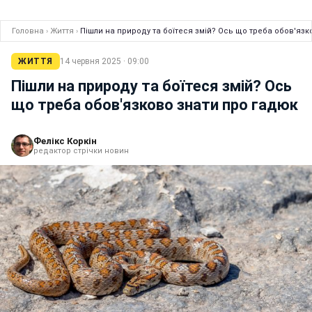
Головна
›
Життя
›
Пішли на природу та боїтеся змій? Ось що треба обов'язк
ЖИТТЯ
14 червня 2025 · 09:00
Пішли на природу та боїтеся змій? Ось
що треба обов'язково знати про гадюк
Фелікс Коркін
редактор стрічки новин