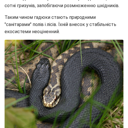
сотні гризунів, запобігаючи розмноженню шкідників.
Таким чином гадюки стають природними
"санітарами" полів і лісів. Їхній внесок у стабільність
екосистеми неоціненний.