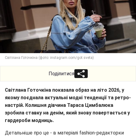
Світлана Готочкіна (фото: instagram.com/got.sveta)
Поділитися
Світлана Готочкіна показала образ на літо 2026, у
якому поєднала актуальні модні тенденції та ретро-
настрій. Колишня дівчина Тараса Цимбалюка
зробила ставку на денім, який знову повертається у
гардероби модниць.
Детальніше про це - в матеріалі fashion-редакторки