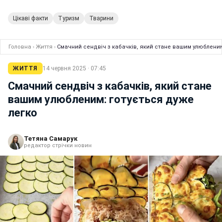
Цікаві факти
Туризм
Тварини
Головна
›
Життя
›
Смачний сендвіч з кабачків, який стане вашим улюбленим
ЖИТТЯ
14 червня 2025 · 07:45
Смачний сендвіч з кабачків, який стане
вашим улюбленим: готується дуже
легко
Тетяна Самарук
редактор стрічки новин