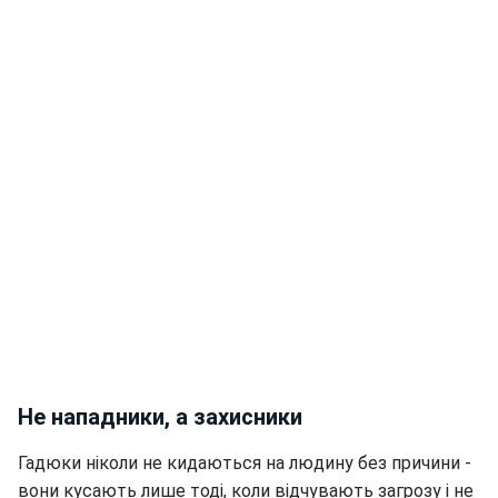
Не нападники, а захисники
Гадюки ніколи не кидаються на людину без причини -
вони кусають лише тоді, коли відчувають загрозу і не