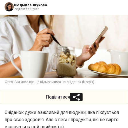
Людмила Жукова
Редактор Styler
Фото: Від чого краще відмовитися на сніданок (freepik)
Поділитися
Сніданок дуже важливий для людини, яка піклується
про своє здоров'я. Але є певні продукти, які не варто
включати в цей прийом їжі.