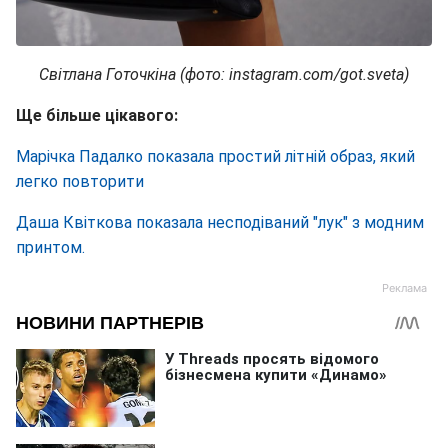
Світлана Готочкіна (фото: instagram.com/got.sveta)
Ще більше цікавого:
Марічка Падалко показала простий літній образ, який
легко повторити
Даша Квіткова показала несподіваний "лук" з модним
принтом.