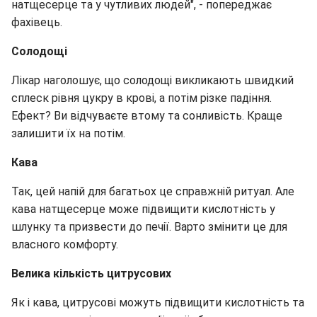
натщесерце та у чутливих людей", - попереджає
фахівець.
Солодощі
Лікар наголошує, що солодощі викликають швидкий
сплеск рівня цукру в крові, а потім різке падіння.
Ефект? Ви відчуваєте втому та сонливість. Краще
залишити їх на потім.
Кава
Так, цей напій для багатьох це справжній ритуал. Але
кава натщесерце може підвищити кислотність у
шлунку та призвести до печії. Варто змінити це для
власного комфорту.
Велика кількість цитрусових
Як і кава, цитрусові можуть підвищити кислотність та