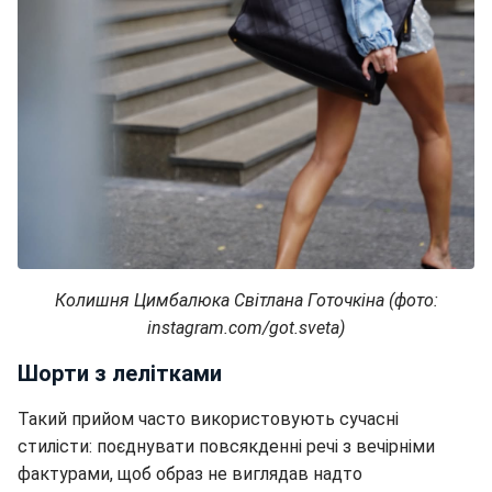
Колишня Цимбалюка Світлана Готочкіна (фото:
instagram.com/got.sveta)
Шорти з лелітками
Такий прийом часто використовують сучасні
стилісти: поєднувати повсякденні речі з вечірніми
фактурами, щоб образ не виглядав надто