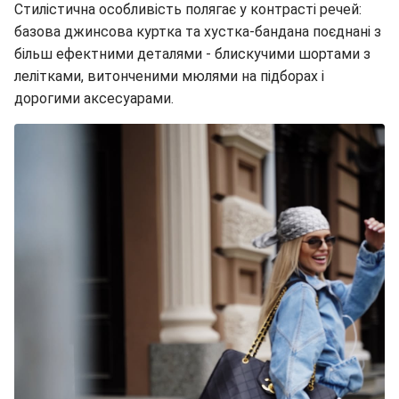
Стилістична особливість полягає у контрасті речей:
базова джинсова куртка та хустка-бандана поєднані з
більш ефектними деталями - блискучими шортами з
лелітками, витонченими мюлями на підборах і
дорогими аксесуарами.