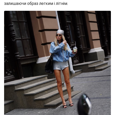
залишаючи образ легким і літнім.