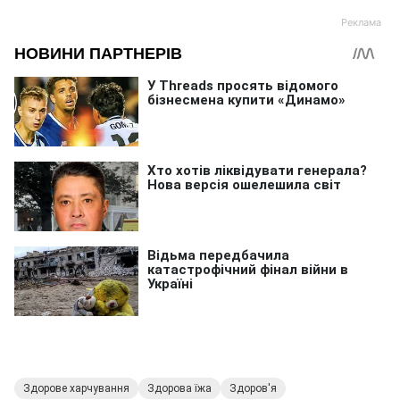
Здорове харчування
Здорова їжа
Здоров'я