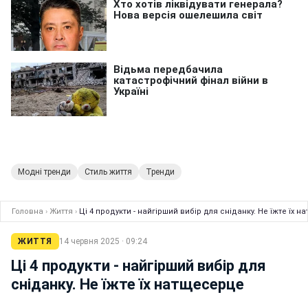
Модні тренди
Стиль життя
Тренди
Головна
›
Життя
›
Ці 4 продукти - найгірший вибір для сніданку. Не їжте їх 
ЖИТТЯ
14 червня 2025 · 09:24
Ці 4 продукти - найгірший вибір для
сніданку. Не їжте їх натщесерце