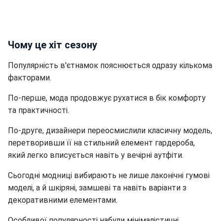
Чому це хіт сезону
Популярність в'єтнамок пояснюється одразу кількома
факторами.
По-перше, мода продовжує рухатися в бік комфорту
та практичності.
По-друге, дизайнери переосмислили класичну модель,
перетворивши її на стильний елемент гардероба,
який легко вписується навіть у вечірні аутфіти.
Сьогодні модниці вибирають не лише лаконічні гумові
моделі, а й шкіряні, замшеві та навіть варіанти з
декоративними елементами.
Особливої популярності набули мінімалістичні