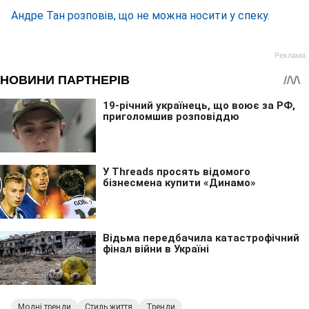
Андре Тан розповів, що не можна носити у спеку.
Модні тренди
Стиль життя
Тренди