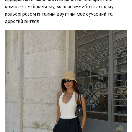
комплект у бежевому, молочному або пісочному
кольорі разом із таким взуттям має сучасний та
дорогий вигляд.