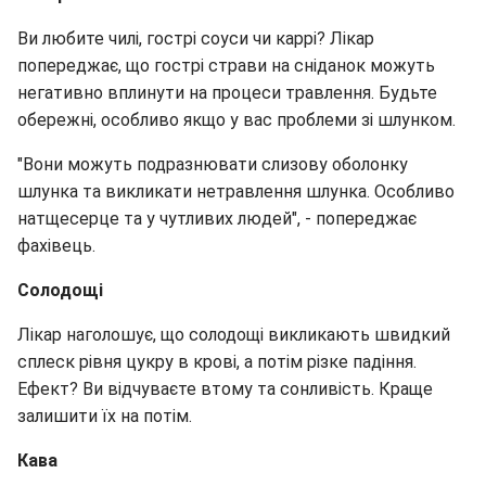
Ви любите чилі, гострі соуси чи каррі? Лікар
попереджає, що гострі страви на сніданок можуть
негативно вплинути на процеси травлення. Будьте
обережні, особливо якщо у вас проблеми зі шлунком.
"Вони можуть подразнювати слизову оболонку
шлунка та викликати нетравлення шлунка. Особливо
натщесерце та у чутливих людей", - попереджає
фахівець.
Солодощі
Лікар наголошує, що солодощі викликають швидкий
сплеск рівня цукру в крові, а потім різке падіння.
Ефект? Ви відчуваєте втому та сонливість. Краще
залишити їх на потім.
Кава