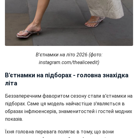
В'єтнамки на літо 2026 (фото:
instagram.com/thealiceedit)
В'єтнамки на підборах - головна знахідка
літа
Беззаперечним фаворитом сезону стали в'єтнамки на
підборах. Саме ця модель найчастіше з'являється в
образах інфлюенсерів, знаменитостей і гостей модних
показів.
Їхня головна перевага полягає в тому, що вони