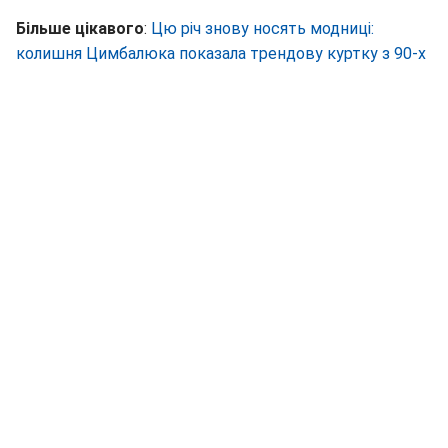
Більше цікавого
:
Цю річ знову носять модниці:
колишня Цимбалюка показала трендову куртку з 90-х