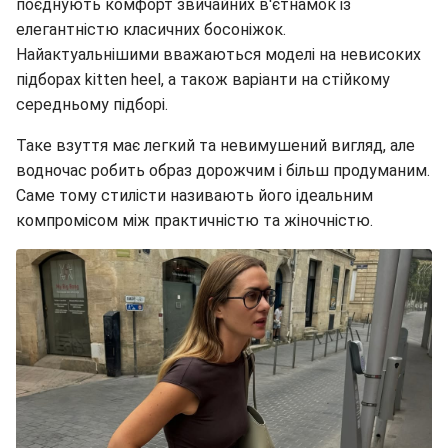
поєднують комфорт звичайних в'єтнамок із
елегантністю класичних босоніжок.
Найактуальнішими вважаються моделі на невисоких
підборах kitten heel, а також варіанти на стійкому
середньому підборі.
Таке взуття має легкий та невимушений вигляд, але
водночас робить образ дорожчим і більш продуманим.
Саме тому стилісти називають його ідеальним
компромісом між практичністю та жіночністю.