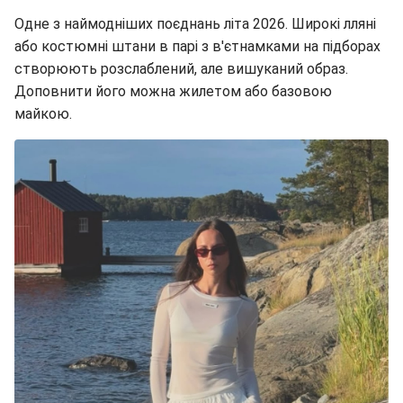
Одне з наймодніших поєднань літа 2026. Широкі лляні
або костюмні штани в парі з в'єтнамками на підборах
створюють розслаблений, але вишуканий образ.
Доповнити його можна жилетом або базовою
майкою.