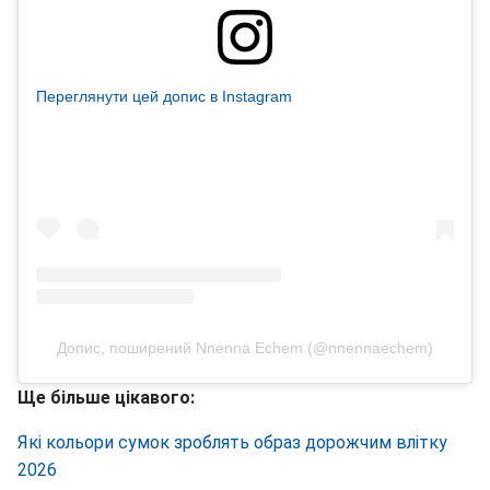
Переглянути цей допис в Instagram
Допис, поширений Nnenna Echem (@nnennaechem)
Ще більше цікавого:
Які кольори сумок зроблять образ дорожчим влітку
2026