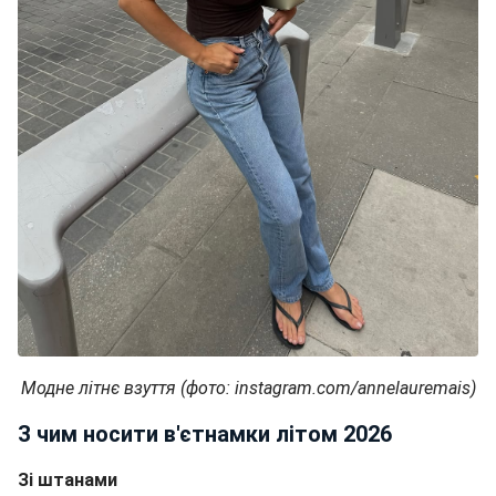
Модне літнє взуття (фото: instagram.com/annelauremais)
З чим носити в'єтнамки літом 2026
Зі штанами