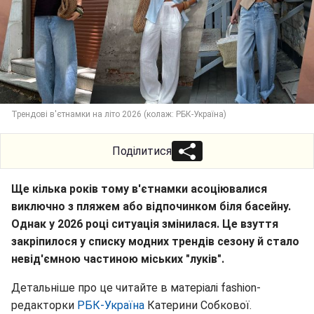
Трендові в'єтнамки на літо 2026 (колаж: РБК-Україна)
Поділитися
Ще кілька років тому в'єтнамки асоціювалися
виключно з пляжем або відпочинком біля басейну.
Однак у 2026 році ситуація змінилася. Це взуття
закріпилося у списку модних трендів сезону й стало
невід'ємною частиною міських "луків".
Детальніше про це читайте в матеріалі fashion-
редакторки
РБК-Україна
Катерини Собкової.