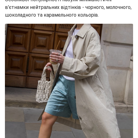
в'єтнамки нейтральних відтінків - чорного, молочного,
шоколадного та карамельного кольорів.