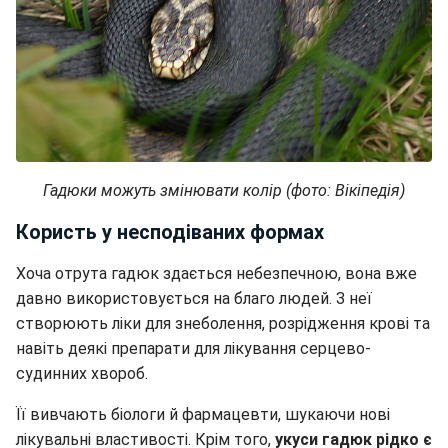
Гадюки можуть змінювати колір (фото: Вікіпедія)
Користь у несподіваних формах
Хоча отрута гадюк здається небезпечною, вона вже
давно використовується на благо людей. З неї
створюють ліки для знеболення, розрідження крові та
навіть деякі препарати для лікування серцево-
судинних хвороб.
Її вивчають біологи й фармацевти, шукаючи нові
лікувальні властивості. Крім того,
укуси гадюк рідко є