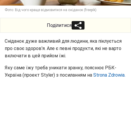
Фото: Від чого краще відмовитися на сніданок (freepik)
Поділитися
Сніданок дуже важливий для людини, яка піклується
про своє здоров'я. Але є певні продукти, які не варто
включати в цей прийом їжі.
Яку саме їжу треба уникати зранку, пояснює РБК-
Україна (проект Styler) з посиланням на
Strona Zdrowia.