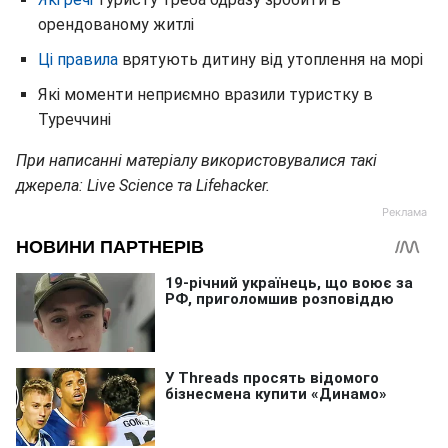
орендованому житлі
Ці правила
врятують дитину від утоплення на морі
Які моменти неприємно вразили туристку в
Туреччині
При написанні матеріалу використовувалися такі
джерела: Live Science та Lifehacker.