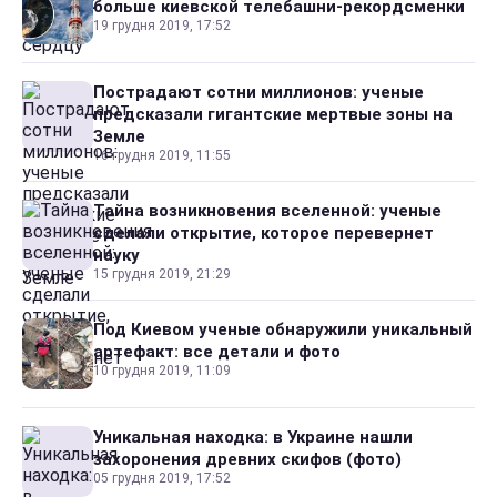
больше киевской телебашни-рекордсменки
19 грудня 2019, 17:52
Пострадают сотни миллионов: ученые
предсказали гигантские мертвые зоны на
Земле
16 грудня 2019, 11:55
Тайна возникновения вселенной: ученые
сделали открытие, которое перевернет
науку
15 грудня 2019, 21:29
Под Киевом ученые обнаружили уникальный
артефакт: все детали и фото
10 грудня 2019, 11:09
Уникальная находка: в Украине нашли
захоронения древних скифов (фото)
05 грудня 2019, 17:52