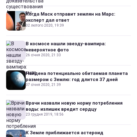
Когда Маск отправит землян на Марс:
эксперт дал ответ
02 лютого 2020, 19:39
В космосе нашли звезду-вампира:
невероятное фото
26 січня 2020, 21:33
Найдена потенциально обитаемая планета
размером с Землю: год длится 37 дней
07 січня 2020, 21:39
Врачи назвали новую норму потребления
воды: излишек вредит сердцу
23 грудня 2019, 18:56
К Земле приближается астероид