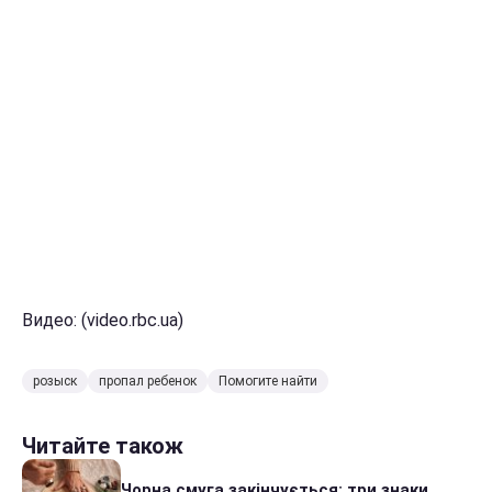
Видео: (video.rbc.ua)
розыск
пропал ребенок
Помогите найти
Читайте також
Чорна смуга закінчується: три знаки