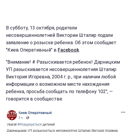
В субботу, 13 октября, родители
несовершеннолетней Виктории Штапир подали
заявление о розыске ребенка. Об этом сообщает
"Киев Оперативный" в
Facebook
.
"Внимание! # Разыскивается ребенок! Дарницким
УП разыскивается несовершеннолетняя Штапир
Виктория Игоревна, 2004 г. р., при наличии любой
информации о возможном месте нахождения
ребенка, просьба сообщать по телефону 102", —
говорится в сообществе.