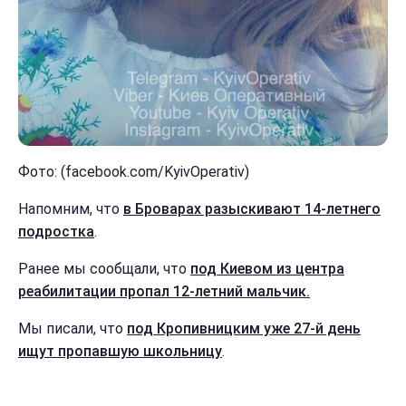
Фото: (facebook.com/KyivOperativ)
Напомним, что
в Броварах разыскивают 14-летнего
подростка
.
Ранее мы сообщали, что
под Киевом из центра
реабилитации пропал 12-летний мальчик.
Мы писали, что
под Кропивницким уже 27-й день
ищут пропавшую школьницу
.