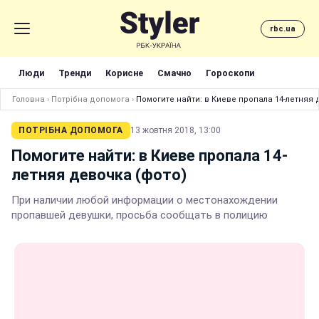
rbc.ua
Люди
Тренди
Корисне
Смачно
Гороскопи
Головна
›
Потрібна допомога
›
Помогите найти: в Киеве пропала 14-летняя 
ПОТРІБНА ДОПОМОГА
13 жовтня 2018, 13:00
Помогите найти: в Киеве пропала 14-
летняя девочка (фото)
При наличии любой информации о местонахождении
пропавшей девушки, просьба сообщать в полицию