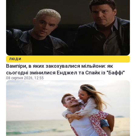
ЛЮДИ
Вампіри, в яких закохувалися мільйони: як
сьогодні змінилися Енджел та Спайк із "Баффі"
08 серпня 2026, 12:55