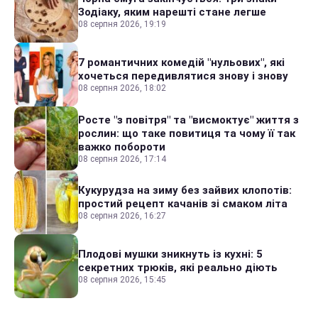
Зодіаку, яким нарешті стане легше
08 серпня 2026, 19:19
7 романтичних комедій "нульових", які
хочеться передивлятися знову і знову
08 серпня 2026, 18:02
Росте "з повітря" та "висмоктує" життя з
рослин: що таке повитиця та чому її так
важко побороти
08 серпня 2026, 17:14
Кукурудза на зиму без зайвих клопотів:
простий рецепт качанів зі смаком літа
08 серпня 2026, 16:27
Плодові мушки зникнуть із кухні: 5
секретних трюків, які реально діють
08 серпня 2026, 15:45