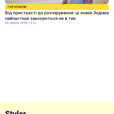
ГОРОСКОПИ
Від пристрасті до розчарування: ці знаки Зодіаку
найчастіше закохуються не в тих
08 серпня 2026, 12:01