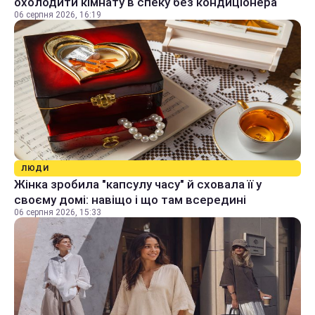
охолодити кімнату в спеку без кондиціонера
06 серпня 2026, 16:19
ЛЮДИ
Жінка зробила "капсулу часу" й сховала її у
своєму домі: навіщо і що там всередині
06 серпня 2026, 15:33