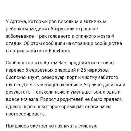
У Артема, который рос веселым и активным
ребенком, медики обнаружили страшное
заболевание – рак головного и спинного мозга 4
стадии. Об этом сообщили на странице сообщества
в социальной сети
Facebook.
Сообщается, что Артем Завгородний уже стойко
перенес 5 серьезных операций и 25 наркозов:
биопсию, шунт, резервуар, порт и чистку забитого
шунта. Девять месяцев лечения в Украине дали свои
результаты - опухоли начали уменьшаться, а одна и
вовсе исчезла. Радости родителей не было предела,
однако через некоторое время рак снова начал
прогрессировать.
Пришлось экстренно назначать сильную