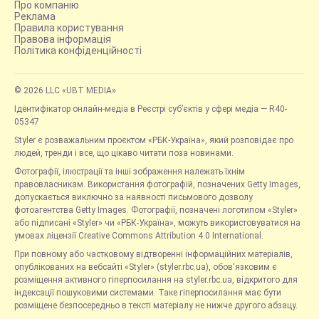
Про компанію
Реклама
Правила користування
Правова інформація
Політика конфіденційності
© 2026 LLC «UBT MEDIA»
Ідентифікатор онлайн-медіа в Реєстрі суб’єктів у сфері медіа — R40-
05347
Styler є розважальним проєктом «РБК-Україна», який розповідає про
людей, тренди і все, що цікаво читати поза новинами.
Фотографії, ілюстрації та інші зображення належать їхнім
правовласникам. Використання фотографій, позначених Getty Images,
допускається виключно за наявності письмового дозволу
фотоагентства Getty Images. Фотографії, позначені логотипом «Styler»
або підписані «Styler» чи «РБК-Україна», можуть використовуватися на
умовах ліцензії Creative Commons Attribution 4.0 International.
При повному або частковому відтворенні інформаційних матеріалів,
опублікованих на вебсайті «Styler» (styler.rbc.ua), обов'язковим є
розміщення активного гіперпосилання на styler.rbc.ua, відкритого для
індексації пошуковими системами. Таке гіперпосилання має бути
розміщене безпосередньо в тексті матеріалу не нижче другого абзацу.