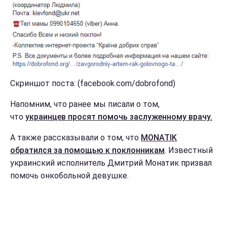
Скриншот поста: (facebook.com/dobrofond)
Напомним, что ранее мы писали о том,
что
украинцев просят помочь заслуженному врачу.
А также рассказывали о том, что
MONATIK
обратился за помощью к поклонникам
. Известный
украинский исполнитель Дмитрий Монатик призвал
помочь онкобольной девушке.