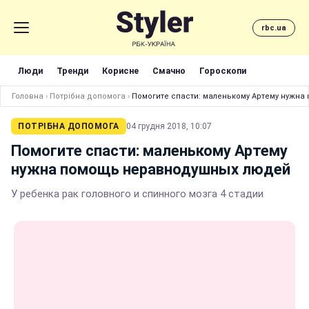
rbc.ua
Люди
Тренди
Корисне
Смачно
Гороскопи
Головна
›
Потрібна допомога
›
Помогите спасти: маленькому Артему нужн
ПОТРІБНА ДОПОМОГА
04 грудня 2018, 10:07
Помогите спасти: маленькому Артему
нужна помощь неравнодушных людей
У ребенка рак головного и спинного мозга 4 стадии