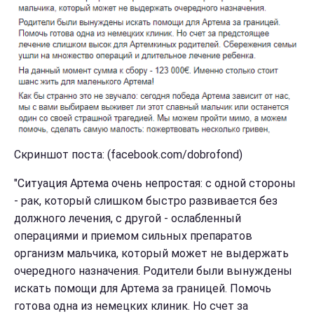
Скриншот поста: (facebook.com/dobrofond)
"Ситуация Артема очень непростая: с одной стороны
- рак, который слишком быстро развивается без
должного лечения, с другой - ослабленный
операциями и приемом сильных препаратов
организм мальчика, который может не выдержать
очередного назначения. Родители были вынуждены
искать помощи для Артема за границей. Помочь
готова одна из немецких клиник. Но счет за