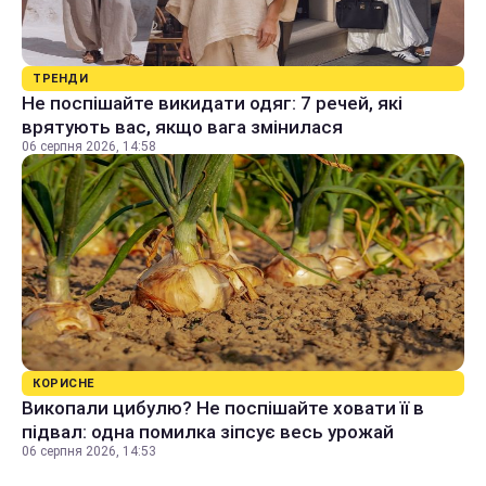
ТРЕНДИ
Не поспішайте викидати одяг: 7 речей, які
врятують вас, якщо вага змінилася
06 серпня 2026, 14:58
КОРИСНЕ
Викопали цибулю? Не поспішайте ховати її в
підвал: одна помилка зіпсує весь урожай
06 серпня 2026, 14:53