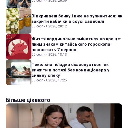
06 серпня 2026, 20:59
Відкриваєш банку і вже не зупинитися: як
закрити кабачки в соусі сацебелі
06 серпня 2026, 20:12
Життя кардинально зміниться на краще:
яким знакам китайського гороскопа
пощастить 7 серпня
06 серпня 2026, 18:13
Пекельна поїздка скасовується: як
вижити в потязі без кондиціонера у
сильну спеку
06 серпня 2026, 17:25
Більше цікавого