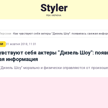
Персони
›
Как чувствуют себя актеры "Дизель Шоу": появилась свежая инфо
НИ
31 жовтня 2018, 11:01
увствуют себя актеры "Дизель Шоу": появ
ая информация
"Дизель Шоу" морально и физически оправляются от произош