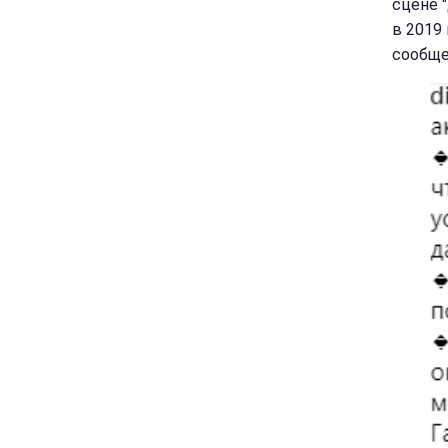
сцене 
в 2019 
сообще