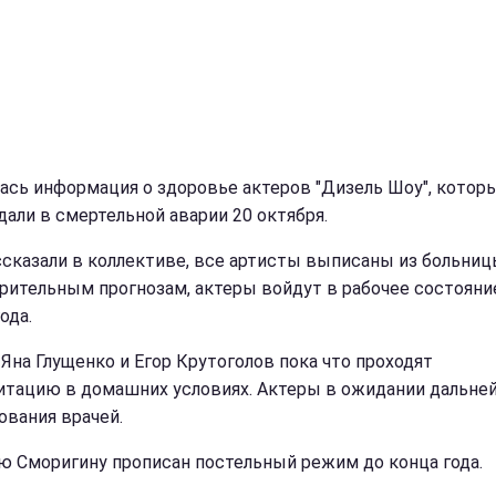
ась информация о здоровье актеров "Дизель Шоу", котор
дали в смертельной аварии 20 октября.
ссказали в коллективе, все артисты выписаны из больниц
рительным прогнозам, актеры войдут в рабочее состояни
ода.
 Яна Глущенко и Егор Крутоголов пока что проходят
итацию в домашних условиях. Актеры в ожидании дальне
ования врачей.
ю Сморигину прописан постельный режим до конца года.