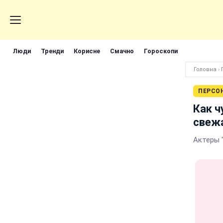
Люди
Тренди
Корисне
Смачно
Гороскопи
Головна
›
ПЕРСО
Как ч
свеж
Актеры 