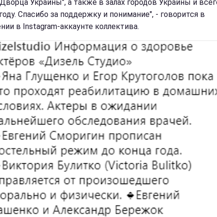
"Дворца Украины", а также в залах городов Украины и все
году. Спасибо за поддержку и понимание", - говорится в
нии в Instagram-аккаунте коллектива.