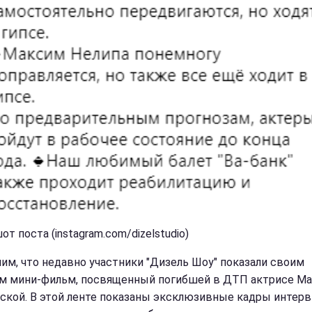
т поста (instagram.com/dizelstudio)
им, что недавно участники "Дизель Шоу" показали своим
м мини-фильм, посвященный погибшей в ДТП актрисе М
ской. В этой ленте показаны эксклюзивные кадры интерв