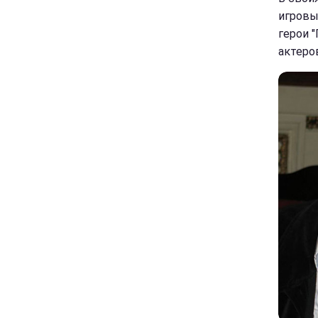
игровы
герои 
актеро