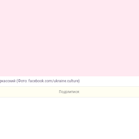
касский (Фото: facebook.com/ukraine.culture)
Поділитися: