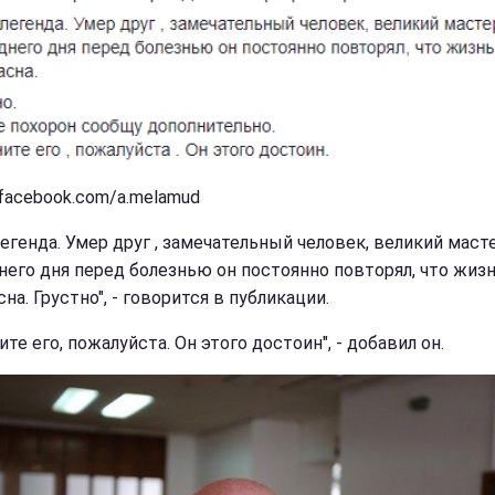
 facebook.com/a.melamud
легенда. Умер друг , замечательный человек, великий маст
него дня перед болезнью он постоянно повторял, что жиз
на. Грустно", - говорится в публикации.
те его, пожалуйста. Он этого достоин", - добавил он.