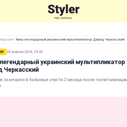
Персони
›
Умер легендарный украинский мультипликатор Давид Черкасский
НИ
30 жовтня 2018, 18:36
легендарный украинский мультипликатор
д Черкасский
к скончался в больнице спустя 2 месяца после госпитализации
а