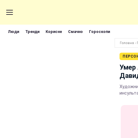
Люди
Тренди
Корисне
Смачно
Гороскопи
Головна
›
ПЕРСО
Умер 
Дави
Художни
инсульт