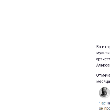
Во вто
мульти
артист
Алекса
Отмеча
месяца