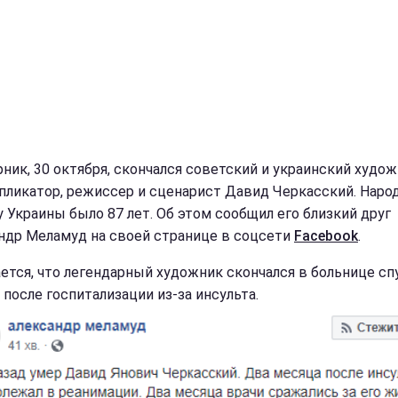
рник, 30 октября, скончался советский и украинский худож
пликатор, режиссер и сценарист Давид Черкасский. Наро
у Украины было 87 лет. Об этом сообщил его близкий друг
ндр Меламуд на своей странице в соцсети
Facebook
.
ется, что легендарный художник скончался в больнице сп
 после госпитализации из-за инсульта.