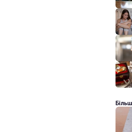
Більш