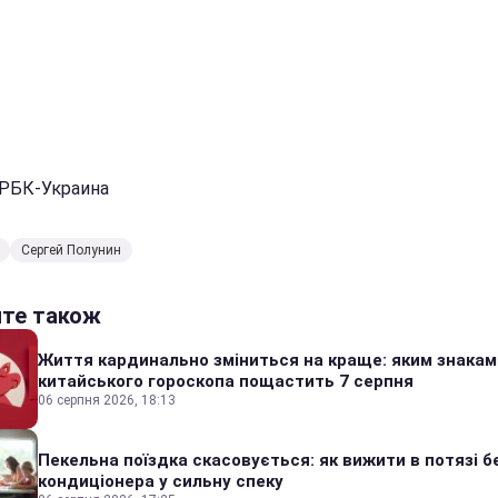
 РБК-Украина
Сергей Полунин
йте також
Життя кардинально зміниться на краще: яким знакам
китайського гороскопа пощастить 7 серпня
06 серпня 2026, 18:13
Пекельна поїздка скасовується: як вижити в потязі б
кондиціонера у сильну спеку