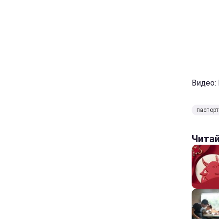
Видео:
паспорт
Чита