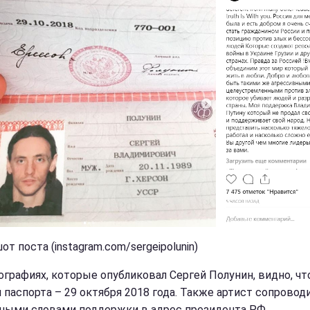
т поста (instagram.com/sergeipolunin)
ографиях, которые опубликовал Сергей Полунин, видно, чт
 паспорта – 29 октября 2018 года. Также артист сопровод
ными словами поддержки в адрес президента РФ.