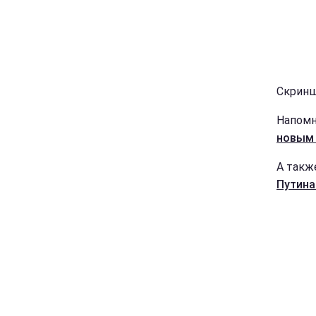
Скриншо
Напомн
новым 
А такж
Путина