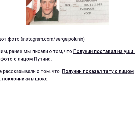
т фото (instagram.com/sergeipolunin)
им, ранее мы писали о том, что
Полунин поставил на уши
фото с лицом Путина.
е рассказывали о том, что
Полунин показал тату с лицом
: поклонники в шоке.