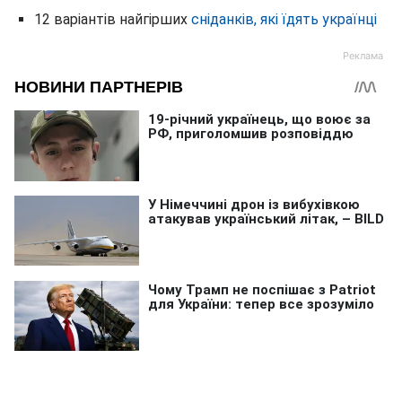
12 варіантів найгірших
сніданків, які їдять українці