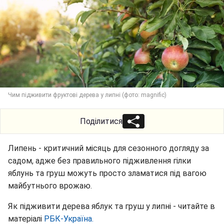
Чим підживити фруктові дерева у липні (фото: magnific)
Поділитися
Липень - критичний місяць для сезонного догляду за
садом, адже без правильного підживлення гілки
яблунь та груш можуть просто зламатися під вагою
майбутнього врожаю.
Як підживити дерева яблук та груш у липні - читайте в
матеріалі
РБК-Україна.