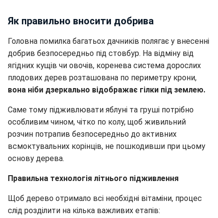
Як правильно вносити добрива
Головна помилка багатьох дачників полягає у внесенні
добрив безпосередньо під стовбур. На відміну від
ягідних кущів чи овочів, коренева система дорослих
плодових дерев розташована по периметру крони,
вона ніби дзеркально відображає гілки під землею.
Саме тому підживлювати яблуні та груші потрібно
особливим чином, чітко по колу, щоб живильний
розчин потрапив безпосередньо до активних
всмоктувальних корінців, не пошкодивши при цьому
основу дерева.
Правильна технологія літнього підживлення
Щоб дерево отримало всі необхідні вітаміни, процес
слід розділити на кілька важливих етапів: