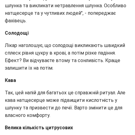
шлунка та викликати нетравлення шлунка. Особливо
натщесерце та у чутливих людей", - попереджає
фахівець.
Солодощі
Лікар наголошує, що солодощі викликають швидкий
сплеск рівня цукру в крові, а потім різке падіння.
Ефект? Ви відчуваєте втому та сонливість. Краще
залишити їх на потім.
Кава
Так, цей напій для багатьох це справжній ритуал. Але
кава натщесерце може підвищити кислотність у
шлунку та призвести до печії. Варто змінити це для
власного комфорту.
Велика кількість цитрусових