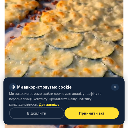
🍪
Ми використовуємо cookie
✕
Ми використовуємо файли cookie для аналізу трафіку та
персоналізації контенту. Прочитайте нашу Політику
конфіденційності.
Детальніше
Відхилити
Прийняти всі