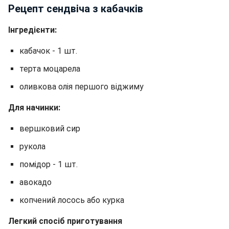
Рецепт сендвіча з кабачків
Інгредієнти:
кабачок - 1 шт.
терта моцарела
оливкова олія першого віджиму
Для начинки:
вершковий сир
рукола
помідор - 1 шт.
авокадо
копчений лосось або курка
Легкий спосіб приготування