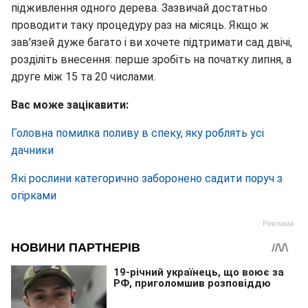
підживлення одного дерева. Зазвичай достатньо
проводити таку процедуру раз на місяць. Якщо ж
зав'язей дуже багато і ви хочете підтримати сад двічі,
розділіть внесення: перше зробіть на початку липня, а
друге між 15 та 20 числами.
Вас може зацікавити:
Головна помилка поливу в спеку, яку роблять усі
дачники
Які рослини категорично заборонено садити поруч з
огірками