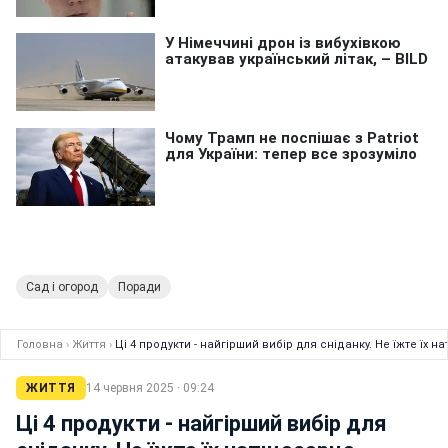
Сад і огород
Поради
Головна
›
Життя
›
Ці 4 продукти - найгірший вибір для сніданку. Не їжте їх 
ЖИТТЯ
14 червня 2025 · 09:24
Ці 4 продукти - найгірший вибір для