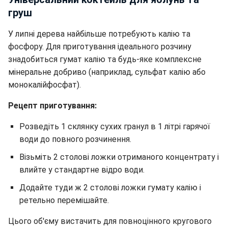
груш
У липні дерева найбільше потребують калію та
фосфору. Для приготування ідеального розчину
знадобиться гумат калію та будь-яке комплексне
мінеральне добриво (наприклад, сульфат калію або
монокалійфосфат).
Рецепт приготування:
Розведіть 1 склянку сухих гранул в 1 літрі гарячої
води до повного розчинення.
Візьміть 2 столові ложки отриманого концентрату і
влийте у стандартне відро води.
Додайте туди ж 2 столові ложки гумату калію і
ретельно перемішайте.
Цього об'єму вистачить для повноцінного кругового