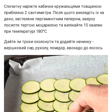
Спочатку наріжте кабачки кружальцями товщиною
приблизно 2 сантиметри. Після цього викладіть їх на
деко, застелене пергаментним папером, зверху
посипте тертою моцарелою та випікайте 15 хвилин
при температурі 180°C.
Дайте їм трохи охолонути та додайте начинку -
вершковий сир, руколу, помідор, авокадо до лосось.