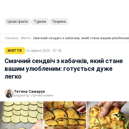
Цікаві факти
Туризм
Тварини
Головна
›
Життя
›
Смачний сендвіч з кабачків, який стане вашим улюбленим
ЖИТТЯ
14 червня 2025 · 07:45
Смачний сендвіч з кабачків, який стане
вашим улюбленим: готується дуже
легко
Тетяна Самарук
редактор стрічки новин