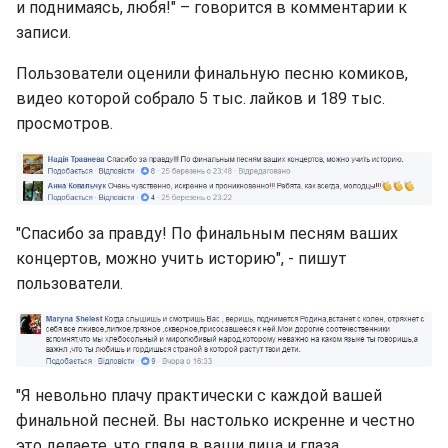
и поднимаясь, любя!" – говорится в комментарии к
записи.
Пользователи оценили финальную песню комиков,
видео которой собрало 5 тыс. лайков и 189 тыс.
просмотров.
"Спасибо за правду! По финальным песням ваших
концертов, можно учить историю", - пишут
пользователи.
"Я невольно плачу практически с каждой вашей
финальной песней. Вы настолько искренне и честно
это делаете, что глядя в ваши лица и глаза