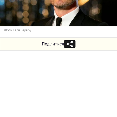
Фото: Гэри Барлоу
Поділитися