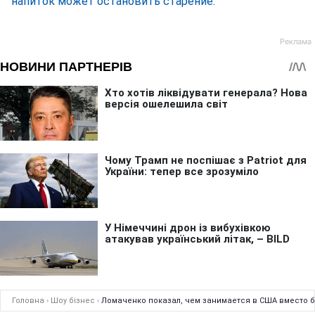
напиток может остановить старение
.
Головна
›
Шоу бізнес
›
Ломаченко показал, чем занимается в США вместо 