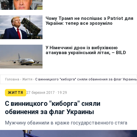
Головна
›
Життя
›
С винницкого "киборга" сняли обвинения за флаг Украин
ЖИТТЯ
27 березня 2017 · 19:29
С винницкого "киборга" сняли
обвинения за флаг Украины
Мужчину обвинили в краже государственного стяга