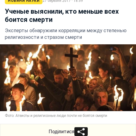
НОВИНИ НАУКИ
27 березня 2017 · 18:59
Ученые выяснили, кто меньше всех
боится смерти
Эксперты обнаружили корреляции между степенью
религиозности и страхом смерти
Фото: Атеисты и религиозные люди почти не боятся смерти
Поділитися