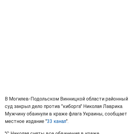
В Могилев-Подольском Винницкой области районный
суд закрыл дело против "киборга" Николая Лаврика.
Мужчину обвинули в краже флага Украины, сообщает
местное издание "
33 канал
".
"С Николая сняты все обвинения в краже