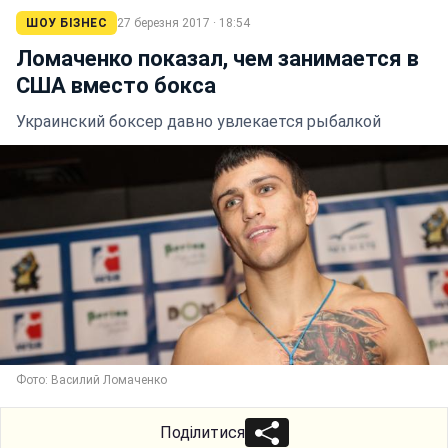
ШОУ БІЗНЕС
27 березня 2017 · 18:54
Ломаченко показал, чем занимается в
США вместо бокса
Украинский боксер давно увлекается рыбалкой
Фото: Василий Ломаченко
Поділитися