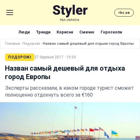
rbc.ua
Люди
Тренди
Корисне
Смачно
Гороскопи
Головна
›
Подорожі
›
Назван самый дешевый для отдыха город Европы
ПОДОРОЖІ
27 березня 2017 · 19:59
Назван самый дешевый для отдыха
город Европы
Эксперты рассказали, в каком городе турист сможет
полноценно отдохнуть всего за €160