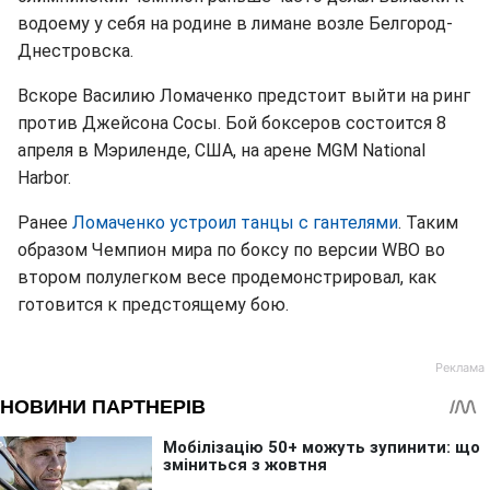
водоему у себя на родине в лимане возле Белгород-
Днестровска.
Вскоре Василию Ломаченко предстоит выйти на ринг
против Джейсона Сосы. Бой боксеров состоится 8
апреля в Мэриленде, США, на арене MGM National
Harbor.
Ранее
Ломаченко устроил танцы с гантелями
. Таким
образом Чемпион мира по боксу по версии WBO во
втором полулегком весе продемонстрировал, как
готовится к предстоящему бою.