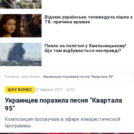
Головна
›
Шоу бізнес
›
Украинцев поразила песня "Квартала 95"
ШОУ БІЗНЕС
27 березня 2017 · 18:32
Украинцев поразила песня "Квартала
95"
Композиция прозвучала в эфире юмористической
программы