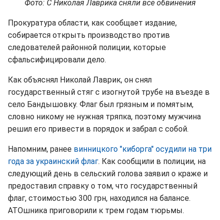
Фото: С Николая Лаврика сняли все обвинения
Прокуратура области, как сообщает издание,
собирается открыть производство против
следователей районной полиции, которые
сфальсифицировали дело.
Как объяснял Николай Лаврик, он снял
государственный стяг с изогнутой трубе на въезде в
село Бандышовку. Флаг был грязным и помятым,
словно никому не нужная тряпка, поэтому мужчина
решил его привести в порядок и забрал с собой.
Напомним, ранее
винницкого "киборга" осудили на три
года за украинский флаг
. Как сообщили в полиции, на
следующий день в сельский голова заявил о краже и
предоставил справку о том, что государственный
флаг, стоимостью 300 грн, находился на балансе.
АТОшника приговорили к трем годам тюрьмы.