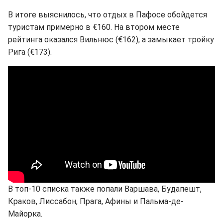
В итоге выяснилось, что отдых в Пафосе обойдется
туристам примерно в €160. На втором месте
рейтинга оказался Вильнюс (€162), а замыкает тройку
Рига (€173).
В топ-10 списка также попали Варшава, Будапешт,
Краков, Лиссабон, Прага, Афины и Пальма-де-
Майорка.