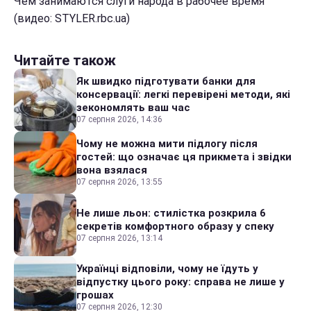
Чем занимаются слуги народа в рабочее время
(видео: STYLER.rbc.ua)
Читайте також
Як швидко підготувати банки для
консервації: легкі перевірені методи, які
зекономлять ваш час
07 серпня 2026, 14:36
Чому не можна мити підлогу після
гостей: що означає ця прикмета і звідки
вона взялася
07 серпня 2026, 13:55
Не лише льон: стилістка розкрила 6
секретів комфортного образу у спеку
07 серпня 2026, 13:14
Українці відповіли, чому не їдуть у
відпустку цього року: справа не лише у
грошах
07 серпня 2026, 12:30