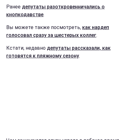
Ранее
депутаты разоткровенничались о
кнопкодавстве
.
Вы можете также посмотреть,
как нардеп
голосовал сразу за шестерых коллег
.
Кстати, недавно
депутаты рассказали, как
готовятся к пляжному сезону
.