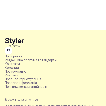
FB
Про проєкт
Редакційна політика і стандарти
Контакти
Команда
Про компанію
Реклама
Правила користування
Правова інформація
Політика конфіденційності
© 2026 LLC «UBT MEDIA»
Ідентифікатор онлайн-медіа в Реєстрі суб’єктів у сфері медіа — R40-