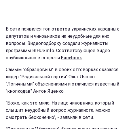
В сети появился топ ответов украинских народных
депутатов и чиновников на неудобные для них
вопросы. Видеоподборку создали журналисты
программы BIHUS.info. Соответсвующее видео
опубликовано в соцсети
Facebook
.
Самым "образцовым" в своих отговорках оказался
лидер "Радикальной партии" Олег Ляшко.
"Логичными" объяснениями и отличился известный
"кнопкодав" Антон Яценко.
"Боже, как это мило. На лицо чиновника, который
слышит неудобный вопрос журналиста, можно
смотреть бесконечно", - заявили в сети.