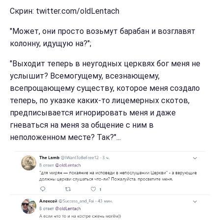
Скрин: twitter.com/oldLentach
"Может, они просто возьмут барабан и возглавят
колонну, идущую на?";
"Выходит теперь в неугодных церквях бог меня не
услышит? Всемогущему, всезнающему,
всепрощающему существу, которое меня создало
теперь, по указке каких-то лицемерных скотов,
предписывается игнорировать меня и даже
гневаться на меня за общение с ним в
неположенном месте? Так?"...