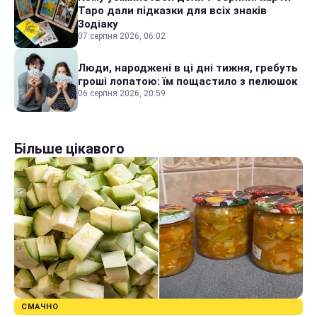
Таро дали підказки для всіх знаків
Зодіаку
07 серпня 2026, 06:02
Люди, народжені в ці дні тижня, гребуть
гроші лопатою: їм пощастило з пелюшок
06 серпня 2026, 20:59
Більше цікавого
СМАЧНО