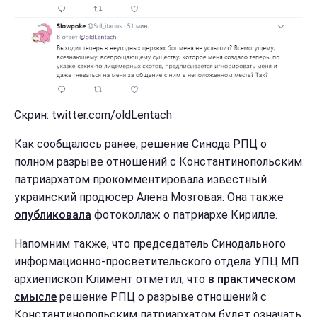
Скрин: twitter.com/oldLentach
Как сообщалось ранее, решение Синода РПЦ о
полном разрыве отношений с Константинопольским
патриархатом прокомментировала известный
украинский продюсер Алена Мозговая. Она также
опубликовала
фотоколлаж о патриархе Кирилле.
Напомним также, что председатель Синодального
информационно-просветительского отдела УПЦ МП
архиепископ Климент отметил, что
в практическом
смысле
решение РПЦ о разрыве отношений с
Константинопольским патриархатом будет означать