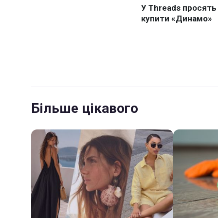
Більше цікавого