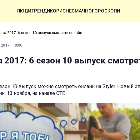
ЛЮДИ
ТРЕНДИ
КОРИСНЕ
СМАЧНО
ГОРОСКОПИ
тата 2017: 6 сезон 10 выпуск cмотреть онлайн
2017 · 10:00
а 2017: 6 сезон 10 выпуск cмотре
 сезон 10 выпуск можно смотреть онлайн на Styler. Новый 
, 13 ноября, на канале СТБ.