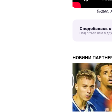
Видео: Х
Сподобалась с
Поділіться нею з др