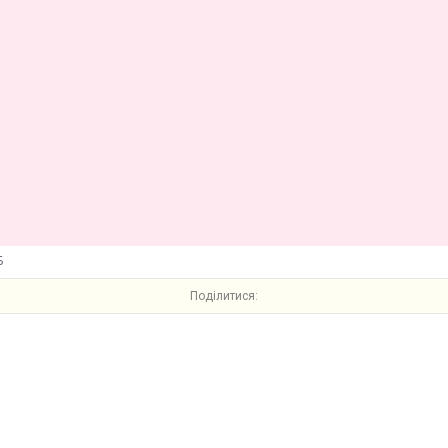
Б
Поділитися: