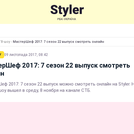
ТВ-шоу
›
МастерШеф 2017: 7 сезон 22 выпуск смотреть онлайн
У
09 листопада 2017, 08:42
рШеф 2017: 7 сезон 22 выпуск смотреть
йн
еф 2017: 7 сезон 22 выпуск можно смотреть онлайн на Styler.
оу вышел в среду, 8 ноября на канале СТБ.