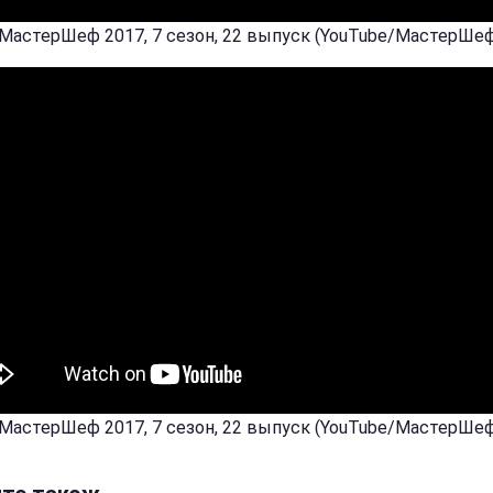
 МастерШеф 2017, 7 сезон, 22 выпуск (YouTube/МастерШе
 МастерШеф 2017, 7 сезон, 22 выпуск (YouTube/МастерШе