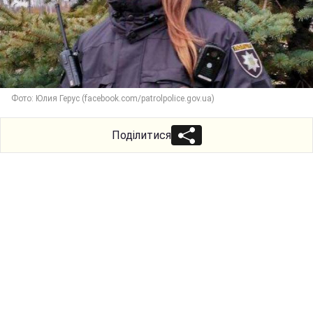
Фото: Юлия Герус (facebook.com/patrolpolice.gov.ua)
Поділитися