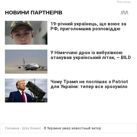
Головна
›
Шоу бізнес
›
В Украине умер известный актер