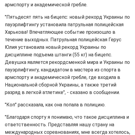
армспорту и академической гребле.
"Пятьдесят пять на бицепс: новый рекорд Украины по
пауэрлифтингу установила патрульная полицейская
Харькова! Впечатляющее событие произошло в
течение выходных. Патрульная полицейская Герус
Юлия установила новый рекорд Украины по
дисциплине подъема штанги (55 кг) на бицепс.
Девушка является рекордсменкой мира и Украины по
пауэрлифтингу, кандидатом в мастера из спорта в
армспорту и академической гребле, где входила в
Национальной сборной Украины, а также третий
разряд в легкой атлетике", - сказано в сообщении.
"Коп" рассказала, как она попала в полицию.
"Благодаря спорту я понимаю, что такое дисциплина и
ответственность. Представляя нашу страну на
международных соревнованиях, мне всегда хотелось,