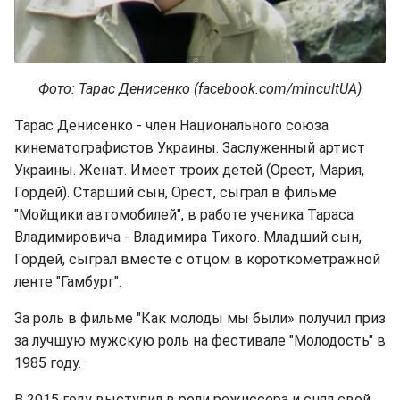
Фото: Тарас Денисенко (facebook.com/mincultUA)
Тарас Денисенко - член Национального союза
кинематографистов Украины. Заслуженный артист
Украины. Женат. Имеет троих детей (Орест, Мария,
Гордей). Старший сын, Орест, сыграл в фильме
"Мойщики автомобилей", в работе ученика Тараса
Владимировича - Владимира Тихого. Младший сын,
Гордей, сыграл вместе с отцом в короткометражной
ленте "Гамбург".
За роль в фильме "Как молоды мы были» получил приз
за лучшую мужскую роль на фестивале "Молодость" в
1985 году.
В 2015 году выступил в роли режиссера и снял свой