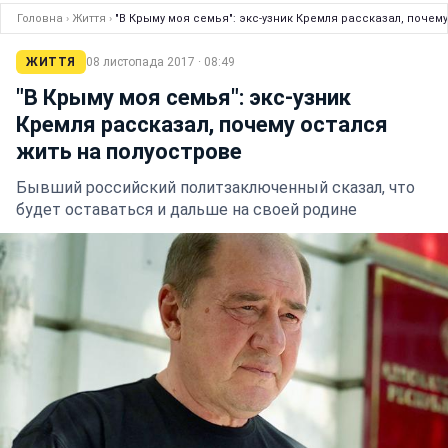
Головна
›
Життя
›
"В Крыму моя семья": экс-узник Кремля рассказал, почем
ЖИТТЯ
08 листопада 2017 · 08:49
"В Крыму моя семья": экс-узник
Кремля рассказал, почему остался
жить на полуострове
Бывший российский политзаключенный сказал, что
будет оставаться и дальше на своей родине