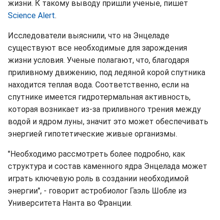
жизни. К такому выводу пришли ученые, пишет
Science Alert
.
Исследователи выяснили, что на Энцеладе
существуют все необходимые для зарождения
жизни условия. Ученые полагают, что, благодаря
приливному движению, под ледяной корой спутника
находится теплая вода. Соответственно, если на
спутнике имеется гидротермальная активность,
которая возникает из-за приливного трения между
водой и ядром луны, значит это может обеспечивать
энергией гипотетические живые организмы.
"Необходимо рассмотреть более подробно, как
структура и состав каменного ядра Энцелада может
играть ключевую роль в создании необходимой
энергии", - говорит астробиолог Гаэль Шобле из
Университета Нанта во Франции.