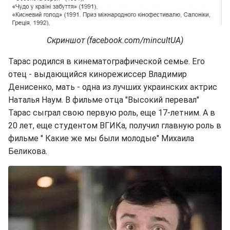
Скриншот (facebook.com/mincultUA)
Тарас родился в кинематографической семье. Его
отец - выдающийся кинорежиссер Владимир
Денисенко, мать - одна из лучших украинских актрис
Наталья Наум. В фильме отца "Высокий перевал"
Тарас сыграл свою первую роль, еще 17-летним. А в
20 лет, еще студентом ВГИКа, получил главную роль в
фильме " Какие же мы были молодые" Михаила
Беликова.