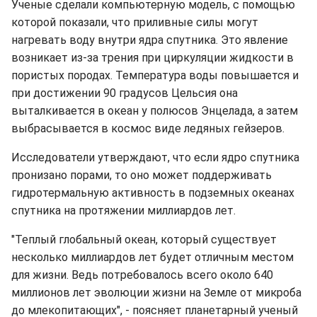
Ученые сделали компьютерную модель, с помощью
которой показали, что приливные силы могут
нагревать воду внутри ядра спутника. Это явление
возникает из-за трения при циркуляции жидкости в
пористых породах. Температура воды повышается и
при достижении 90 градусов Цельсия она
выталкивается в океан у полюсов Энцелада, а затем
выбрасывается в космос виде ледяных гейзеров.
Исследователи утверждают, что если ядро спутника
пронизано порами, то оно может поддерживать
гидротермальную активность в подземных океанах
спутника на протяжении миллиардов лет.
"Теплый глобальный океан, который существует
несколько миллиардов лет будет отличным местом
для жизни. Ведь потребовалось всего около 640
миллионов лет эволюции жизни на Земле от микроба
до млекопитающих", - поясняет планетарный ученый