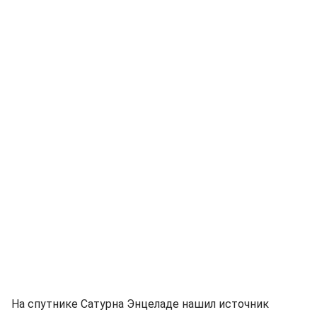
На спутнике Сатурна Энцеладе нашил источник