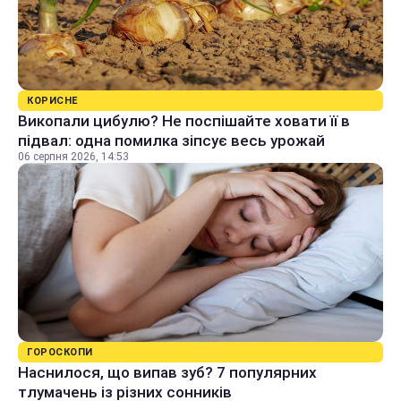
КОРИСНЕ
Викопали цибулю? Не поспішайте ховати її в
підвал: одна помилка зіпсує весь урожай
06 серпня 2026, 14:53
ГОРОСКОПИ
Наснилося, що випав зуб? 7 популярних
тлумачень із різних сонників