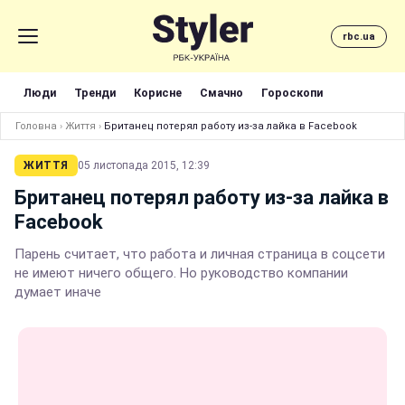
rbc.ua
Люди
Тренди
Корисне
Смачно
Гороскопи
Головна
›
Життя
›
Британец потерял работу из-за лайка в Facebook
ЖИТТЯ
05 листопада 2015, 12:39
Британец потерял работу из-за лайка в
Facebook
Парень считает, что работа и личная страница в соцсети
не имеют ничего общего. Но руководство компании
думает иначе