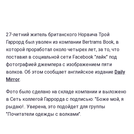
27-летний житель британского Норвича Трой
Гаррорд был уволен из компании Bertrams Book, в
которой проработал около четырех лет, за то, что
поставил в социальной сети Facebook "лайк" под
фотографией джемпера с изображением пяти
волков. Об этом сообщает английское издание
Daily
Mirror
.
Фото было сделано на складе компании и выложено
в Сеть коллегой Гаррорда с подписью: "Боже мой, я
рыдаю!.. Уверена, это подойдет для группы
"Почитатели одежды с волками".