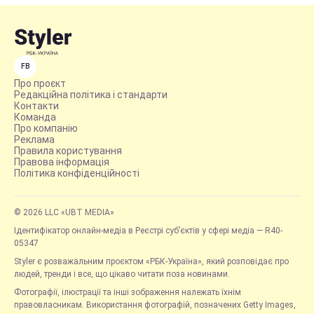
FB
Про проєкт
Редакційна політика і стандарти
Контакти
Команда
Про компанію
Реклама
Правила користування
Правова інформація
Політика конфіденційності
© 2026 LLC «UBT MEDIA»
Ідентифікатор онлайн-медіа в Реєстрі суб’єктів у сфері медіа — R40-
05347
Styler є розважальним проєктом «РБК-Україна», який розповідає про
людей, тренди і все, що цікаво читати поза новинами.
Фотографії, ілюстрації та інші зображення належать їхнім
правовласникам. Використання фотографій, позначених Getty Images,