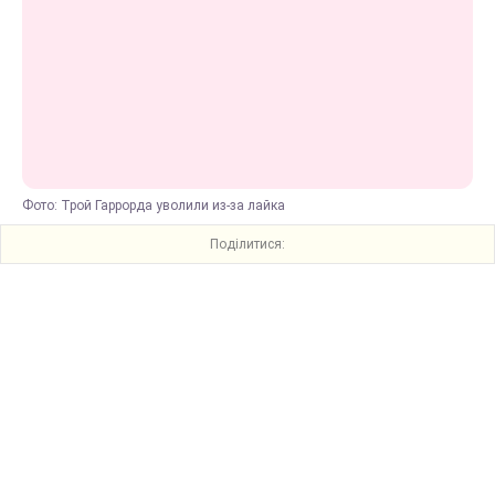
Фото: Трой Гаррорда уволили из-за лайка
Поділитися: