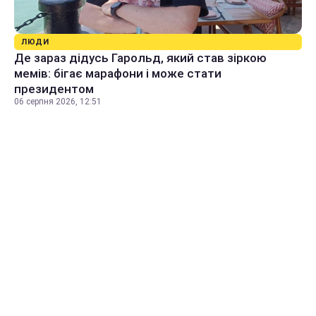
ЛЮДИ
Де зараз дідусь Гарольд, який став зіркою
мемів: бігає марафони і може стати
президентом
06 серпня 2026, 12:51