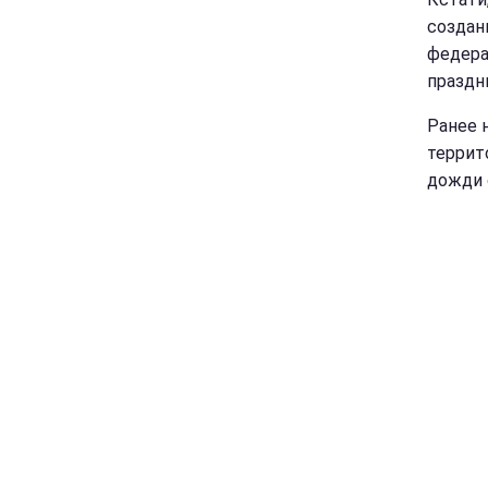
создан
федера
праздн
Ранее 
террит
дожди 