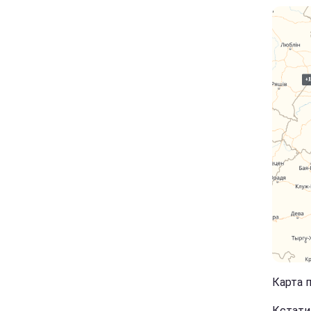
Карта п
Кстати