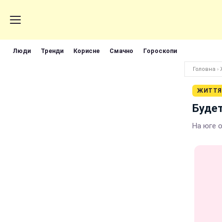
Люди
Тренди
Корисне
Смачно
Гороскопи
Головна
›
ЖИТТЯ
Будет
На юге 