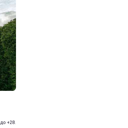
до +28.