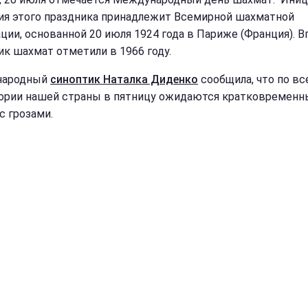
ия этого праздника принадлежит Всемирной шахматной
ции, основанной 20 июля 1924 года в Париже (Франция). 
ик шахмат отметили в 1966 году.
народный
синоптик Наталка Диденко
сообщила, что по вс
ории нашей страны в пятницу ожидаются кратковременн
с грозами.