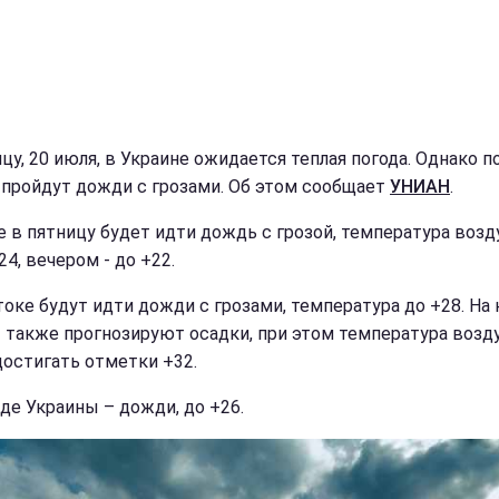
цу, 20 июля, в Украине ожидается теплая погода. Однако п
 пройдут дожди с грозами. Об этом сообщает
УНИАН
.
е в пятницу будет идти дождь с грозой, температура возд
4, вечером - до +22.
токе будут идти дожди с грозами, температура до +28. На
 также прогнозируют осадки, при этом температура возд
достигать отметки +32.
аде Украины – дожди, до +26.