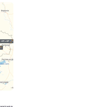
циатива