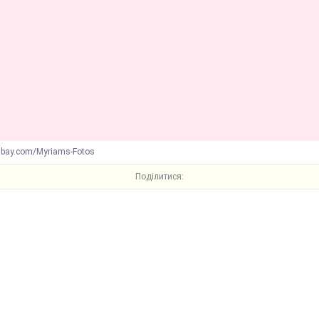
abay.com/Myriams-Fotos
Поділитися: