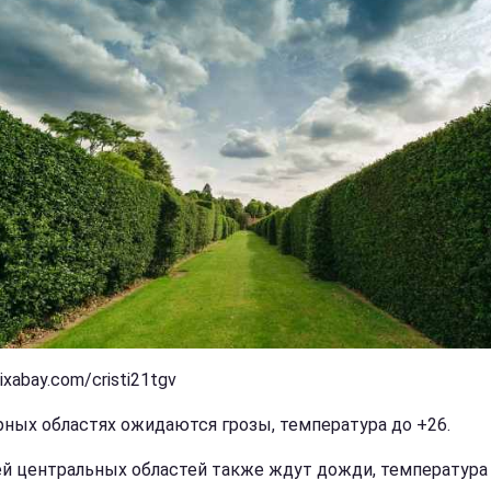
ixabay.com/cristi21tgv
рных областях ожидаются грозы, температура до +26.
й центральных областей также ждут дожди, температура 