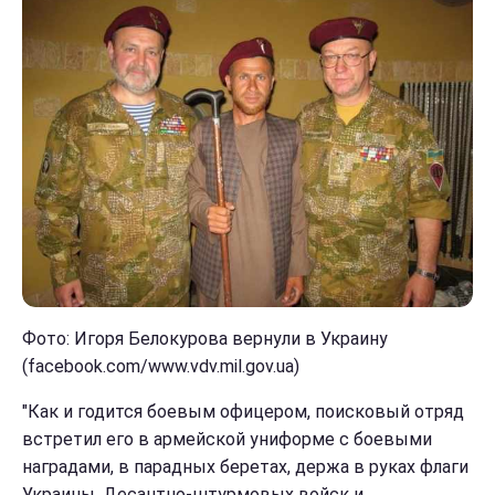
Фото: Игоря Белокурова вернули в Украину
(facebook.com/www.vdv.mil.gov.ua)
"Как и годится боевым офицером, поисковый отряд
встретил его в армейской униформе с боевыми
наградами, в парадных беретах, держа в руках флаги
Украины, Десантно-штурмовых войск и