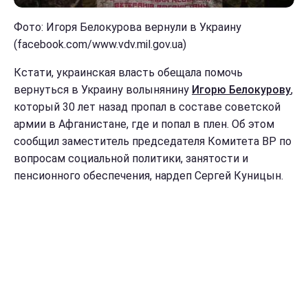
Фото: Игоря Белокурова вернули в Украину
(facebook.com/www.vdv.mil.gov.ua)
Кстати, украинская власть обещала помочь
вернуться в Украину волынянину
Игорю Белокурову
,
который 30 лет назад пропал в составе советской
армии в Афганистане, где и попал в плен. Об этом
сообщил заместитель председателя Комитета ВР по
вопросам социальной политики, занятости и
пенсионного обеспечения, нардеп Сергей Куницын.