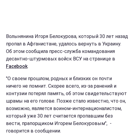
Волынянина Игоря Белокурова, который 30 лет назад
пропал в Афганистане, удалось вернуть в Украину.
Об этом сообщила пресс-служба командования
десантно-штурмовых войск ВСУ на странице в
Facebook
.
"О своем прошлом, родных и близких он почти
ничего не помнит. Скорее всего, из-за ранений и
контузии потерял память, об этом свидетельствуют
шрамы на его голове. Позже стало известно, что он,
возможно, является воином-интернационалистом,
который уже 30 лет считается пропавшим без
вести, прапорщиком Игорем Белокуровым", -
говорится в сообщении.