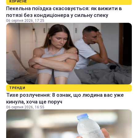
КОРИСНЕ
Пекельна поїздка скасовується: як вижити в
потязі без кондиціонера у сильну спеку
06 серпня 2026, 17:25
ТРЕНДИ
Тихе розлучення: 8 ознак, що людина вас уже
кинула, хоча ще поруч
06 серпня 2026, 16:55