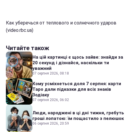
Как уберечься от теплового и солнечного ударов
(video.rbc.ua)
Читайте також
На цій картинці є щось зайве: знайди за
20 секунд і дізнайся, наскільки ти
уважний
07 серпня 2026, 08:18
Кому усміхнеться доля 7 серпня: карти
Таро дали підказки для всіх знаків
Зодіаку
07 серпня 2026, 06:02
Люди, народжені в ці дні тижня, гребуть
гроші лопатою: їм пощастило з пелюшок
06 серпня 2026, 20:59