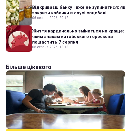
Відкриваєш банку і вже не зупинитися: як
закрити кабачки в соусі сацебелі
06 серпня 2026, 20:12
Життя кардинально зміниться на краще:
яким знакам китайського гороскопа
пощастить 7 серпня
06 серпня 2026, 18:13
Більше цікавого