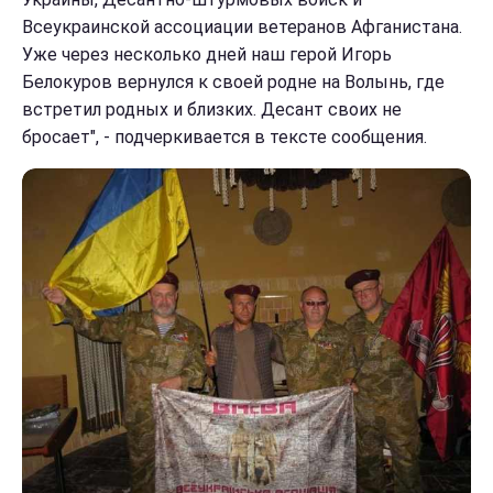
Всеукраинской ассоциации ветеранов Афганистана.
Уже через несколько дней наш герой Игорь
Белокуров вернулся к своей родне на Волынь, где
встретил родных и близких. Десант своих не
бросает", - подчеркивается в тексте сообщения.