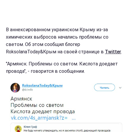
В аннексированном украинском Крыму из-за
химических выбросов начались проблемы со
светом. Об этом сообщил блогер
RoksolanaToday&Крым на своей странице в
Twitter
.
"Армянск. Проблемы со светом. Кислота доедает
провода", - говорится в сообщении.