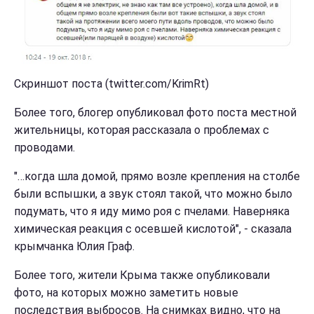
Скриншот поста (twitter.com/KrimRt)
Более того, блогер опубликовал фото поста местной
жительницы, которая рассказала о проблемах с
проводами.
"…когда шла домой, прямо возле крепления на столбе
были вспышки, а звук стоял такой, что можно было
подумать, что я иду мимо роя с пчелами. Наверняка
химическая реакция с осевшей кислотой", - сказала
крымчанка Юлия Граф.
Более того, жители Крыма также опубликовали
фото, на которых можно заметить новые
последствия выбросов. На снимках видно, что на