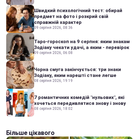
Швидкий психологічний тест: обирай
предмет на фото і розкрий свій
справжній характер
09 серпня 2026, 08:36
Таро-гороскоп на 9 серпня: яким знакам
Зодіаку чекати удачі, а яким - перевірок
09 серпня 2026, 06:08
Чорна смуга закінчується: три знаки
Зодіаку, яким нарешті стане легше
08 серпня 2026, 19:19
7 романтичних комедій "нульових", які
хочеться передивлятися знову і знову
08 серпня 2026, 18:02
Більше цікавого