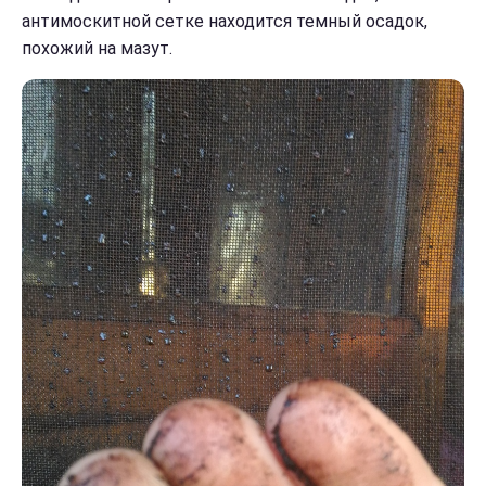
антимоскитной сетке находится темный осадок,
похожий на мазут.