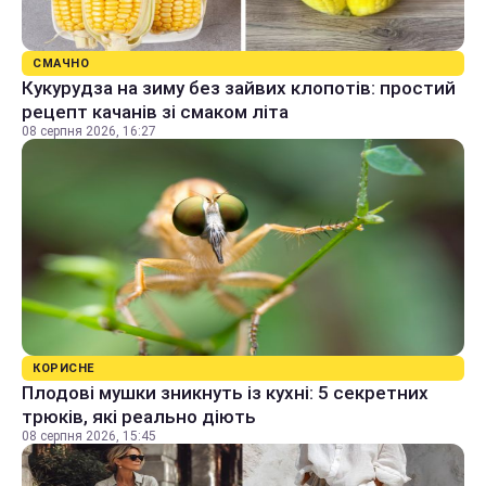
СМАЧНО
Кукурудза на зиму без зайвих клопотів: простий
рецепт качанів зі смаком літа
08 серпня 2026, 16:27
КОРИСНЕ
Плодові мушки зникнуть із кухні: 5 секретних
трюків, які реально діють
08 серпня 2026, 15:45