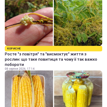
КОРИСНЕ
Росте "з повітря" та "висмоктує" життя з
рослин: що таке повитиця та чому її так важко
побороти
08 серпня 2026, 17:14