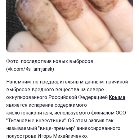
Фото: последствия новых выбросов
(vk.com/4s_armjansk)
Напомним, по предварительным данным, причиной
выбросов вредного вещества на севере
оккупированного Российской Федерацией
Крыма
является испарение содержимого
кислотонакопителя, используемого филиалом ООО
"Титановые инвестиции". Об этом заявил так
называемый "вице-премьер" аннексированного
полуострова Игорь Михайличенко.