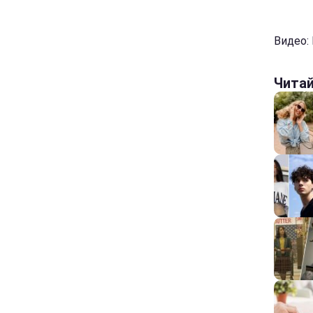
Видео:
Чита