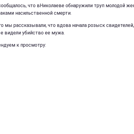
сообщалось, что вНиколаеве обнаружили труп молодой ж
наками насильственной смерти.
го мы рассказывали, что вдова начала розыск свидетелей,
е видели убийство ее мужа.
ндуем к просмотру: