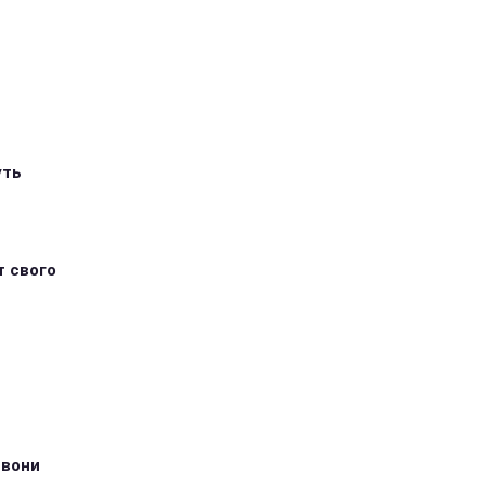
уть
т свого
 вони