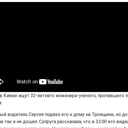
 в Киеве ищут 32-летнего инженера-ученого, пропавшего 
а
ый водитель Сергея подвез его к дому на Троещине, но д
 так и не дошел. Супруга рассказала, что в 23:00 его виде