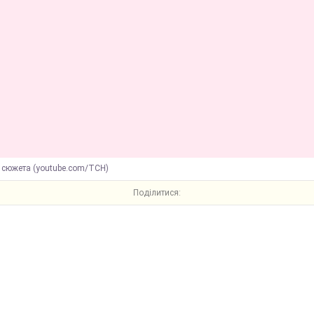
 сюжета (youtube.com/ТСН)
Поділитися: