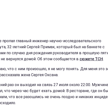
е пропал главный инженер научно-исследовательского
ута, 32-летний Сергей Примак, который был на банкете с
ами по случаю дня рождения руководителя в прошлую пятн
и не вернулся домой. Об этом сообщается в
сюжете ТСН
.
наю, что с ним произошло, я не могу понять. Для меня это з
 рассказала жена Сергея Оксана.
ний раз он выходил на связь 27 июля около 22:00. Мужчин
, что через час будет ехать домой. В ресторане, где он бы
зали, что все разошлись не очень поздно и никаких инцид
исходило.