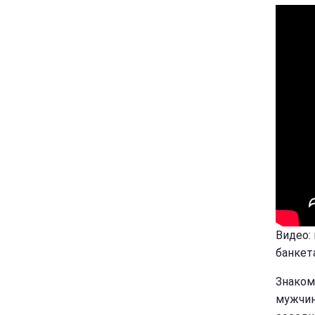
Видео:
банкет
Знаком
мужчина