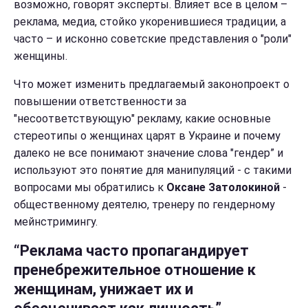
возможно, говорят эксперты. Влияет все в целом –
реклама, медиа, стойко укоренившиеся традиции, а
часто – и исконно советские представления о "роли"
женщины.
Что может изменить предлагаемый законопроект о
повышении ответственности за
"несоответствующую" рекламу, какие основные
стереотипы о женщинах царят в Украине и почему
далеко не все понимают значение слова "гендер” и
используют это понятие для манипуляций - с такими
вопросами мы обратились к
Оксане Затолокиной
-
общественному деятелю, тренеру по гендерному
мейнстримингу.
“Реклама часто пропагандирует
пренебрежительное отношение к
женщинам, унижает их и