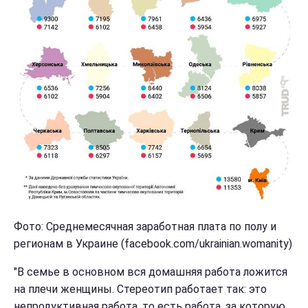
Фото: Среднемесячная заработная плата по полу и
регионам в Украине (facebook.com/ukrainian.womanity)
"В семье в основном вся домашняя работа ложится
на плечи женщины. Стереотип работает так: это
непродуктивная работа, то есть работа, за которую