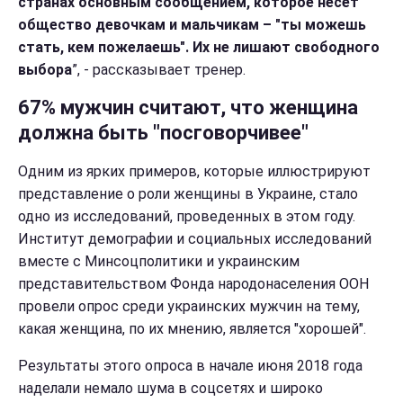
странах основным сообщением, которое несет
общество девочкам и мальчикам – "ты можешь
стать, кем пожелаешь". Их не лишают свободного
выбора
”, - рассказывает тренер.
67% мужчин считают, что женщина
должна быть "посговорчивее"
Одним из ярких примеров, которые иллюстрируют
представление о роли женщины в Украине, стало
одно из исследований, проведенных в этом году.
Институт демографии и социальных исследований
вместе с Минсоцполитики и украинским
представительством Фонда народонаселения ООН
провели опрос среди украинских мужчин на тему,
какая женщина, по их мнению, является "хорошей".
Результаты этого опроса в начале июня 2018 года
наделали немало шума в соцсетях и широко