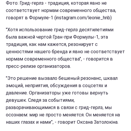
Фото: Грид-герлз - традиция, которая явно не
соответствует нормам современного общества,
говорят в Формуле-1 (instagram.com/leonie_hnb)
"Хотя использование грид-герлз десятилетиями
была важной чертой Гран-при Формулы-1, эта
традиция, как нам кажется, резонирует с
ценностями нашего бренда и явно не соответствует
нормам современного общества", - говорится в
пресс-релизе организаторов.
"Это решение вызвало бешеный резонанс, шквал
эмоций, неприятия, обсуждения в соцсетях и
давление. Организаторы уже готовы вернуть
девушек. Следя за событиями,
разворачивающимися в связи с грид-герлз, мы
осознаем: мир не просто меняется. Он меняется на
наших глазах и нами”, - говорит Оксана Затолокіна.