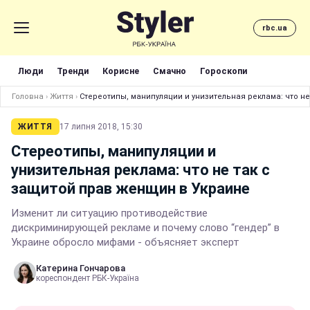
rbc.ua
Люди
Тренди
Корисне
Смачно
Гороскопи
Головна
›
Життя
›
Стереотипы, манипуляции и унизительная реклама: что н
ЖИТТЯ
17 липня 2018, 15:30
Стереотипы, манипуляции и
унизительная реклама: что не так с
защитой прав женщин в Украине
Изменит ли ситуацию противодействие
дискриминирующей рекламе и почему слово “гендер” в
Украине обросло мифами - объясняет эксперт
Катерина Гончарова
кореспондент РБК-Україна