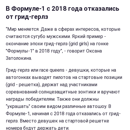
В Формуле-1 с 2018 года отказались
от грид-герлз
“Мир меняется. Даже в сферах интересов, которые
считаются сугубо мужскими. Яркий пример -
окончание эпохи грид-герлз (grid girls) на гонке
"Формулы-1" в 2018 году”, - говорит Оксана
Затолокина.
Грид-герлз или race queens - девушки, которые на
автогонках выводят пилотов на стартовые позиции
(grid - решетка), держат над участниками
соревнований солнцезащитные зонтики и вручают
награды победителям. Также они должны
“украшать” своим видом различные автошоу. В
Формуле-1, начиная с 2018 года отказались от грид-
герлз. Вместо девушек на стартовой решетке
номера будут держать дети.