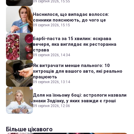
09 серпня 2026, 15:55
Наснилося, що випадає волосся:
сонники пояснюють, до чого це
09 серпня 2026, 15:15
Барбі-паста за 15 хвилин: яскрава
вечеря, яка виглядає як ресторанна
страва
09 серпня 2026, 14:34
Як витрачати менше пального: 10
хитрощів для вашого авто, які реально
працюють
09 серпня 2026, 13:14
Доля на їхньому боці: астрологи назвали
знаки Зодіаку, у яких завжди є гроші
09 серпня 2026, 12:06
Більше цікавого