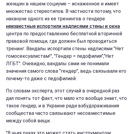
женщин в нашем социуме – искаженное и имеет
множество стереотипов. В частности потому, что
накануне одного из ее тренингов о гендере
неизвестные испортили надписями стены и окна
центра по предоставлению бесплатной вторичной
правовой помощи, где должен был проводиться
тренинг. Вандалы испортили стены надписями "Нет
гомосексуалистам!", "Гендер = педофилия","Нет
ЛГБТ". Очевидно, вандалы сами не понимали
значения самого слова "гендер", ведь связывали его
почему-то даже с педофилией.
По словам эксперта, этот случай в очередной раз
дал понять тот факт, что мало кто вообще знает, что
такое гендер, и в Украине ради взбудораживания
сообщества часто связывают несовместимые
между собой вещи.
"В чьих руках это может стать инструментом