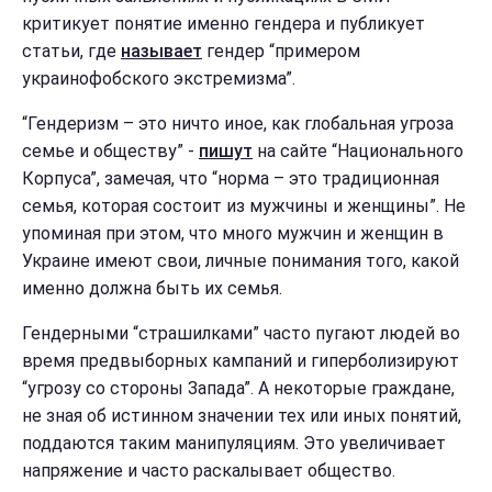
критикует понятие именно гендера и публикует
статьи, где
называет
гендер “примером
украинофобского экстремизма”.
“Гендеризм – это ничто иное, как глобальная угроза
семье и обществу” -
пишут
на сайте “Национального
Корпуса”, замечая, что “норма – это традиционная
семья, которая состоит из мужчины и женщины”. Не
упоминая при этом, что много мужчин и женщин в
Украине имеют свои, личные понимания того, какой
именно должна быть их семья.
Гендерными “страшилками” часто пугают людей во
время предвыборных кампаний и гиперболизируют
“угрозу со стороны Запада”. А некоторые граждане,
не зная об истинном значении тех или иных понятий,
поддаются таким манипуляциям. Это увеличивает
напряжение и часто раскалывает общество.