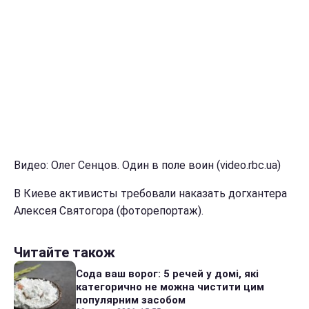
Видео: Олег Сенцов. Один в поле воин (video.rbc.ua)
В Киеве активисты требовали наказать догхантера
Алексея Святогора (фоторепортаж).
Читайте також
Сода ваш ворог: 5 речей у домі, які
категорично не можна чистити цим
популярним засобом