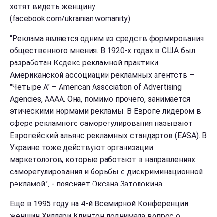
хотят видеть женщину
(
facebook.com/ukrainian.womanity)
“Реклама является одним из средств формирования
общественного мнения. В 1920-х годах в США был
разработан Кодекс рекламной практики
Американской ассоциации рекламных агентств –
"Четыре А" – American Association of Advertising
Agencies, АААА. Она, помимо прочего, занимается
этическими нормами рекламы. В Европе лидером в
сфере рекламного саморегулирования называют
Европейский альянс рекламных стандартов (EASA). В
Украине тоже действуют организации
маркетологов, которые работают в направлениях
саморегулирования и борьбы с дискриминационной
рекламой”, - поясняет Оксана Затолокина.
Еще в 1995 году на 4-й Всемирной Конференции
женщин Хиллари Клинтон поднимала вопрос о