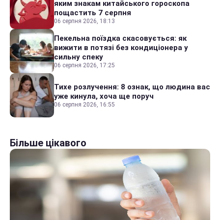
яким знакам китайського гороскопа
пощастить 7 серпня
06 серпня 2026, 18:13
Пекельна поїздка скасовується: як
вижити в потязі без кондиціонера у
сильну спеку
06 серпня 2026, 17:25
Тихе розлучення: 8 ознак, що людина вас
уже кинула, хоча ще поруч
06 серпня 2026, 16:55
Більше цікавого