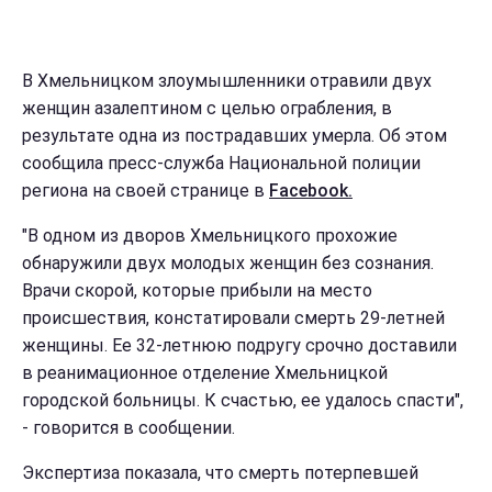
В Хмельницком злоумышленники отравили двух
женщин азалептином с целью ограбления, в
результате одна из пострадавших умерла. Об этом
сообщила пресс-служба Национальной полиции
региона на своей странице в
Facebook.
"В одном из дворов Хмельницкого прохожие
обнаружили двух молодых женщин без сознания.
Врачи скорой, которые прибыли на место
происшествия, констатировали смерть 29-летней
женщины. Ее 32-летнюю подругу срочно доставили
в реанимационное отделение Хмельницкой
городской больницы. К счастью, ее удалось спасти",
- говорится в сообщении.
Экспертиза показала, что смерть потерпевшей