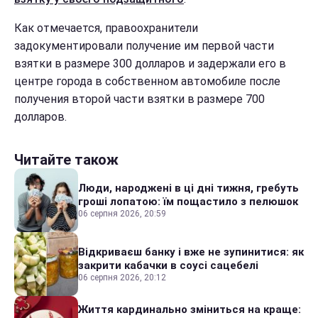
Как отмечается, правоохранители
задокументировали получение им первой части
взятки в размере 300 долларов и задержали его в
центре города в собственном автомобиле после
получения второй части взятки в размере 700
долларов.
Читайте також
Люди, народжені в ці дні тижня, гребуть
гроші лопатою: їм пощастило з пелюшок
06 серпня 2026, 20:59
Відкриваєш банку і вже не зупинитися: як
закрити кабачки в соусі сацебелі
06 серпня 2026, 20:12
Життя кардинально зміниться на краще: