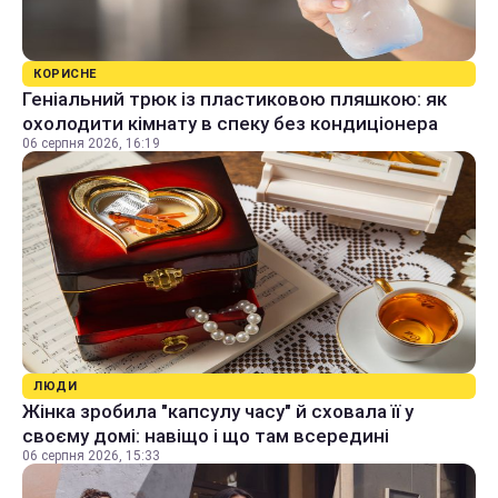
КОРИСНЕ
Геніальний трюк із пластиковою пляшкою: як
охолодити кімнату в спеку без кондиціонера
06 серпня 2026, 16:19
ЛЮДИ
Жінка зробила "капсулу часу" й сховала її у
своєму домі: навіщо і що там всередині
06 серпня 2026, 15:33