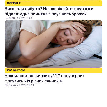
КОРИСНЕ
Викопали цибулю? Не поспішайте ховати її в
підвал: одна помилка зіпсує весь урожай
06 серпня 2026, 14:53
ГОРОСКОПИ
Наснилося, що випав зуб? 7 популярних
тлумачень із різних сонників
06 серпня 2026, 14:21