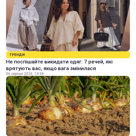
ТРЕНДИ
Не поспішайте викидати одяг: 7 речей, які
врятують вас, якщо вага змінилася
06 серпня 2026, 14:58