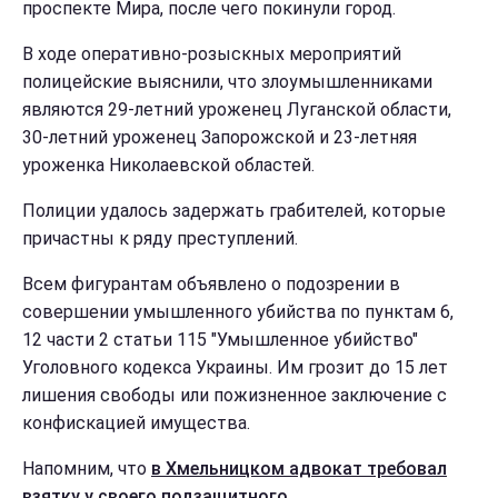
проспекте Мира, после чего покинули город.
В ходе оперативно-розыскных мероприятий
полицейские выяснили, что злоумышленниками
являются 29-летний уроженец Луганской области,
30-летний уроженец Запорожской и 23-летняя
уроженка Николаевской областей.
Полиции удалось задержать грабителей, которые
причастны к ряду преступлений.
Всем фигурантам объявлено о подозрении в
совершении умышленного убийства по пунктам 6,
12 части 2 статьи 115 "Умышленное убийство"
Уголовного кодекса Украины. Им грозит до 15 лет
лишения свободы или пожизненное заключение с
конфискацией имущества.
Напомним, что
в Хмельницком адвокат требовал
взятку у своего подзащитного
.