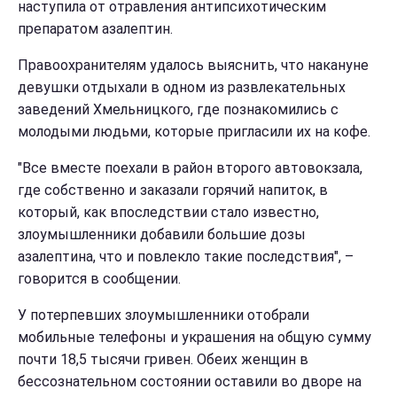
наступила от отравления антипсихотическим
препаратом азалептин.
Правоохранителям удалось выяснить, что накануне
девушки отдыхали в одном из развлекательных
заведений Хмельницкого, где познакомились с
молодыми людьми, которые пригласили их на кофе.
"Все вместе поехали в район второго автовокзала,
где собственно и заказали горячий напиток, в
который, как впоследствии стало известно,
злоумышленники добавили большие дозы
азалептина, что и повлекло такие последствия", –
говорится в сообщении.
У потерпевших злоумышленники отобрали
мобильные телефоны и украшения на общую сумму
почти 18,5 тысячи гривен. Обеих женщин в
бессознательном состоянии оставили во дворе на