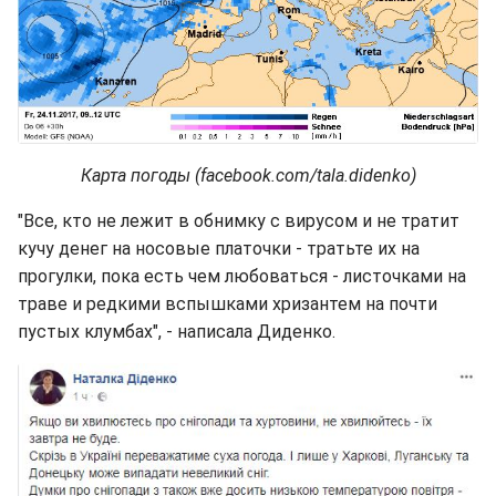
Карта погоды (facebook.com/tala.didenko)
"Все, кто не лежит в обнимку с вирусом и не тратит
кучу денег на носовые платочки - тратьте их на
прогулки, пока есть чем любоваться - листочками на
траве и редкими вспышками хризантем на почти
пустых клумбах", - написала Диденко.