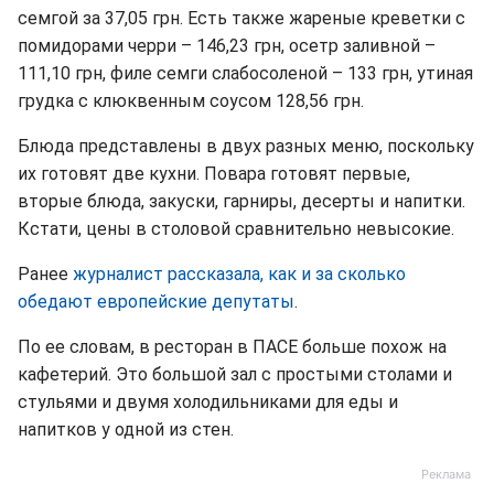
семгой за 37,05 грн. Есть также жареные креветки с
помидорами черри – 146,23 грн, осетр заливной –
111,10 грн, филе семги слабосоленой – 133 грн, утиная
грудка с клюквенным соусом 128,56 грн.
Блюда представлены в двух разных меню, поскольку
их готовят две кухни. Повара готовят первые,
вторые блюда, закуски, гарниры, десерты и напитки.
Кстати, цены в столовой сравнительно невысокие.
Ранее
журналист рассказала, как и за сколько
обедают европейские депутаты
.
По ее словам, в ресторан в ПАСЕ больше похож на
кафетерий. Это большой зал с простыми столами и
стульями и двумя холодильниками для еды и
напитков у одной из стен.