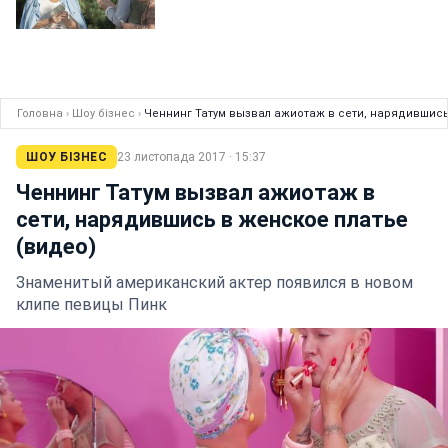
Головна
›
Шоу бізнес
›
Ченнинг Татум вызвал ажиотаж в сети, нарядившись
ШОУ БІЗНЕС
23 листопада 2017 · 15:37
Ченнинг Татум вызвал ажиотаж в
сети, нарядившись в женское платье
(видео)
Знаменитый американский актер появился в новом
клипе певицы Пинк