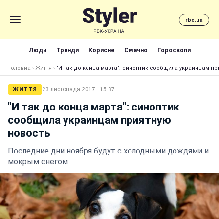
rbc.ua
Люди
Тренди
Корисне
Смачно
Гороскопи
Головна
›
Життя
›
"И так до конца марта": синоптик сообщила украинцам п
ЖИТТЯ
23 листопада 2017 · 15:37
"И так до конца марта": синоптик
сообщила украинцам приятную
новость
Последние дни ноября будут с холодными дождями и
мокрым снегом