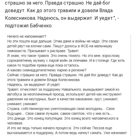
страшно за него. Правда страшно. Не дай бог
доведут. Как до этого травили и довели Влада
Колесникова. Надеюсь, он выдержит. И уедет.", -
подітожил Бабченко.