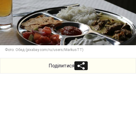
Фото: Обед (pixabay.com/ru/users/MarkusTT)
Поділитися