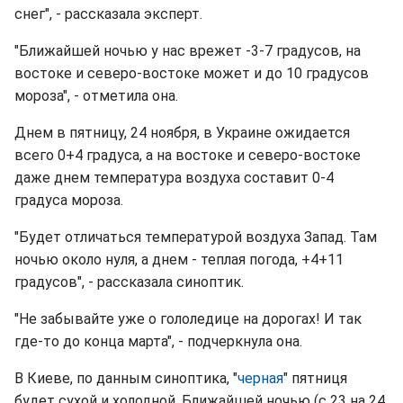
снег", - рассказала эксперт.
"Ближайшей ночью у нас врежет -3-7 градусов, на
востоке и северо-востоке может и до 10 градусов
мороза", - отметила она.
Днем в пятницу, 24 ноября, в Украине ожидается
всего 0+4 градуса, а на востоке и северо-востоке
даже днем температура воздуха составит 0-4
градуса мороза.
"Будет отличаться температурой воздуха Запад. Там
ночью около нуля, а днем - теплая погода, +4+11
градусов", - рассказала синоптик.
"Не забывайте уже о гололедице на дорогах! И так
где-то до конца марта", - подчеркнула она.
В Киеве, по данным синоптика, "
черная
" пятниця
будет сухой и холодной. Ближайшей ночью (с 23 на 24