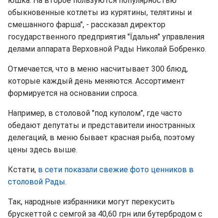
юшка. На второе пользуются популярностью
обыкновенные котлеты из курятины, телятины и
смешанного фарша", - рассказал директор
государственного предприятия "Їдальня" управления
делами аппарата Верховной Рады Николай Бобренко.
Отмечается, что в меню насчитывает 300 блюд,
которые каждый день меняются. Ассортимент
формируется на основании спроса.
Например, в столовой "под куполом", где часто
обедают депутаты и представители иностранных
делегаций, в меню бывает красная рыба, поэтому
цены здесь выше.
Кстати,
в сети показали свежие фото ценников в
столовой Рады
.
Так, народные избранники могут перекусить
брускеттой с семгой за 40,60 грн или бутербродом с