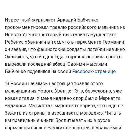
Известный журналист Аркадий Бабченко
прокомментировал травлю российского мальчика из
Нового Уренгоя, который выступил в Бундестаге.
Ребенка обвинили в том, что в парламенте Германии
он заявил, что фашистские солдаты погибли невинно.
Оказалось, что из доклада старшеклассника просто
вырезали последний абзац. Своими мыслями
Бабченко поделился на своей
Facebook-странице.
"В России началась настоящая травля этого
мальчишки из Нового Уренгоя. Это, безусловно, уже
новая стадия. У меня недавно спор был с Мариэтта
Чудакова. Мариэтта Омаровна говорила, что надо не
бежать из страны, а взращивать молодежь. Читать
им правильные книги. Воспитывать их в русле
нормальных человеческих ценностей. Я уважаемой