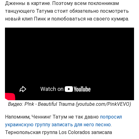
Дженны в картине. Поэтому всем поклонникам
танцующего Татума стоит обязательно посмотреть
новый клип Пинк и полюбоваться на своего кумира.
Видео: P!nk - Beautiful Trauma (youtube.com/PinkVEVO)
Напомним, Ченнинг Татум не так давно
попросил
украинскую группу записать для него песню
.
Тернопольская группа Los Colorados записала