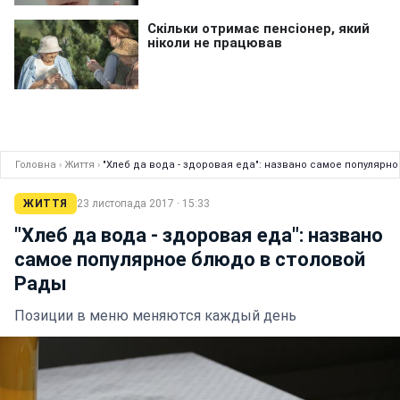
Головна
›
Життя
›
"Хлеб да вода - здоровая еда": названо самое популярн
ЖИТТЯ
23 листопада 2017 · 15:33
"Хлеб да вода - здоровая еда": названо
самое популярное блюдо в столовой
Рады
Позиции в меню меняются каждый день