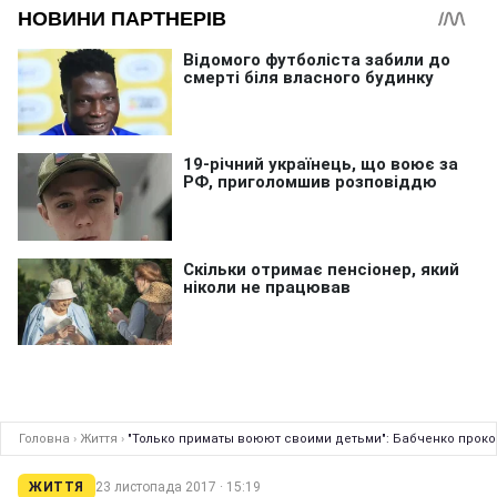
Головна
›
Життя
›
"Только приматы воюют своими детьми": Бабченко прок
ЖИТТЯ
23 листопада 2017 · 15:19