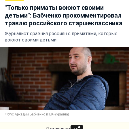
"Только приматы воюют своими
детьми": Бабченко прокомментировал
травлю российского старшеклассника
Журналист сравнил россиян с приматами, которые
воюют своими детьми
Фото: Аркадий Бабченко (РБК-Украина)