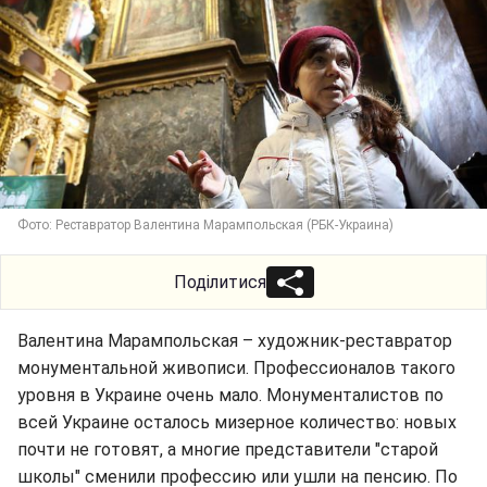
Фото: Реставратор Валентина Марампольская (РБК-Украина)
Поділитися
Валентина Марампольская – художник-реставратор
монументальной живописи. Профессионалов такого
уровня в Украине очень мало. Монументалистов по
всей Украине осталось мизерное количество: новых
почти не готовят, а многие представители "старой
школы" сменили профессию или ушли на пенсию. По