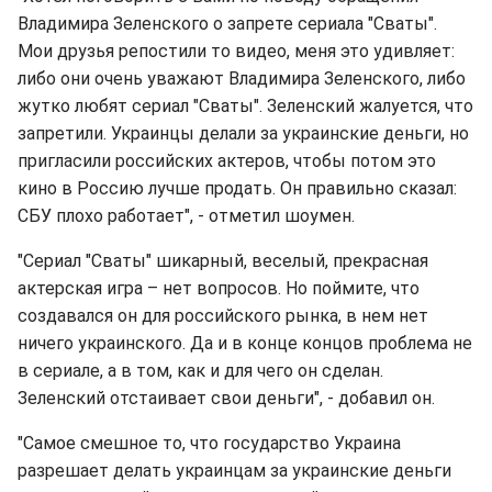
Владимира Зеленского о запрете сериала "Сваты".
Мои друзья репостили то видео, меня это удивляет:
либо они очень уважают Владимира Зеленского, либо
жутко любят сериал "Сваты". Зеленский жалуется, что
запретили. Украинцы делали за украинские деньги, но
пригласили российских актеров, чтобы потом это
кино в Россию лучше продать. Он правильно сказал:
СБУ плохо работает", - отметил шоумен.
"Сериал "Сваты" шикарный, веселый, прекрасная
актерская игра – нет вопросов. Но поймите, что
создавался он для российского рынка, в нем нет
ничего украинского. Да и в конце концов проблема не
в сериале, а в том, как и для чего он сделан.
Зеленский отстаивает свои деньги", - добавил он.
"Самое смешное то, что государство Украина
разрешает делать украинцам за украинские деньги