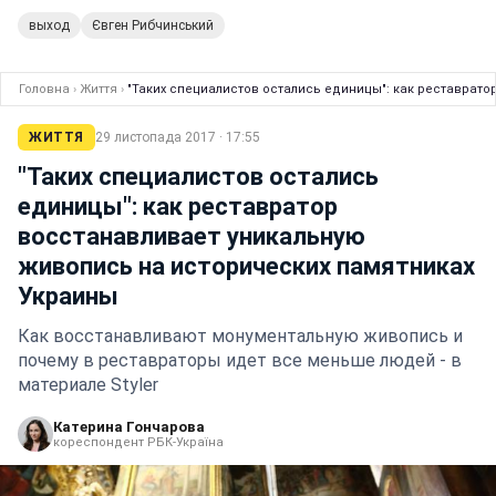
выход
Євген Рибчинський
Головна
›
Життя
›
"Таких специалистов остались единицы": как реставрат
ЖИТТЯ
29 листопада 2017 · 17:55
"Таких специалистов остались
единицы": как реставратор
восстанавливает уникальную
живопись на исторических памятниках
Украины
Как восстанавливают монументальную живопись и
почему в реставраторы идет все меньше людей - в
материале Styler
Катерина Гончарова
кореспондент РБК-Україна