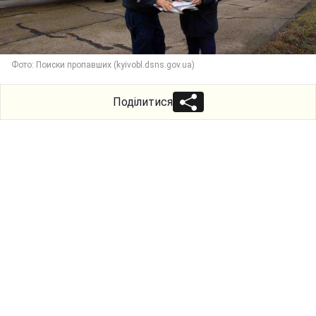
Фото: Поиски пропавших (kyivobl.dsns.gov.ua)
Поділитися