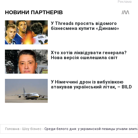
Головна
›
Шоу бізнес
›
Среди белого дня: у украинской певицы угнали эли