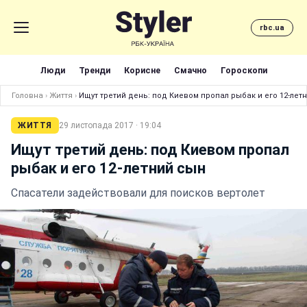
rbc.ua
Люди
Тренди
Корисне
Смачно
Гороскопи
Головна
›
Життя
›
Ищут третий день: под Киевом пропал рыбак и его 12-лет
ЖИТТЯ
29 листопада 2017 · 19:04
Ищут третий день: под Киевом пропал
рыбак и его 12-летний сын
Спасатели задействовали для поисков вертолет