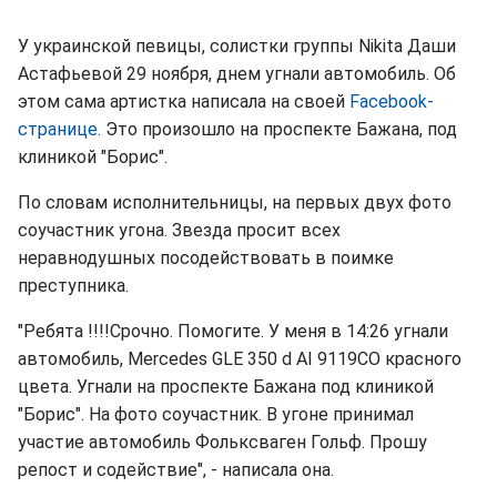
У украинской певицы, солистки группы Nikita Даши
Астафьевой 29 ноября, днем угнали автомобиль. Об
этом сама артистка написала на своей
Facebook-
странице.
Это произошло на проспекте Бажана, под
клиникой "Борис".
По словам исполнительницы, на первых двух фото
соучастник угона. Звезда просит всех
неравнодушных посодействовать в поимке
преступника.
"Ребята !!!!Срочно. Помогите. У меня в 14:26 угнали
автомобиль, Mercedes GLE 350 d АI 9119СО красного
цвета. Угнали на проспекте Бажана под клиникой
"Борис". На фото соучастник. В угоне принимал
участие автомобиль Фольксваген Гольф. Прошу
репост и содействие", - написала она.