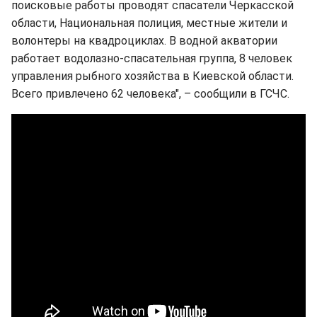
поисковые работы проводят спасатели Черкасской
области, Национальная полиция, местные жители и
волонтеры на квадроциклах. В водной акватории
работает водолазно-спасательная группа, 8 человек
управления рыбного хозяйства в Киевской области.
Всего привлечено 62 человека", – сообщили в ГСЧС.