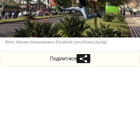
Фото: Михаил Мельникович (facebook.com/Місько_Батяр)
Поділитися