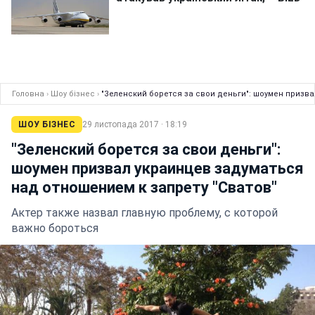
Головна
›
Шоу бізнес
›
"Зеленский борется за свои деньги": шоумен призва
ШОУ БІЗНЕС
29 листопада 2017 · 18:19
"Зеленский борется за свои деньги":
шоумен призвал украинцев задуматься
над отношением к запрету "Сватов"
Актер также назвал главную проблему, с которой
важно бороться