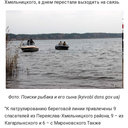
Хмельницкого, а днем перестали выходить на связь.
Фото: Поиски рыбака и его сына (kyivobl.dsns.gov.ua)
"К патрулированию береговой линии привлечены 9
спасателей из Переяслав-Хмельницкого района, 9 – из
Кагарлыкского и 6 – с Мироновского.Также