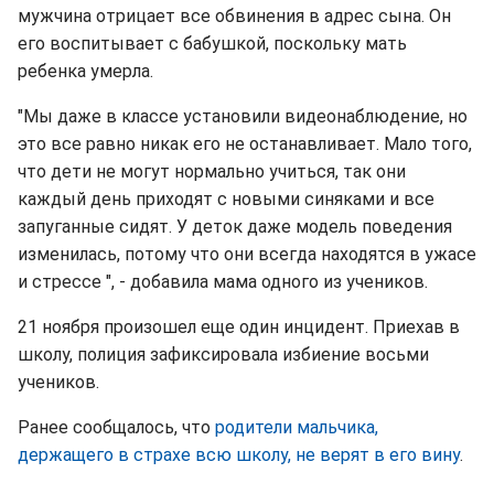
мужчина отрицает все обвинения в адрес сына. Он
его воспитывает с бабушкой, поскольку мать
ребенка умерла.
"Мы даже в классе установили видеонаблюдение, но
это все равно никак его не останавливает. Мало того,
что дети не могут нормально учиться, так они
каждый день приходят с новыми синяками и все
запуганные сидят. У деток даже модель поведения
изменилась, потому что они всегда находятся в ужасе
и стрессе ", - добавила мама одного из учеников.
21 ноября произошел еще один инцидент. Приехав в
школу, полиция зафиксировала избиение восьми
учеников.
Ранее сообщалось, что
родители мальчика,
держащего в страхе всю школу, не верят в его вину
.