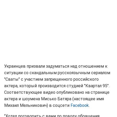
Украинцев призвали задуматься над отношением к
ситуации со скандальным русскоязычным сериалом
"Сваты" с участием запрещенного российского
актера, который производится студией "Квартал 95".
Соответствующее видео опубликовано на странице
актера и шоумена Мисько Батяра (настоящее имя
Михаил Мельникович) в соцсети
Facebook
.
"Хотел поговорить с вами по поводу обращения