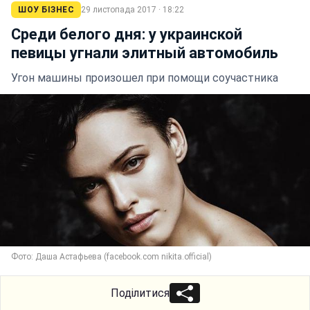
ШОУ БІЗНЕС
29 листопада 2017 · 18:22
Среди белого дня: у украинской
певицы угнали элитный автомобиль
Угон машины произошел при помощи соучастника
Фото: Даша Астафьева (facebook.com nikita.official)
Поділитися