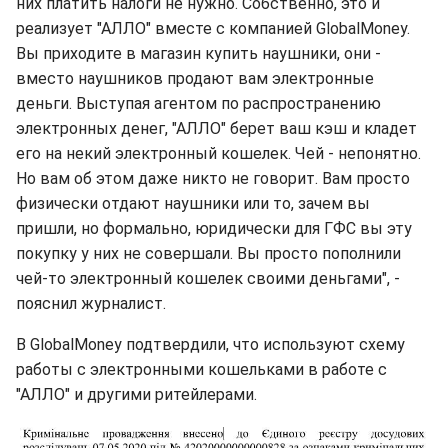
них платить налоги не нужно. Собственно, это и
реализует "АЛЛО" вместе с компанией GlobalMoney.
Вы приходите в магазин купить наушники, они -
вместо наушников продают вам электронные
деньги. Выступая агентом по распространению
электронных денег, "АЛЛО" берет ваш кэш и кладет
его на некий электронный кошелек. Чей - непонятно.
Но вам об этом даже никто не говорит. Вам просто
физически отдают наушники или то, зачем вы
пришли, но формально, юридически для ГФС вы эту
покупку у них не совершали. Вы просто пополнили
чей-то электронный кошелек своими деньгами", -
пояснил журналист.
В GlobalMoney подтвердили, что используют схему
работы с электронными кошельками в работе с
"АЛЛО" и другими ритейлерами.