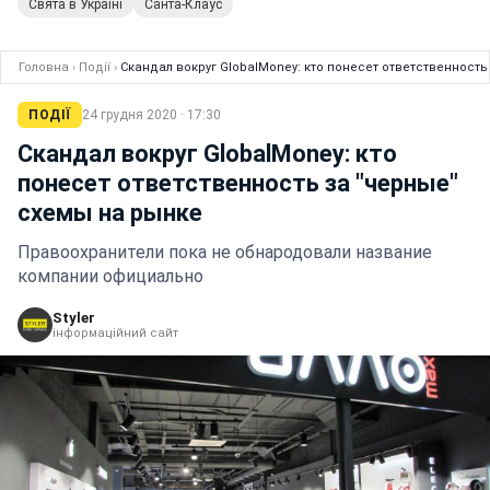
Свята в Україні
Санта-Клаус
Головна
›
Події
›
Скандал вокруг GlobalMoney: кто понесет ответственность
ПОДІЇ
24 грудня 2020 · 17:30
Скандал вокруг GlobalMoney: кто
понесет ответственность за "черные"
схемы на рынке
Правоохранители пока не обнародовали название
компании официально
Styler
інформаційний сайт