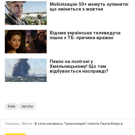
Київ
льготы
Головна
›
Життя
›
В сети началась "трансляция" полета Санта-Клауса