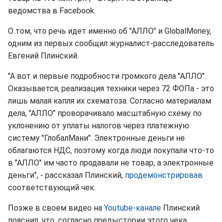
ведомства в Facebook.
О том, что речь идет именно об "АЛЛО" и GlobalMoney,
одним из первых сообщил журналист-расследователь
Евгений Плинский.
"А вот и первые подробности громкого дела "АЛЛО".
Оказывается, реализация техники через 72 ФОПа - это
лишь малая капля их схематоза. Согласно материалам
дела, "АЛЛО" проворачивало масштабную схему по
уклонению от уплаты налогов через платежную
систему "ГлобалМани". Электронные деньги не
облагаются НДС, поэтому когда люди покупали что-то
в "АЛЛО" им часто продавали не товар, а электронные
деньги", - рассказал Плинский,
продемонстрировав
соответствующий чек.
Позже в своем видео на
Youtube-канале
Плинский
пояснил, что, согласно предыстории этого чека,