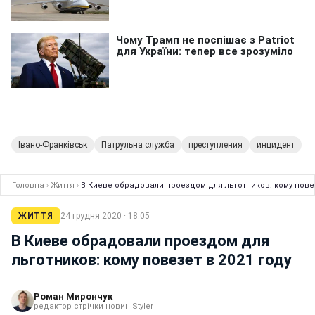
Івано-Франківськ
Патрульна служба
преступления
инцидент
Головна
›
Життя
›
В Киеве обрадовали проездом для льготников: кому повез
ЖИТТЯ
24 грудня 2020 · 18:05
В Киеве обрадовали проездом для
льготников: кому повезет в 2021 году
Роман Мирончук
редактор стрічки новин Styler