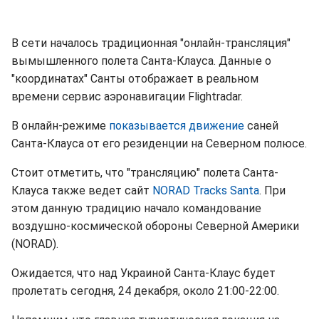
В сети началось традиционная "онлайн-трансляция"
вымышленного полета Санта-Клауса. Данные о
"координатах" Санты отображает в реальном
времени сервис аэронавигации Flightradar.
В онлайн-режиме
показывается движение
саней
Санта-Клауса от его резиденции на Северном полюсе.
Стоит отметить, что "трансляцию" полета Санта-
Клауса также ведет сайт
NORAD Tracks Santa
. При
этом данную традицию начало командование
воздушно-космической обороны Северной Америки
(NORAD).
Ожидается, что над Украиной Санта-Клаус будет
пролетать сегодня, 24 декабря, около 21:00-22:00.