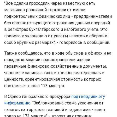
"Все сделки проходили через известную сеть
магазинов розничной торговли от имени
подконтрольных физических лиц - предпринимателей
без соответствующего отражения данных операций
в регистрах бухгалтерского и налогового учета. Это
привело к уклонению от уплаты налогов и сборов в
особо крупных размерах", - говорилось в сообщении.
Также сообщалось, что в ходе обысков в офисах и на
складах компании правоохранители изъяли
первичные финансово-хозяйственные документы,
черновые записи, а также товарно-материальные
ценности, ориентировочная стоимость которых
составляет около 173 млн грн.
В Офисе генерального прокурора
подтвердили эту
информацию
. "Заблокирована схема уклонения от
налогов на торговле техникой и гаджетами - изъят
товар на 173 млн грн", - вторят на странице