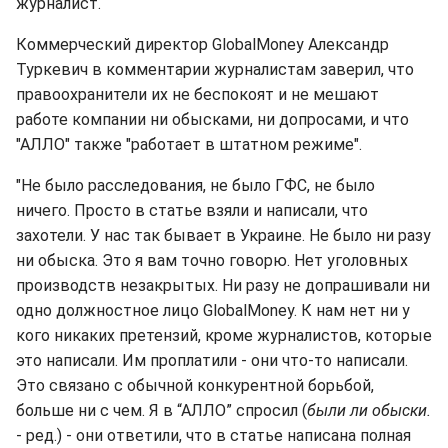
журналист.
Коммерческий директор GlobalMoney Александр
Туркевич в комментарии журналистам заверил, что
правоохранители их не беспокоят и не мешают
работе компании ни обысками, ни допросами, и что
"АЛЛО" также "работает в штатном режиме".
"Не было расследования, не было ГФС, не было
ничего. Просто в статье взяли и написали, что
захотели. У нас так бывает в Украине. Не было ни разу
ни обыска. Это я вам точно говорю. Нет уголовных
производств незакрытых. Ни разу не допрашивали ни
одно должностное лицо GlobalMoney. К нам нет ни у
кого никаких претензий, кроме журналистов, которые
это написали. Им проплатили - они что-то написали.
Это связано с обычной конкурентной борьбой,
больше ни с чем. Я в “АЛЛО” спросил (
были ли обыски.
- ред.) - они ответили, что в статье написана полная