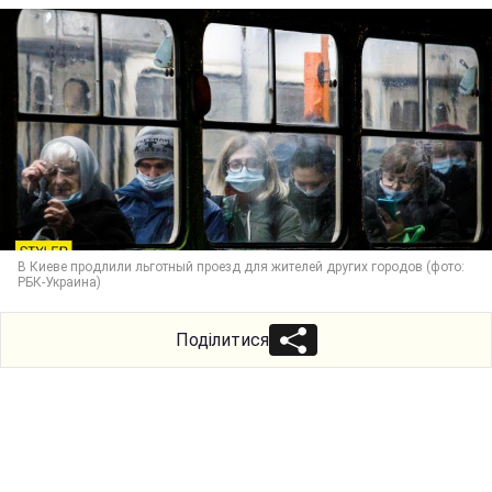
В Киеве продлили льготный проезд для жителей других городов (фото:
РБК-Украина)
Поділитися