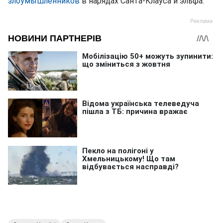
злоумышленников
в нарядах Санта-Клауса и эльфа.