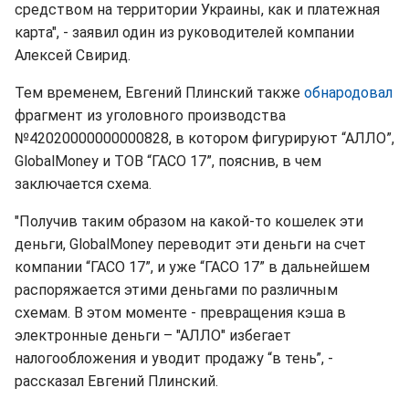
средством на территории Украины, как и платежная
карта", - заявил один из руководителей компании
Алексей Свирид.
Тем временем, Евгений Плинский также
обнародовал
фрагмент из уголовного производства
№42020000000000828, в котором фигурируют “АЛЛО”,
GlobalMoney и ТОВ “ГАСО 17”, пояснив, в чем
заключается схема.
"Получив таким образом на какой-то кошелек эти
деньги, GlobalMoney переводит эти деньги на счет
компании “ГАСО 17”, и уже “ГАСО 17” в дальнейшем
распоряжается этими деньгами по различным
схемам. В этом моменте - превращения кэша в
электронные деньги – "АЛЛО" избегает
налогообложения и уводит продажу “в тень”, -
рассказал Евгений Плинский.