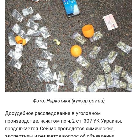
Фото: Наркотики (kyiv.gp.gov.ua)
Досудебное расследование в уголовном
производстве, начатом по ч. 2 ст. 307 УК Украины,
продолжается. Сейчас проводятся химические
экспертизы и решается вопрос об объявлении