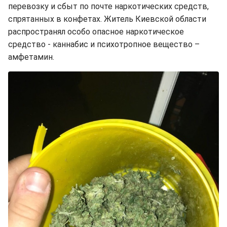
перевозку и сбыт по почте наркотических средств,
спрятанных в конфетах. Житель Киевской области
распространял особо опасное наркотическое
средство - каннабис и психотропное вещество –
амфетамин.