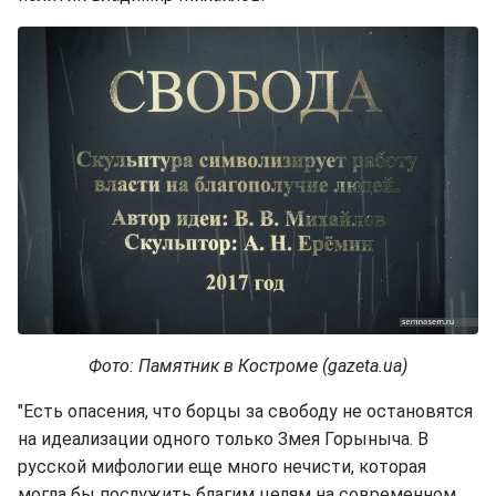
Фото: Памятник в Костроме (gazeta.ua)
"Есть опасения, что борцы за свободу не остановятся
на идеализации одного только Змея Горыныча. В
русской мифологии еще много нечисти, которая
могла бы послужить благим целям на современном