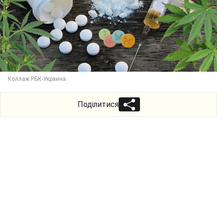
Коллаж РБК-Украина
Поділитися