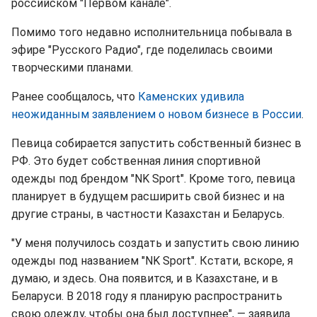
российском "Первом канале".
Помимо того недавно исполнительница побывала в
эфире "Русского Радио", где поделилась своими
творческими планами.
Ранее сообщалось, что
Каменских удивила
неожиданным заявлением о новом бизнесе в России
.
Певица собирается запустить собственный бизнес в
РФ. Это будет собственная линия спортивной
одежды под брендом "NK Sport". Кроме того, певица
планирует в будущем расширить свой бизнес и на
другие страны, в частности Казахстан и Беларусь.
"У меня получилось создать и запустить свою линию
одежды под названием "NK Sport". Кстати, вскоре, я
думаю, и здесь. Она появится, и в Казахстане, и в
Беларуси. В 2018 году я планирую распространить
свою одежду, чтобы она был доступнее", — заявила