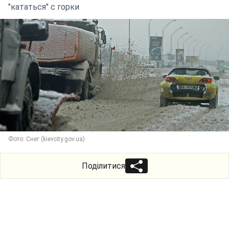
"кататься" с горки
Фото: Снег (kievcity.gov.ua)
Поділитися