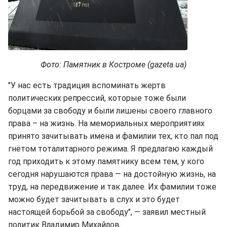
Фото: Памятник в Костроме (gazeta.ua)
"У нас есть традиция вспоминать жертв
политических репрессий, которые тоже были
борцами за свободу и были лишены своего главного
права – на жизнь. На мемориальных мероприятиях
принято зачитывать имена и фамилии тех, кто пал под
гнётом тоталитарного режима. Я предлагаю каждый
год приходить к этому памятнику всем тем, у кого
сегодня нарушаются права — на достойную жизнь, на
труд, на передвижение и так далее. Их фамилии тоже
можно будет зачитывать в слух и это будет
настоящей борьбой за свободу", — заявил местный
политик Владимир Михайлов.