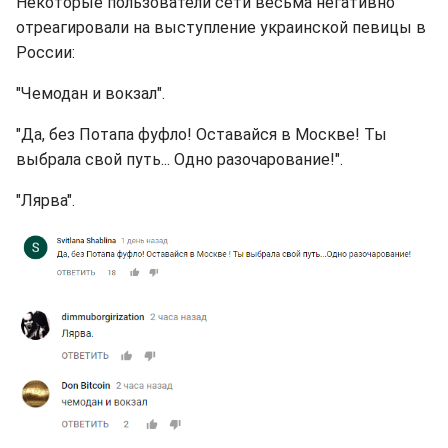
Некоторые пользователи сети весьма негативно
отреагировали на выступление украинской певицы в
России:
"Чемодан и вокзал".
"Да, без Потапа фуфло! Оставайся в Москве! Ты
выбрала свой путь... Одно разочарование! ".
"Лярва".