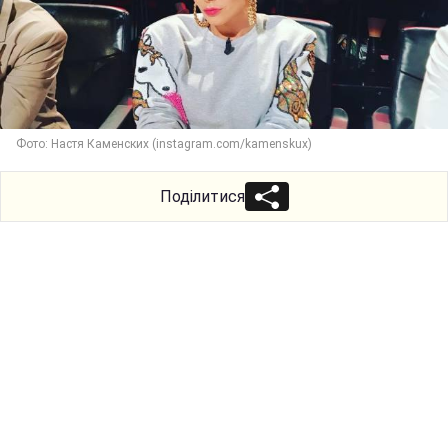
Фото: Настя Каменских (instagram.com/kamenskux)
Поділитися