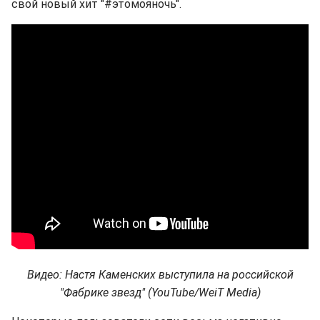
свой новый хит "#этомояночь".
Видео: Настя Каменских выступила на российской
"Фабрике звезд" (YouTube/WeiT Media)