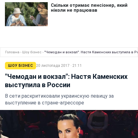
Головна
›
Шоу бізнес
›
"Чемодан и вокзал": Настя Каменских выступила в Р
ШОУ БІЗНЕС
20 листопада 2017 · 21:11
"Чемодан и вокзал": Настя Каменских
выступила в России
В сети раскритиковали украинскую певицу за
выступление в стране-агрессоре