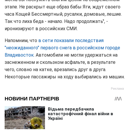
этапе. Не раскрыт еще образ бабы Яги, ждут своего
часа Кощей Бессмертный, русалки, домовые, лешие.
Так что лиха беда - начало. Надо продолжать", -
иронизируют в российских СМИ.
Напомним, что
в сети показали последствия
"неожиданного" первого снега в российском городе
Владивосток
. Автомобили не могли удержаться на
заснеженном и скользком асфальте, в результате
чего, словно на катке, врезались друг в друга.
Некоторые пассажиры на ходу выбирались из машин.