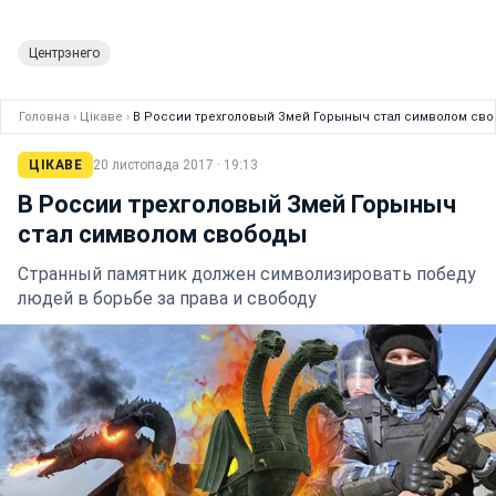
Центрэнего
Головна
›
Цікаве
›
В России трехголовый Змей Горыныч стал символом св
ЦІКАВЕ
20 листопада 2017 · 19:13
В России трехголовый Змей Горыныч
стал символом свободы
Странный памятник должен символизировать победу
людей в борьбе за права и свободу