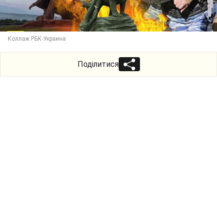
Коллаж РБК-Украина
Поділитися