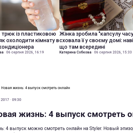
й трюк із пластиковою
Жінка зробила "капсулу часу
як охолодити кімнату в
сховала її у своєму домі: нав
 кондиціонера
що там всередині
ва
·
06 серпня 2026, 16:19
Катерина Собкова
·
06 серпня 2026, 15:33
 Новая жизнь: 4 выпуск смотреть онлайн
2017 · 09:30
овая жизнь: 4 выпуск смотреть 
ь: 4 выпуск можно смотреть онлайн на Styler. Новый эпиз