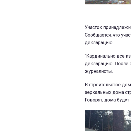
Участок принадлежи
Сообщается, что уча
декларацию.
"Кардинально все и
декларацию. После э
журналисты.
В строительстве дом
зеркальных дома стр
Говорят, дома будут