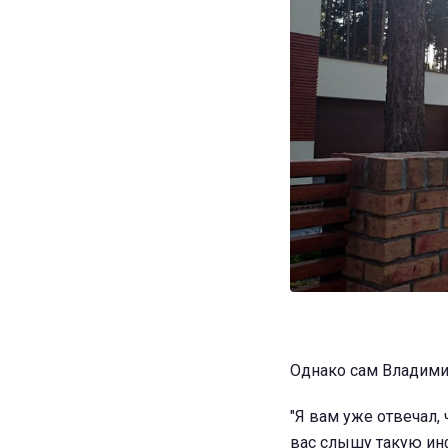
Однако сам Владими
"Я вам уже отвечал,
вас слышу такую инф