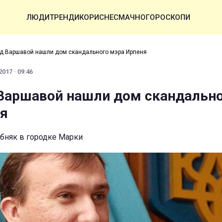
ЛЮДИ
ТРЕНДИ
КОРИСНЕ
СМАЧНО
ГОРОСКОПИ
од Варшавой нашли дом скандального мэра Ирпеня
017 · 09:46
 Варшавой нашли дом скандальн
ня
обняк в городке Марки