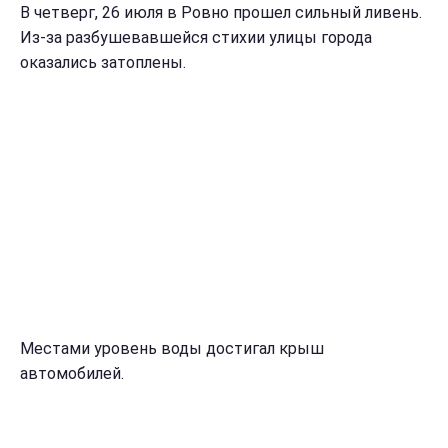
В четверг, 26 июля в Ровно прошел сильный ливень.
Из-за разбушевавшейся стихии улицы города
оказались затоплены.
Местами уровень воды достигал крыш
автомобилей.