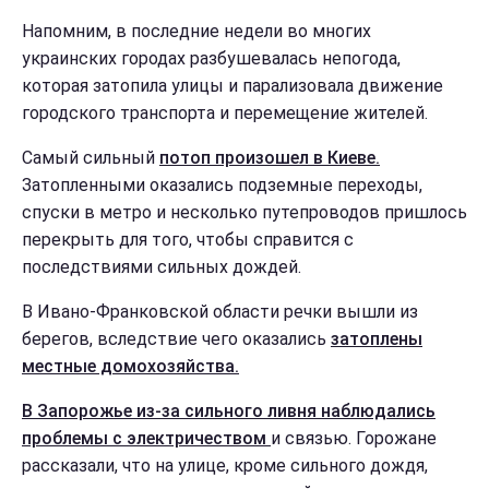
Напомним, в последние недели во многих
украинских городах разбушевалась непогода,
которая затопила улицы и парализовала движение
городского транспорта и перемещение жителей.
Самый сильный
потоп произошел в Киеве.
Затопленными оказались подземные переходы,
спуски в метро и несколько путепроводов пришлось
перекрыть для того, чтобы справится с
последствиями сильных дождей.
В Ивано-Франковской области речки вышли из
берегов, вследствие чего оказались
затоплены
местные домохозяйства.
В Запорожье из-за сильного ливня наблюдались
проблемы с электричеством
и связью. Горожане
рассказали, что на улице, кроме сильного дождя,