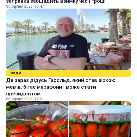
заправка заощадить взимку час і гроші
06 серпня 2026, 13:47
ЛЮДИ
Де зараз дідусь Гарольд, який став зіркою
мемів: бігає марафони і може стати
президентом
06 серпня 2026, 12:51