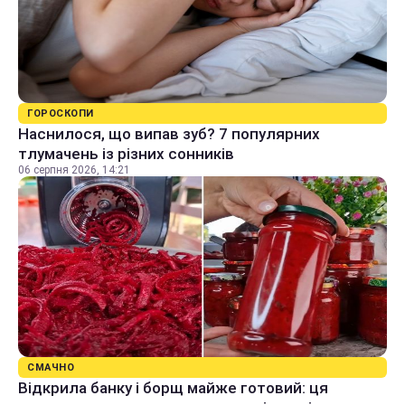
ГОРОСКОПИ
Наснилося, що випав зуб? 7 популярних
тлумачень із різних сонників
06 серпня 2026, 14:21
СМАЧНО
Відкрила банку і борщ майже готовий: ця