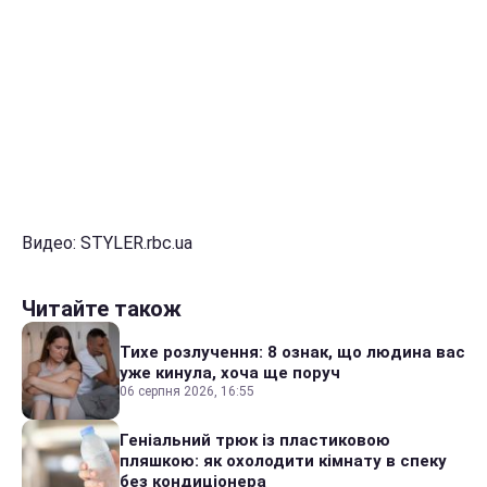
Видео: STYLER.rbc.ua
Читайте також
Тихе розлучення: 8 ознак, що людина вас
уже кинула, хоча ще поруч
06 серпня 2026, 16:55
Геніальний трюк із пластиковою
пляшкою: як охолодити кімнату в спеку
без кондиціонера