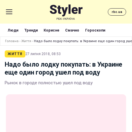
rbc.ua
Люди
Тренди
Корисне
Смачно
Гороскопи
Головна
›
Життя
›
Надо было лодку покупать: в Украине еще один город уш
ЖИТТЯ
27 липня 2018, 08:53
Надо было лодку покупать: в Украине
еще один город ушел под воду
Рынок в городе полностью ушел под воду