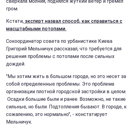
сверкала молния, поднялся жуткий ветер и гремел
гром.
Кстати,
эксперт назвал способ, как справиться с
масштабными потопами.
Сокоординатор совета по урбанистике Киева
Григорий Мельничук рассказал, что требуется для
решения проблемы с потопами после сильных
дождей.
"Мы хотим жить в большом городе, но это несет за
собой определенные проблемы. Это проблема
организации плотной городской застройки в целом.
Осадки большие были и ранее. Возможно, не такие
сильные, но были. Подтопления бывают. В городе, к
сожалению, это нормально", - констатирует
Мельничук.