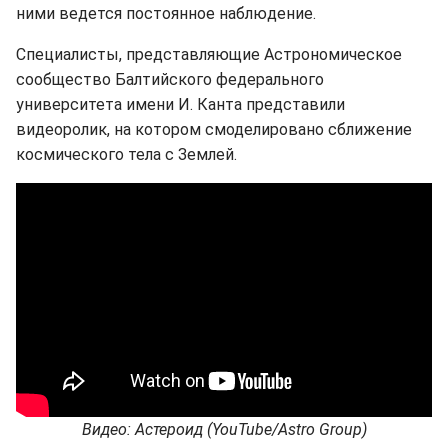
ними ведется постоянное наблюдение.
Специалисты, представляющие Астрономическое
сообщество Балтийского федерального
университета имени И. Канта представили
видеоролик, на котором смоделировано сближение
космического тела с Землей.
Видео: Астероид (YouTube/Astro Group)