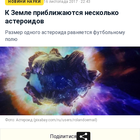
НОВИНИ НАУКИ
16 листопада 2017 · 22:43
К Земле приближаются несколько
астероидов
Размер одного астероида равняется футбольному
полю
Фото: Астероид (pixabay.com/ru/users/rolandoemail)
Поділитися