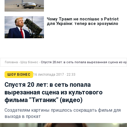
Головна
›
Шоу бізнес
›
Спустя 20 лет: в сеть попала вырезанная сцена из к
ШОУ БІЗНЕС
16 листопада 2017 · 22:33
Спустя 20 лет: в сеть попала
вырезанная сцена из культового
фильма "Титаник" (видео)
Создателям картины пришлось сокращать фильм для
выхода в прокат