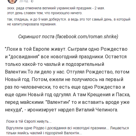
Скриншот поста (facebook.com/roman.shrike)
"Лохи в той Европе живут. Сыграли одно Рождество
и "досвидання" все новогодний праздники. Остается
только какой-то чахлый и подозрительный
Валентин.То ли дело у нас. Отгулял Рождество, потом
Новый год. Потом, ежели не получилось на первый
раз по-человечески, то есть еще одно Рождество и
еще один Новый год одгулял. А там Крещения и Пасха,
перед майскими. "Валентин" то и вставить вроде уже
некуда", - иронизирует нардеп Виталий Чепинога.