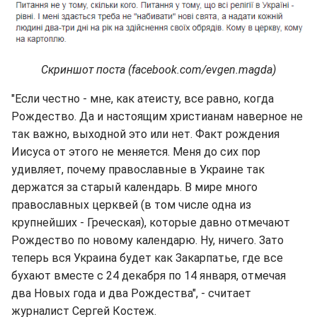
Скриншот поста (facebook.com/evgen.magda)
"Если честно - мне, как атеисту, все равно, когда
Рождество. Да и настоящим христианам наверное не
так важно, выходной это или нет. Факт рождения
Иисуса от этого не меняется. Меня до сих пор
удивляет, почему православные в Украине так
держатся за старый календарь. В мире много
православных церквей (в том числе одна из
крупнейших - Греческая), которые давно отмечают
Рождество по новому календарю. Ну, ничего. Зато
теперь вся Украина будет как Закарпатье, где все
бухают вместе с 24 декабря по 14 января, отмечая
два Новых года и два Рождества", - считает
журналист Сергей Костеж.