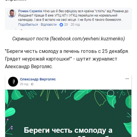
Скриншот поста (facebook.com/yevheni.kuzmenko)
"Береги честь смолоду а печень готовь с 25 декабря.
Грядет неурожай картошки!" - шутит журналист
Александр Верголяс.