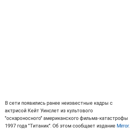
В сети появились ранее неизвестные кадры с
актрисой Кейт Уинслет из культового
"оскароносного" американского фильма-катастрофы
1997 года "Титаник". Об этом сообщает издание
Мirrоr
.