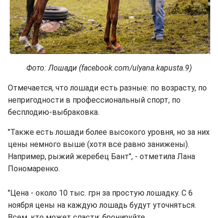
Фото: Лошади (facebook.com/ulyana.kapusta.9)
Отмечается, что лошади есть разные: по возрасту, по
непригодности в профессиональный спорт, по
бесплодию-выбраковка.
"Также есть лошади более высокого уровня, но за них
цены немного выше (хотя все равно занижены).
Например, рыжий жеребец Бант", - отметила Лана
Пономаренко.
"Цена - около 10 тыс. грн за простую лошадку. С 6
ноября цены на каждую лошадь будут уточняться.
Всем, кто может спасти: бронируйте,