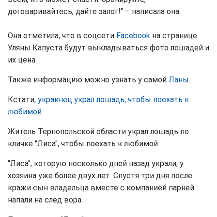
договаривайтесь, дайте залог!" – написала она.
Она отметила, что в соцсети
Facebook
на странице
Уляны Капуста будут выкладываться фото лошадей и
их цена.
Также информацию можно узнать у самой
Ланы
.
Кстати,
украинец украл лошадь, чтобы поехать к
любимой
.
Житель Тернопольской области украл лошадь по
кличке "Лиса", чтобы поехать к любимой.
"Лиса", которую несколько дней назад украли, у
хозяина уже более двух лет. Спустя три дня после
кражи сын владельца вместе с компанией парней
напали на след вора.