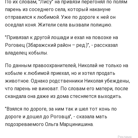
По их словам, "Лису" на привязи перегонял по полям
парень из соседнего села, который накануне
отправился к любимой. Уже по дороге к ней он
оседлал коня. Жители села вызвали полицию.
"Привязал к другой лошади и ехал на повозке на
Роговец (Збаражский район – ред.)", - рассказал
владелец кобылы.
По данным правоохранителей, Николай не только на
кобыле к любимой приехал, но и хотел продать
животное. Однако родственники Николая убеждены,
что парень не виноват. По словам его матери, после
скандала она даже из дома стесняется выходить.
"Взялся по дороге, за ним так и шел тот конь по
дороге и дошел до Роговца", - сказала мать
подозреваемого Ольга Марцинишина.