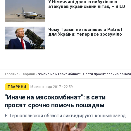
Головна
›
Тварини
›
"Иначе на мясокомбинат": в сети просят срочно помо
ТВАРИНИ
16 листопада 2017 · 22:59
"Иначе на мясокомбинат": в сети
просят срочно помочь лошадям
В Тернопольской области ликвидируют конный завод