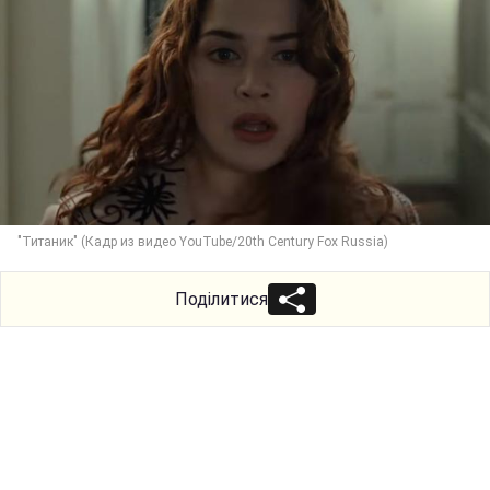
"Титаник" (Кадр из видео YouTube/20th Century Fox Russia)
Поділитися