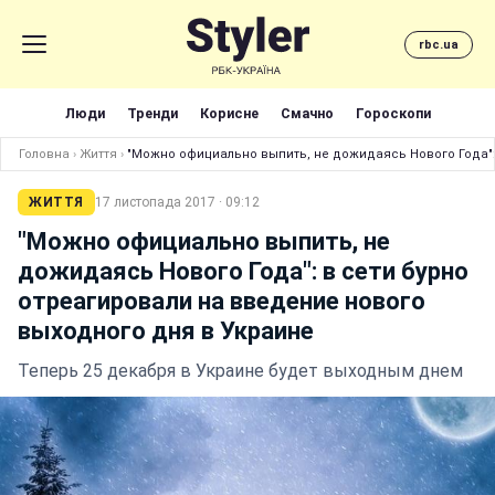
rbc.ua
Люди
Тренди
Корисне
Смачно
Гороскопи
Головна
›
Життя
›
"Можно официально выпить, не дожидаясь Нового Года":
ЖИТТЯ
17 листопада 2017 · 09:12
"Можно официально выпить, не
дожидаясь Нового Года": в сети бурно
отреагировали на введение нового
выходного дня в Украине
Теперь 25 декабря в Украине будет выходным днем