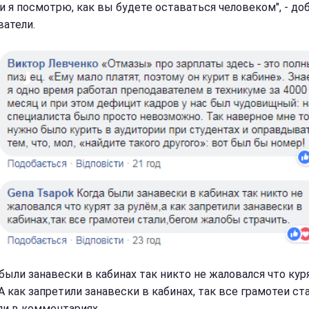
 и я посмотрю, как вы будете оставаться человеком", - до
ватели.
 были занавески в кабинах так никто не жаловался что кур
А как запретили занавески в кабинах, так все грамотеи стал
ли в комментариях.