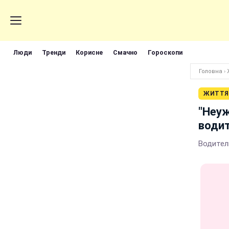
Люди
Тренди
Корисне
Смачно
Гороскопи
Головна
›
ЖИТТЯ
"Неуж
водит
Водител