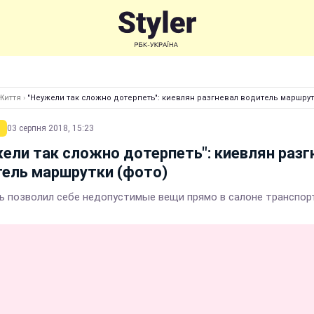
Життя
›
"Неужели так сложно дотерпеть": киевлян разгневал водитель маршрут
03 серпня 2018, 15:23
ели так сложно дотерпеть": киевлян разг
ель маршрутки (фото)
ь позволил себе недопустимые вещи прямо в салоне транспор