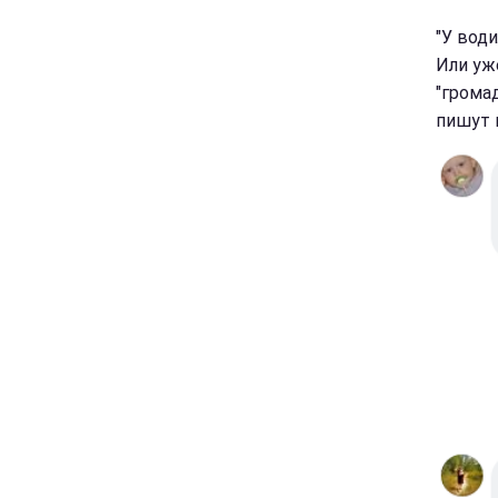
"У води
Или уж
"громад
пишут 