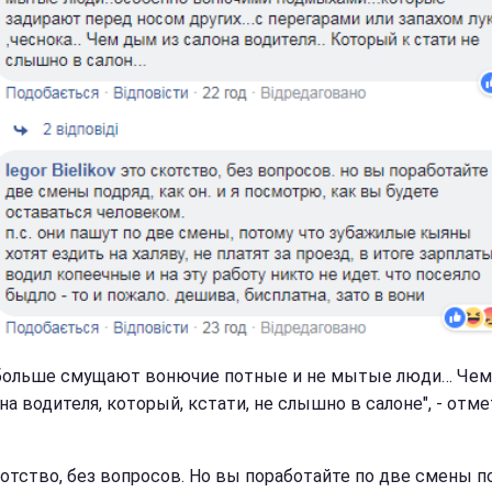
больше смущают вонючие потные и не мытые люди… Че
на водителя, который, кстати, не слышно в салоне", - отме
котство, без вопросов. Но вы поработайте по две смены п