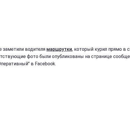
е заметили водителя
маршрутки
, который курил прямо в с
тствующие фото были опубликованы на странице сообщ
Оперативный" в Facebook.