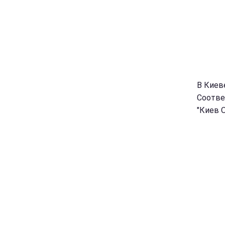
В Киев
Соотве
"Киев 