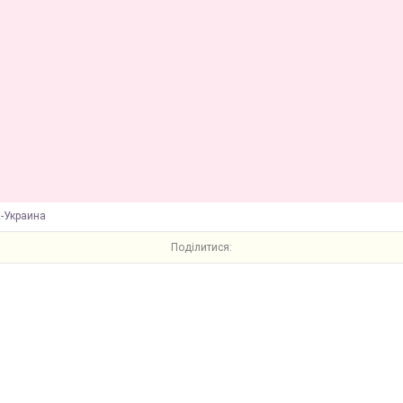
К-Украина
Поділитися: