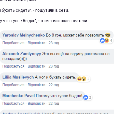
и бухать сидеть", - пошутили в сети.
у что тупое быдло", - отметили пользователи.