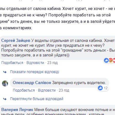
лы отдельная от салона кабина. Хочет курит, не хочет - не 
е придраться не к чему? Попробуйте поработать на этой
ине" хоть денек, вы не только закурите, а и в запой уйдете"
в комментариях.