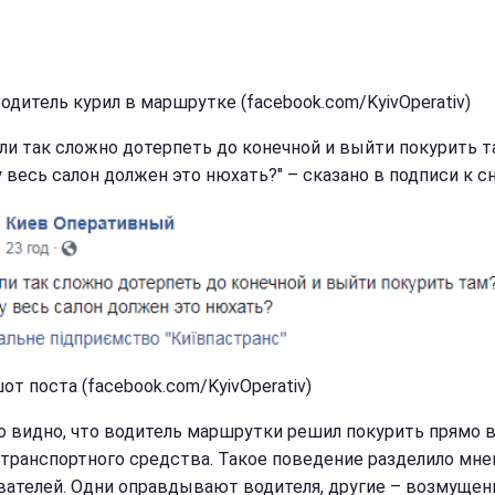
Водитель курил в маршрутке (facebook.com/KyivOperativ)
ли так сложно дотерпеть до конечной и выйти покурить т
 весь салон должен это нюхать?" – сказано в подписи к с
от поста (facebook.com/KyivOperativ)
о видно, что водитель маршрутки решил покурить прямо 
 транспортного средства. Такое поведение разделило мне
вателей. Одни оправдывают водителя, другие – возмущен