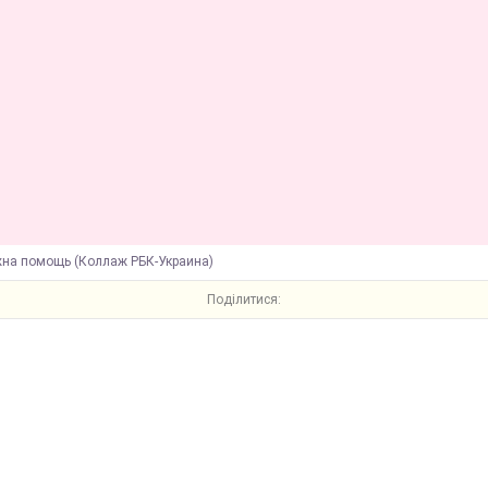
жна помощь (Коллаж РБК-Украина)
Поділитися: