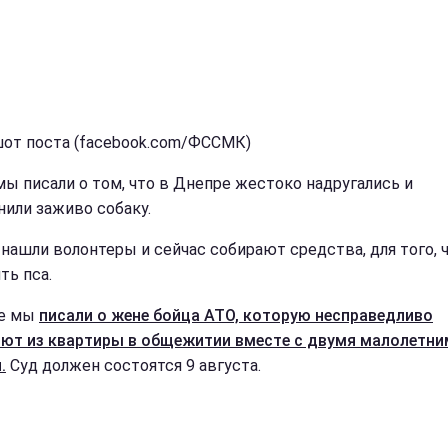
от поста (facebook.com/ФССМК)
мы писали о том, что в Днепре жестоко надругались и
нили заживо собаку.
 нашли волонтеры и сейчас собирают средства, для того, 
ть пса.
же мы
писали о жене бойца АТО, которую несправедливо
ют из квартиры в общежитии вместе с двумя малолетни
.
Суд должен состоятся 9 августа.