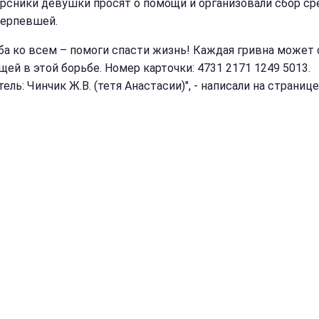
рсники девушки просят о помощи и организовали сбор с
терпевшей.
ба ко всем – помоги спасти жизнь! Каждая гривна может 
ей в этой борьбе. Номер карточки: 4731 2171 1249 5013.
ель: Чинчик Ж.В. (тетя Анастасии)", - написали на странице