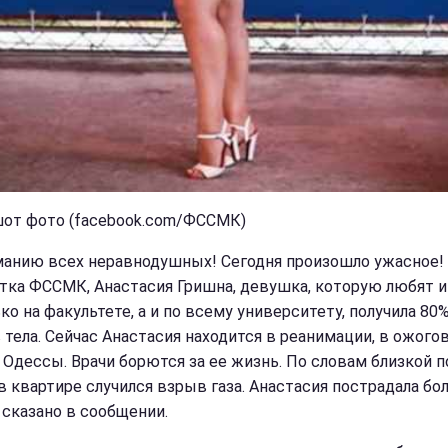
от фото (facebook.com/ФССМК)
манию всех неравнодушных! Сегодня произошло ужасное!
тка ФССМК, Анастасия Гришна, девушка, которую любят и
ко на факультете, а и по всему университету, получила 80
 тела. Сейчас Анастасия находится в реанимации, в ожого
 Одессы. Врачи борются за ее жизнь. По словам близкой п
в квартире случился взрыв газа. Анастасия пострадала бо
- сказано в сообщении.