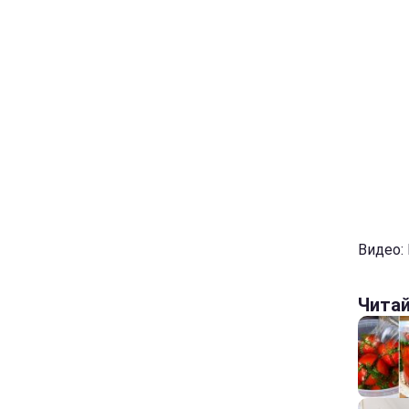
Видео:
Чита