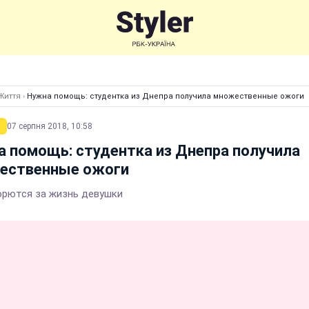
Життя
›
Нужна помощь: студентка из Днепра получила множественные ожоги
07 серпня 2018, 10:58
 помощь: студентка из Днепра получила
ественные ожоги
орются за жизнь девушки