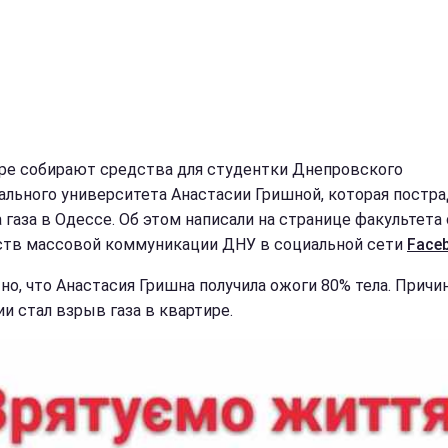
ре собирают средства для студентки Днепровского
ального университета Анастасии Гришной, которая постра
 газа в Одессе. Об этом написали на странице факультета
ств массовой коммуникации ДНУ в социальной сети
Face
но, что Анастасия Гришна получила ожоги 80% тела. Причи
ии стал взрыв газа в квартире.