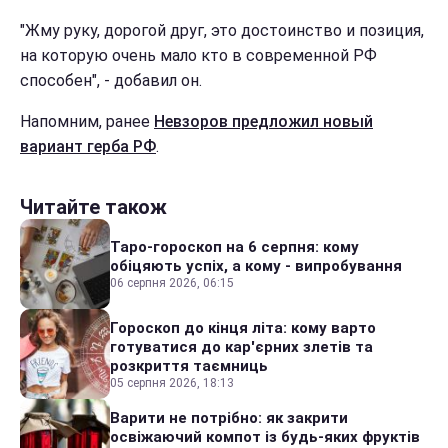
"Жму руку, дорогой друг, это достоинство и позиция,
на которую очень мало кто в современной РФ
способен", - добавил он.
Напомним, ранее
Невзоров предложил новый
вариант герба РФ
.
Читайте також
Таро-гороскоп на 6 серпня: кому
обіцяють успіх, а кому - випробування
06 серпня 2026, 06:15
Гороскоп до кінця літа: кому варто
готуватися до кар'єрних злетів та
розкриття таємниць
05 серпня 2026, 18:13
Варити не потрібно: як закрити
освіжаючий компот із будь-яких фруктів