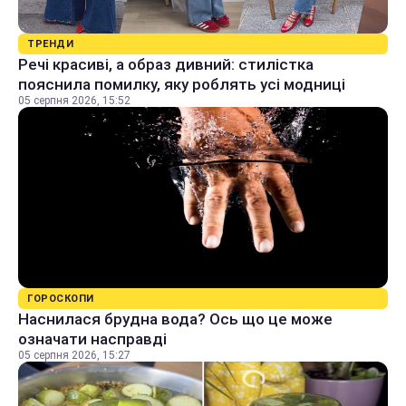
ТРЕНДИ
Речі красиві, а образ дивний: стилістка
пояснила помилку, яку роблять усі модниці
05 серпня 2026, 15:52
ГОРОСКОПИ
Наснилася брудна вода? Ось що це може
означати насправді
05 серпня 2026, 15:27