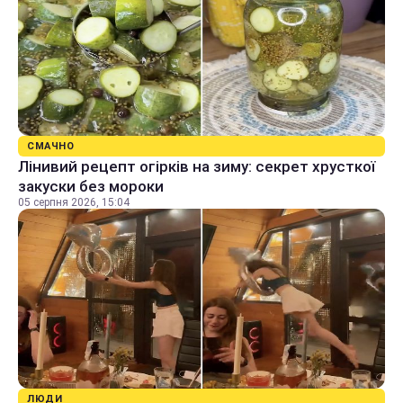
СМАЧНО
Лінивий рецепт огірків на зиму: секрет хрусткої
закуски без мороки
05 серпня 2026, 15:04
ЛЮДИ