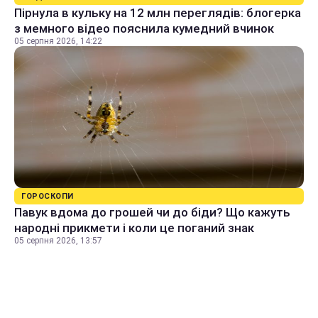
Пірнула в кульку на 12 млн переглядів: блогерка
з мемного відео пояснила кумедний вчинок
05 серпня 2026, 14:22
ГОРОСКОПИ
Павук вдома до грошей чи до біди? Що кажуть
народні прикмети і коли це поганий знак
05 серпня 2026, 13:57