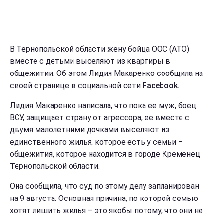
В Тернопольской области жену бойца ООС (АТО)
вместе с детьми выселяют из квартиры в
общежитии. Об этом Лидия Макаренко сообщила на
своей странице в социальной сети
Facebook.
Лидия Макаренко написала, что пока ее муж, боец
ВСУ, защищает страну от агрессора, ее вместе с
двумя малолетними дочками выселяют из
единственного жилья, которое есть у семьи –
общежития, которое находится в городе Кременец
Тернопольской области.
Она сообщила, что суд по этому делу запланирован
на 9 августа. Основная причина, по которой семью
хотят лишить жилья – это якобы потому, что они не