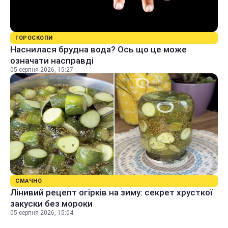
ГОРОСКОПИ
Наснилася брудна вода? Ось що це може
означати насправді
05 серпня 2026, 15:27
СМАЧНО
Лінивий рецепт огірків на зиму: секрет хрусткої
закуски без мороки
05 серпня 2026, 15:04