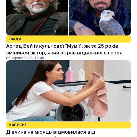
ЛЮДИ
Артед Бей із культової "Мумії": як за 25 років
змінився актор, який зіграв відважного героя
05 серпня 2026, 16:48
КОРИСНЕ
Дівчина на місяць відмовилася від