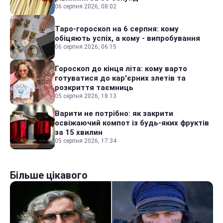
06 серпня 2026, 08:02
Таро-гороскоп на 6 серпня: кому
обіцяють успіх, а кому - випробування
06 серпня 2026, 06:15
Гороскоп до кінця літа: кому варто
готуватися до кар'єрних злетів та
розкриття таємниць
05 серпня 2026, 18:13
Варити не потрібно: як закрити
освіжаючий компот із будь-яких фруктів
за 15 хвилин
05 серпня 2026, 17:34
Більше цікавого