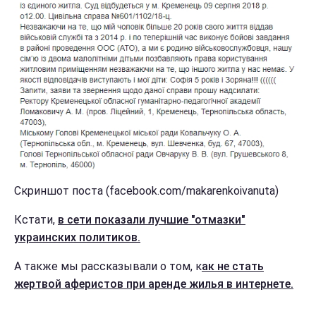
Скриншот поста (facebook.com/makarenkoivanuta)
Кстати,
в сети показали лучшие "отмазки"
украинских политиков.
А также мы рассказывали о том, к
ак не стать
жертвой аферистов при аренде жилья в интернете.