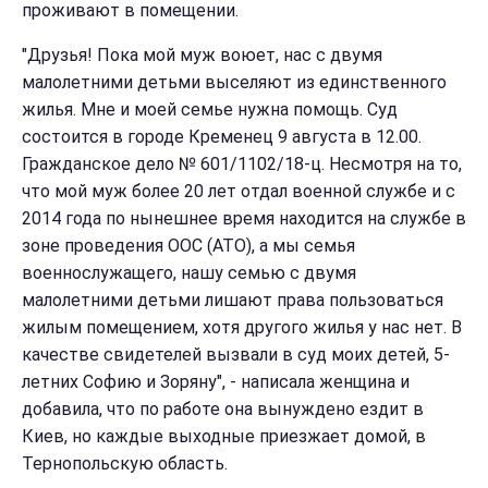
проживают в помещении.
"Друзья! Пока мой муж воюет, нас с двумя
малолетними детьми выселяют из единственного
жилья. Мне и моей семье нужна помощь. Суд
состоится в городе Кременец 9 августа в 12.00.
Гражданское дело № 601/1102/18-ц. Несмотря на то,
что мой муж более 20 лет отдал военной службе и с
2014 года по нынешнее время находится на службе в
зоне проведения ООС (АТО), а мы семья
военнослужащего, нашу семью с двумя
малолетними детьми лишают права пользоваться
жилым помещением, хотя другого жилья у нас нет. В
качестве свидетелей вызвали в суд моих детей, 5-
летних Софию и Зоряну", - написала женщина и
добавила, что по работе она вынуждено ездит в
Киев, но каждые выходные приезжает домой, в
Тернопольскую область.