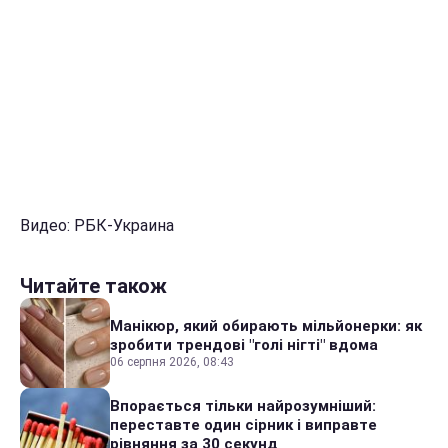
Видео: РБК-Украина
Читайте також
Манікюр, який обирають мільйонерки: як
зробити трендові "голі нігті" вдома
06 серпня 2026, 08:43
Впорається тільки найрозумніший:
переставте один сірник і виправте
рівняння за 30 секунд