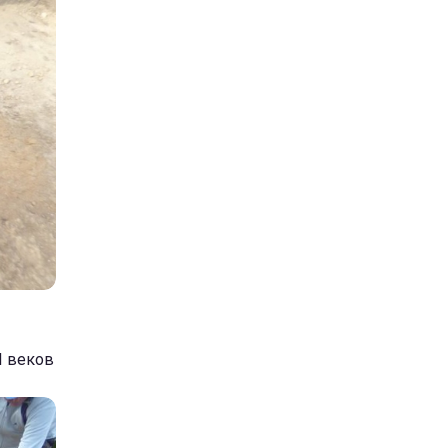
I веков