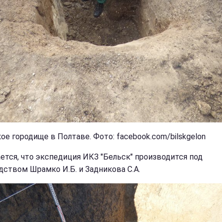
ое городище в Полтаве. Фото: facebook.com/bilskgelon
ется, что экспедиция ИКЗ "Бельск" производится под
дством Шрамко И.Б. и Задникова С.А.