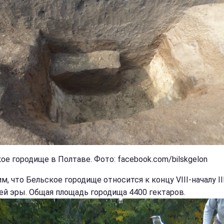
ое городище в Полтаве. Фото: facebook.com/bilskgelon
, что Бельское городище относится к концу VIII-началу II
ей эры. Общая площадь городища 4400 гектаров.