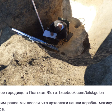
ое городище в Полтаве. Фото: facebook.com/bilskgelon
им, ранее мы писали, что археологи нашли корабль-могилу
ов.