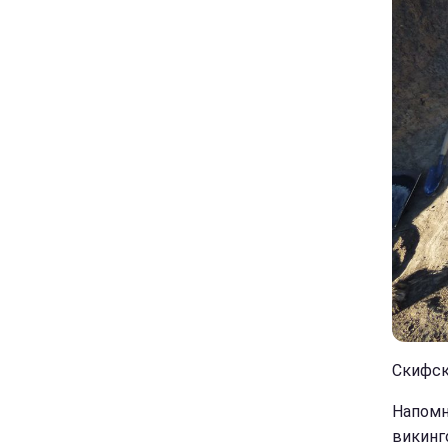
Скифск
Напомн
викинг