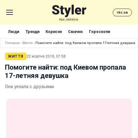
rbc.ua
Люди
Тренди
Корисне
Смачно
Гороскопи
Головна
›
Життя
›
Помогите найти: под Киевом пропала 17-летняя девушка
ЖИТТЯ
20 жовтня 2018, 07:58
Помогите найти: под Киевом пропала
17-летняя девушка
Она уехала с друзьями