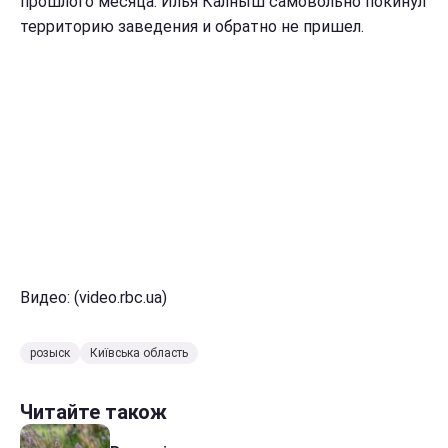
прошлого месяца. Илья Калныш самовольно покинул
территорию заведения и обратно не пришел.
Видео: (video.rbc.ua)
розыск
Київська область
Читайте також