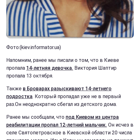
Фото:(kiev.informator.ua)
Напомним, ранее мы писали о том, что в Киеве
пропала
14-летняя девочка.
Виктория Шаптир
пропала 13 октября.
Также
в Броварах разыскивают 14-летнего
подростка
. Который пропадал уже не в первый
раз.Он неоднократно сбегал из детского дома.
Ранее мы сообщали, что
под Киевом из центра
реабилитации пропал 12-летний мальчик.
Он исчез в
селе Святопетровское в Киевской области 20 числа