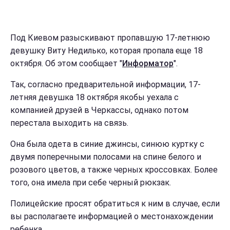
Под Киевом разыскивают пропавшую 17-летнюю
девушку Виту Недилько, которая пропала еще 18
октября. Об этом сообщает "
Информатор
".
Так, согласно предварительной информации, 17-
летняя девушка 18 октября якобы уехала с
компанией друзей в Черкассы, однако потом
перестала выходить на связь.
Она была одета в синие джинсы, синюю куртку с
двумя поперечными полосами на спине белого и
розового цветов, а также черных кроссовках. Более
того, она имела при себе черный рюкзак.
Полицейские просят обратиться к ним в случае, если
вы располагаете информацией о местонахождении
ребенка.