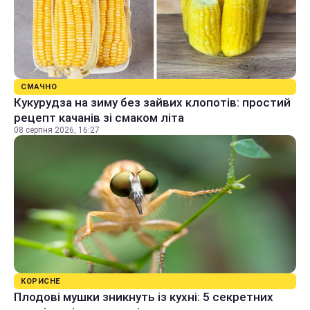
СМАЧНО
Кукурудза на зиму без зайвих клопотів: простий
рецепт качанів зі смаком літа
08 серпня 2026, 16:27
КОРИСНЕ
Плодові мушки зникнуть із кухні: 5 секретних