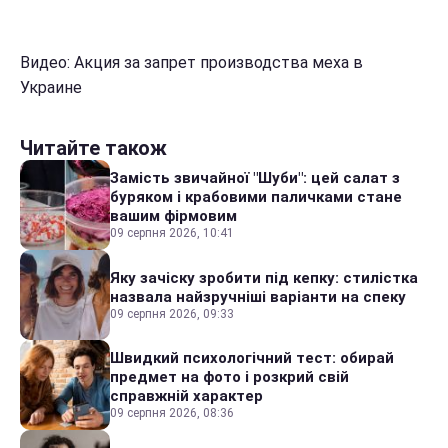
Видео: Акция за запрет производства меха в
Украине
Читайте також
Замість звичайної "Шуби": цей салат з
буряком і крабовими паличками стане
вашим фірмовим
09 серпня 2026, 10:41
Яку зачіску зробити під кепку: стилістка
назвала найзручніші варіанти на спеку
09 серпня 2026, 09:33
Швидкий психологічний тест: обирай
предмет на фото і розкрий свій
справжній характер
09 серпня 2026, 08:36