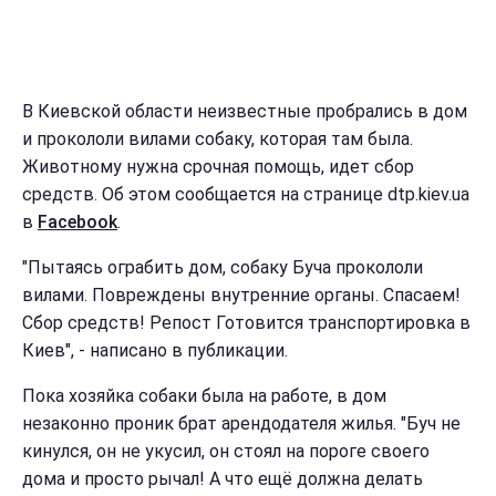
В Киевской области неизвестные пробрались в дом
и прокололи вилами собаку, которая там была.
Животному нужна срочная помощь, идет сбор
средств. Об этом сообщается на странице dtp.kiev.ua
в
Facebook
.
"Пытаясь ограбить дом, собаку Буча прокололи
вилами. Повреждены внутренние органы. Спасаем!
Сбор средств! Репост Готовится транспортировка в
Киев", - написано в публикации.
Пока хозяйка собаки была на работе, в дом
незаконно проник брат арендодателя жилья. "Буч не
кинулся, он не укусил, он стоял на пороге своего
дома и просто рычал! А что ещё должна делать