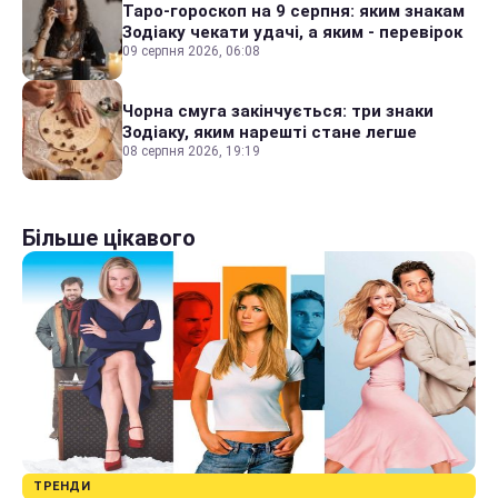
Таро-гороскоп на 9 серпня: яким знакам
Зодіаку чекати удачі, а яким - перевірок
09 серпня 2026, 06:08
Чорна смуга закінчується: три знаки
Зодіаку, яким нарешті стане легше
08 серпня 2026, 19:19
Більше цікавого
ТРЕНДИ