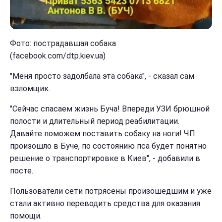
Фото: пострадавшая собака
(facebook.com/dtp.kiev.ua)
"Меня просто задолбала эта собака", - сказал сам
взломщик.
"Сейчас спасаем жизнь Буча! Впереди УЗИ брюшной
полости и длительный период реабилитации.
Давайте поможем поставить собаку на ноги! ЧП
произошло в Буче, по состоянию пса будет понятно
решение о транспортировке в Киев", - добавили в
посте.
Пользователи сети потрясены произошедшим и уже
стали активно переводить средства для оказания
помощи.