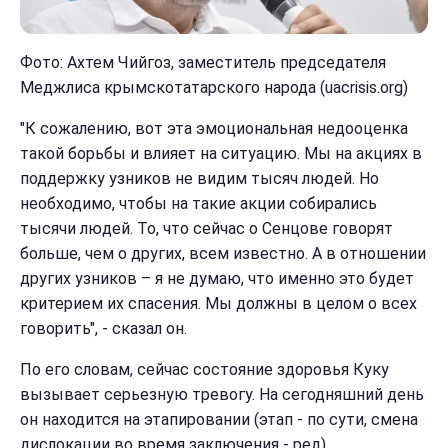
Фото: Ахтем Чийгоз, заместитель председателя
Меджлиса крымскотатарского народа (uacrisis.org)
"К сожалению, вот эта эмоциональная недооценка
такой борьбы и влияет на ситуацию. Мы на акциях в
поддержку узников не видим тысяч людей. Но
необходимо, чтобы на такие акции собирались
тысячи людей. То, что сейчас о Сенцове говорят
больше, чем о других, всем известно. А в отношении
других узников – я не думаю, что именно это будет
критерием их спасения. Мы должны в целом о всех
говорить", - сказал он.
По его словам, сейчас состояние здоровья Куку
вызывает серьезную тревогу. На сегодняшний день
он находится на этапировании (этап - по сути, смена
дислокации во время заключения - ред).