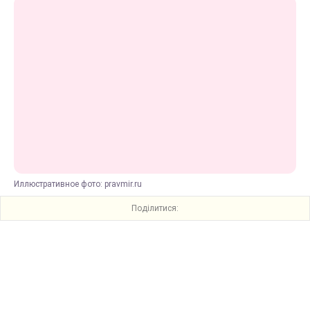
Иллюстративное фото: pravmir.ru
Поділитися: