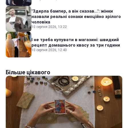
"Здерла бампер, а він сказав...": жінки
назвали реальні ознаки емоційно зрілого
чоловіка
10 серпня 2026, 13:22
І не треба купувати в магазині: швидкий
рецепт домашнього квасу за три години
10 серпня 2026, 12:40
Більше цікавого