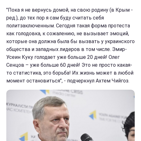
"Пока я не вернусь домой, на свою родину (в Крым -
ред.), до тех пор я сам буду считать себя
политзаключенным. Сегодня такая форма протеста
как голодовка, к сожалению, не вызывает эмоций,
которые она должна была бы вызвать у украинского
общества и западных лидеров в том числе. Эмир-
Усеин Куку голодает уже больше 20 дней! Олег
Сенцов – уже больше 60 дней! Это не просто какая-
то статистика, это борьба! Их жизнь может в любой
момент остановиться", - подчеркнул Ахтем Чийгоз.