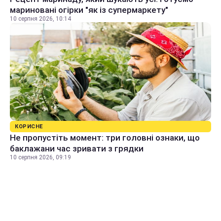
мариновані огірки "як із супермаркету"
10 серпня 2026, 10:14
КОРИСНЕ
Не пропустіть момент: три головні ознаки, що
баклажани час зривати з грядки
10 серпня 2026, 09:19