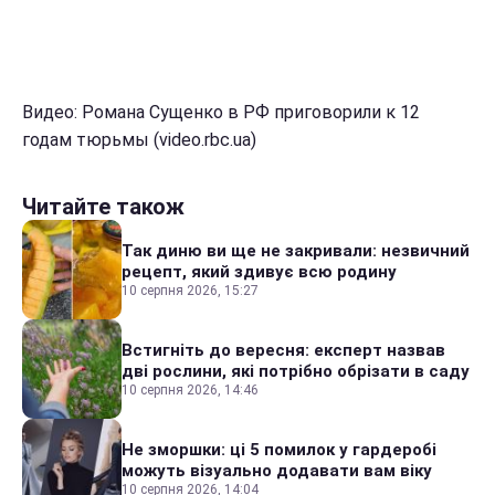
Видео: Романа Сущенко в РФ приговорили к 12
годам тюрьмы (video.rbc.ua)
Читайте також
Так диню ви ще не закривали: незвичний
рецепт, який здивує всю родину
10 серпня 2026, 15:27
Встигніть до вересня: експерт назвав
дві рослини, які потрібно обрізати в саду
10 серпня 2026, 14:46
Не зморшки: ці 5 помилок у гардеробі
можуть візуально додавати вам віку
10 серпня 2026, 14:04