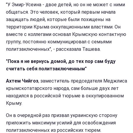
"У Эмир-Усеина - двое детей, но он не может с ними
общаться. Это человек, который первым начала
защищать людей, которые были похищены на
территории Крыма оккупационными властями. Он
вместе с коллегами основал Крымскую контактную
группу, постоянно коммуницировал с семьями
политзаключенных", - рассказала Ташева.
"Пока я не вернусь домой, до тех пор сам буду
считать себя политзаключенным"
Ахтем Чийгоз
, заместитель председателя Меджлиса
крымскотатарского народа, сам больше двух лет
находился в российской тюрьме в оккупированном
Крыму.
Он в очередной раз призвал украинскую сторону
приложить максимум усилий для освобождения
политзаключенных из российских тюрем.