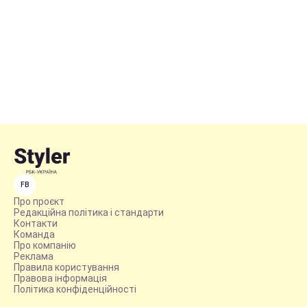
FB
Про проєкт
Редакційна політика і стандарти
Контакти
Команда
Про компанію
Реклама
Правила користування
Правова інформація
Політика конфіденційності