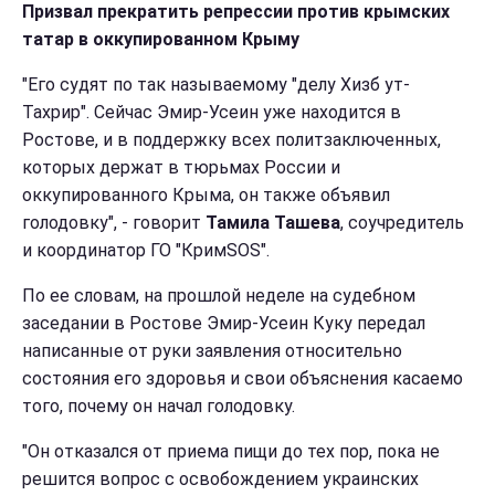
Призвал прекратить репрессии против крымских
татар в оккупированном Крыму
"Его судят по так называемому "делу Хизб ут-
Тахрир". Сейчас Эмир-Усеин уже находится в
Ростове, и в поддержку всех политзаключенных,
которых держат в тюрьмах России и
оккупированного Крыма, он также объявил
голодовку", - говорит
Тамила Ташева
, соучредитель
и координатор ГО "КримЅОЅ".
По ее словам, на прошлой неделе на судебном
заседании в Ростове Эмир-Усеин Куку передал
написанные от руки заявления относительно
состояния его здоровья и свои объяснения касаемо
того, почему он начал голодовку.
"Он отказался от приема пищи до тех пор, пока не
решится вопрос с освобождением украинских