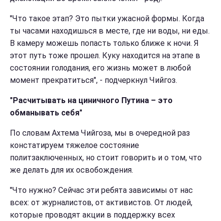
"Что такое этап? Это пытки ужасной формы. Когда
ты часами находишься в месте, где ни воды, ни еды.
В камеру можешь попасть только ближе к ночи. Я
этот путь тоже прошел. Куку находится на этапе в
состоянии голодания, его жизнь может в любой
момент прекратиться", - подчеркнул Чийгоз.
"Р
асчитывать на циничного Путина – это
обманывать себя"
По словам Ахтема Чийгоза, мы в очередной раз
констатируем тяжелое состояние
политзаключенных, но стоит говорить и о том, что
же делать для их освобождения.
"Что нужно? Сейчас эти ребята зависимы от нас
всех: от журналистов, от активистов. От людей,
которые проводят акции в поддержку всех