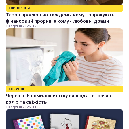
ГОРОСКОПИ
Таро-гороскоп на тиждень: кому пророкують
фінансовий прорив, а кому - любовні драми
10 серпня 2026, 12:00
КОРИСНЕ
Через ці 5 помилок влітку ваш одяг втрачає
колір та свіжість
10 серпня 2026, 11:36