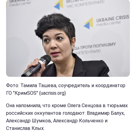
Фото: Тамила Ташева, соучредитель и координатор
ГО "КримЅОЅ" (uacrisis.org)
Она напомнила, что кроме Олега Сенцова в тюрьмах
российских оккупантов голодают: Владимир Балух,
Александр Шумков, Александр Кольченко и
Станислав Клых.