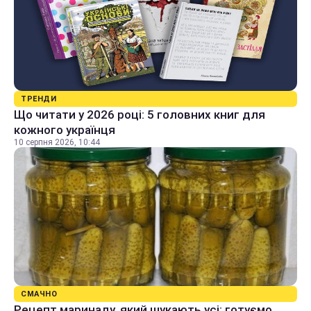
ТРЕНДИ
Що читати у 2026 році: 5 головних книг для
кожного українця
10 серпня 2026, 10:44
СМАЧНО
Рецепт маринаду, який шукають усі: готуємо