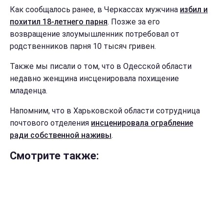
Как сообщалось ранее, в Черкассах мужчина
избил и
похитил 18-летнего парня
. Позже за его
возвращение злоумышленник потребовал от
родственников парня 10 тысяч гривен.
Также мы писали о том, что в Одесской области
недавно женщина инсценировала похищение
младенца.
Напомним, что в Харьковской области сотрудница
почтового отделения
инсценировала ограбление
ради собственной наживы
.
Смотрите также: