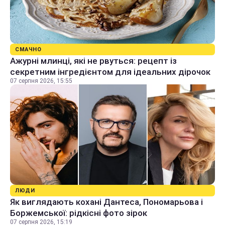
СМАЧНО
Ажурні млинці, які не рвуться: рецепт із
секретним інгредієнтом для ідеальних дірочок
07 серпня 2026, 15:55
ЛЮДИ
Як виглядають кохані Дантеса, Пономарьова і
Боржемської: рідкісні фото зірок
07 серпня 2026, 15:19