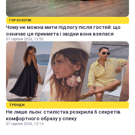
ГОРОСКОПИ
Чому не можна мити підлогу після гостей: що
означає ця прикмета і звідки вона взялася
07 серпня 2026, 13:55
ТРЕНДИ
Не лише льон: стилістка розкрила 6 секретів
комфортного образу у спеку
07 серпня 2026, 13:14