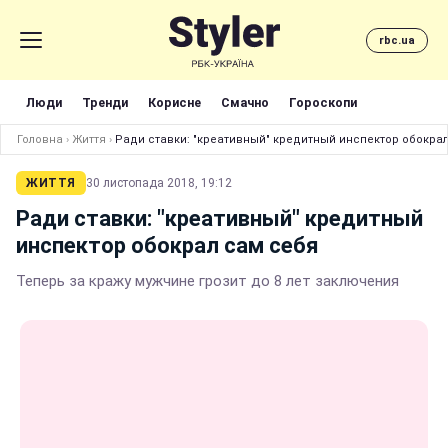
rbc.ua
Люди
Тренди
Корисне
Смачно
Гороскопи
Головна
›
Життя
›
Ради ставки: "креативный" кредитный инспектор обокра
ЖИТТЯ
30 листопада 2018, 19:12
Ради ставки: "креативный" кредитный
инспектор обокрал сам себя
Теперь за кражу мужчине грозит до 8 лет заключения