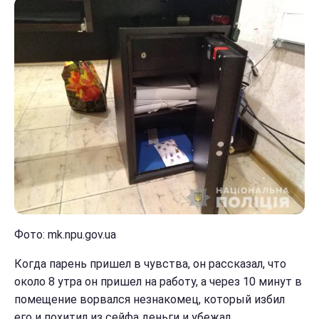
Фото: mk.npu.gov.ua
Когда парень пришел в чувства, он рассказал, что
около 8 утра он пришел на работу, а через 10 минут в
помещение ворвался незнакомец, который избил
его и похитил из сейфа деньги и убежал.