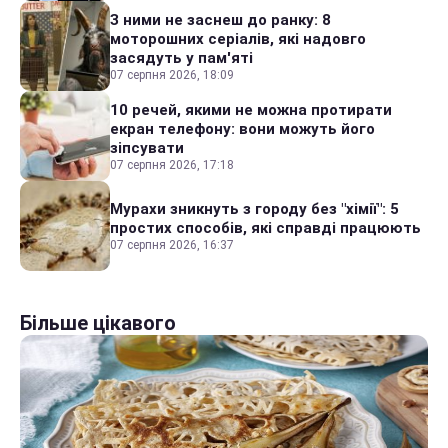
З ними не заснеш до ранку: 8
моторошних серіалів, які надовго
засядуть у пам'яті
07 серпня 2026, 18:09
10 речей, якими не можна протирати
екран телефону: вони можуть його
зіпсувати
07 серпня 2026, 17:18
Мурахи зникнуть з городу без "хімії": 5
простих способів, які справді працюють
07 серпня 2026, 16:37
Більше цікавого