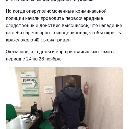
Но когда оперуполномоченные криминальной
полиции начали проводить первоочередные
следственные действия выяснилось, что нападение
на себя парень просто инсценировал, чтобы скрыть
кражу около 40 тысяч гривен.
Оказалось, что деньги вор присваивал частями в
период с 24 по 28 ноября.