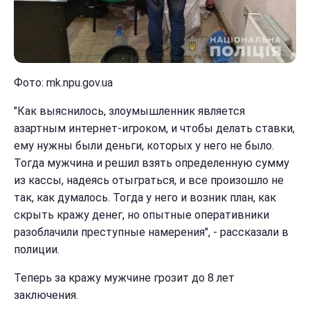
Фото: mk.npu.gov.ua
"Как выяснилось, злоумышленник является
азартным интернет-игроком, и чтобы делать ставки,
ему нужны были деньги, которых у него не было.
Тогда мужчина и решил взять определенную сумму
из кассы, надеясь отыграться, и все произошло не
так, как думалось. Тогда у него и возник план, как
скрыть кражу денег, но опытные оперативники
разоблачили преступные намерения", - рассказали в
полиции.
Теперь за кражу мужчине грозит до 8 лет
заключения.