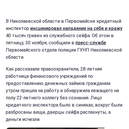
В Николаевской области в Первомайске кредитный
инспектор
инсценировал нападение на себя и кражу
40 тысяч гривен из служебного сейфа. Об этом в
пятницу, 30 ноября, сообщили в
пресс-службе
Первомайского отдела полиции ГУНП Николаевской
области.
Как рассказали правоохранители, 28-летняя
работница финансового учреждений по
предоставлению денежных займов гражданам
утром пришла на работу и обнаружила лежащего на
полу 22-летнего коллегу без сознания. Лицо
кредитного инспектора было в синяках, вокруг были
разбросаны вещи, дверцы сейфа распахнуты, а
деньги исчезли.