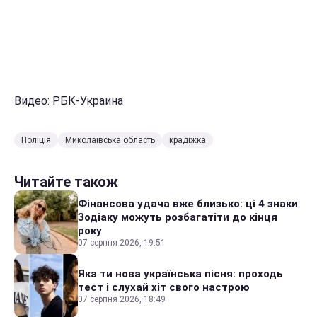
Видео: РБК-Украина
Поліція
Миколаївська область
крадіжка
Читайте також
Фінансова удача вже близько: ці 4 знаки
Зодіаку можуть розбагатіти до кінця
року
07 серпня 2026, 19:51
Яка ти нова українська пісня: проходь
тест і слухай хіт свого настрою
07 серпня 2026, 18:49