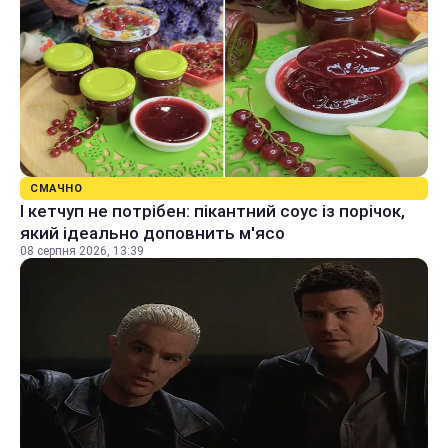
СМАЧНО
І кетчуп не потрібен: пікантний соус із порічок,
який ідеально доповнить м'ясо
08 серпня 2026, 13:39