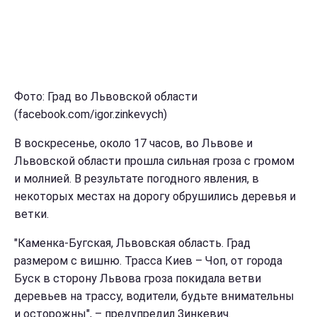
Фото: Град во Львовской области
(facebook.com/igor.zinkevych)
В воскресенье, около 17 часов, во Львове и
Львовской области прошла сильная гроза с громом
и молнией. В результате погодного явления, в
некоторых местах на дорогу обрушились деревья и
ветки.
"Каменка-Бугская, Львовская область. Град
размером с вишню. Трасса Киев – Чоп, от города
Буск в сторону Львова гроза покидала ветви
деревьев на трассу, водители, будьте внимательны
и осторожны", – предупредил Зинкевич.