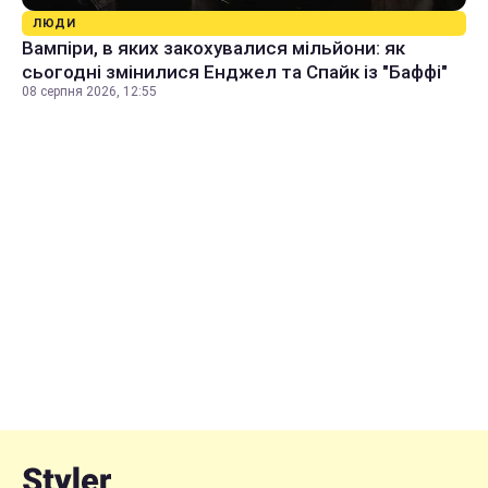
ЛЮДИ
Вампіри, в яких закохувалися мільйони: як
сьогодні змінилися Енджел та Спайк із "Баффі"
08 серпня 2026, 12:55