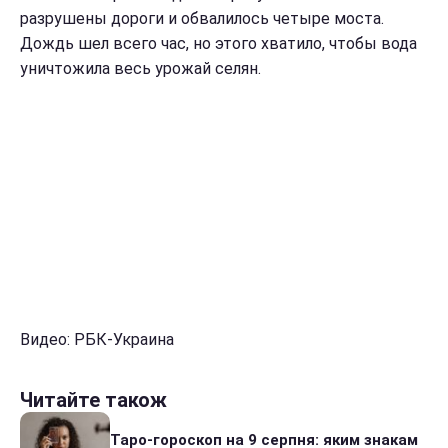
разрушены дороги и обвалилось четыре моста.
Дождь шел всего час, но этого хватило, чтобы вода
уничтожила весь урожай селян.
Видео: РБК-Украина
Читайте також
Таро-гороскоп на 9 серпня: яким знакам