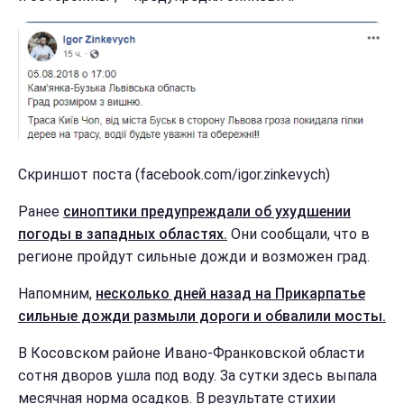
Скриншот поста (facebook.com/igor.zinkevych)
Ранее
синоптики предупреждали об ухудшении
погоды в западных областях.
Они сообщали, что в
регионе пройдут сильные дожди и возможен град.
Напомним,
несколько дней назад на Прикарпатье
сильные дожди размыли дороги и обвалили мосты.
В Косовском районе Ивано-Франковской области
сотня дворов ушла под воду. За сутки здесь выпала
месячная норма осадков. В результате стихии