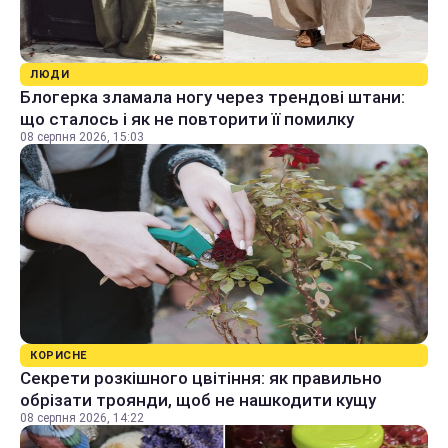
ЛЮДИ
Блогерка зламала ногу через трендові штани:
що сталось і як не повторити її помилку
08 серпня 2026, 15:03
КОРИСНЕ
Секрети розкішного цвітіння: як правильно
обрізати троянди, щоб не нашкодити кущу
08 серпня 2026, 14:22