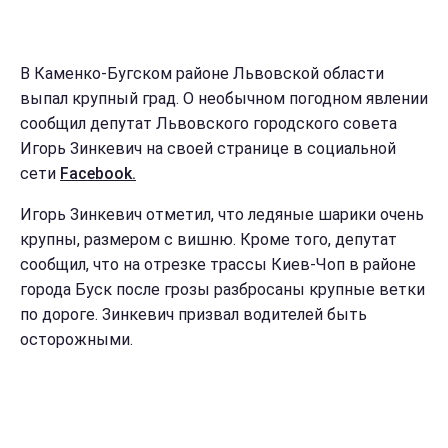
В Каменко-Бугском районе Львовской области
выпал крупный град. О необычном погодном явлении
сообщил депутат Львовского городского совета
Игорь Зинкевич на своей странице в социальной
сети
Facebook.
Игорь Зинкевич отметил, что ледяные шарики очень
крупны, размером с вишню. Кроме того, депутат
сообщил, что на отрезке трассы Киев-Чоп в районе
города Буск после грозы разбросаны крупные ветки
по дороге. Зинкевич призвал водителей быть
осторожными.