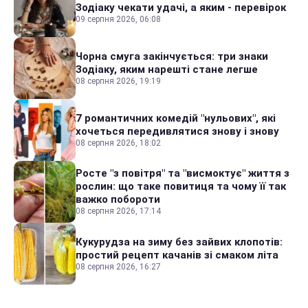
Зодіаку чекати удачі, а яким - перевірок
09 серпня 2026, 06:08
Чорна смуга закінчується: три знаки
Зодіаку, яким нарешті стане легше
08 серпня 2026, 19:19
7 романтичних комедій "нульових", які
хочеться передивлятися знову і знову
08 серпня 2026, 18:02
Росте "з повітря" та "висмоктує" життя з
рослин: що таке повитиця та чому її так
важко побороти
08 серпня 2026, 17:14
Кукурудза на зиму без зайвих клопотів:
простий рецепт качанів зі смаком літа
08 серпня 2026, 16:27