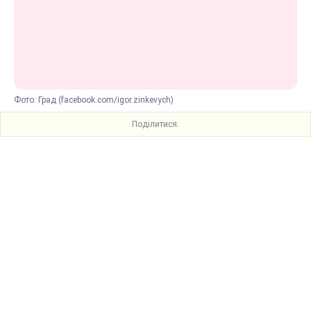
Фото: Град (facebook.com/igor.zinkevych)
Поділитися: